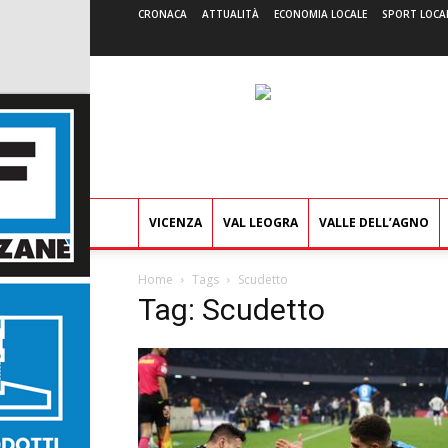
CRONACA
ATTUALITÀ
ECONOMIA LOCALE
SPORT LOCA
VICENZA
VAL LEOGRA
VALLE DELL’AGNO
Home
Tags
Scudetto
Tag: Scudetto