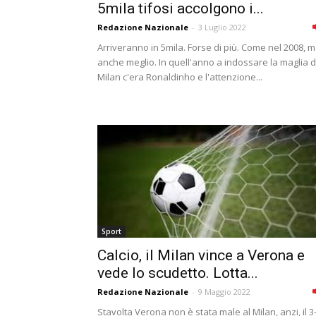
5mila tifosi accolgono i...
Redazione Nazionale
-
3 Luglio 2022
Arriveranno in 5mila. Forse di più. Come nel 2008, 
anche meglio. In quell'anno a indossare la maglia d
Milan c'era Ronaldinho e l'attenzione...
Sport
Calcio, il Milan vince a Verona e
vede lo scudetto. Lotta...
Redazione Nazionale
-
9 Maggio 2022
Stavolta Verona non è stata male al Milan, anzi, il 3