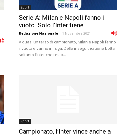
Sport
Serie A: Milan e Napoli fanno il
a
vuoto. Solo l’Inter tiene...
Redazione Nazionale
-
1 Novembre 2021
A quasi un terzo di campionato, Milan e Napoli fanno
il vuoto e vanno in fuga. Delle inseguitrici tiene botta
soltanto l’Inter che resta...
a
Sport
Campionato, l’Inter vince anche a