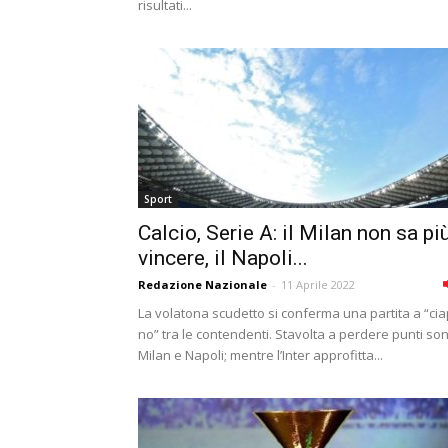
risultati...
Sport
Calcio, Serie A: il Milan non sa pi
vincere, il Napoli...
Redazione Nazionale
-
11 Aprile 2022
La volatona scudetto si conferma una partita a “ci
no” tra le contendenti. Stavolta a perdere punti so
Milan e Napoli; mentre l’Inter approfitta...