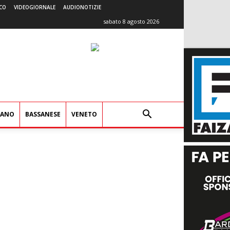
CO
VIDEOGIORNALE
AUDIONOTIZIE
sabato 8 agosto 2026
IANO
BASSANESE
VENETO