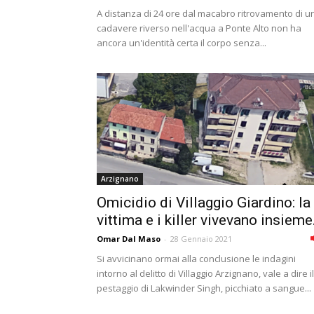
A distanza di 24 ore dal macabro ritrovamento di u
cadavere riverso nell'acqua a Ponte Alto non ha
ancora un'identità certa il corpo senza...
Arzignano
Omicidio di Villaggio Giardino: la
vittima e i killer vivevano insieme.
Omar Dal Maso
-
28 Gennaio 2021
Si avvicinano ormai alla conclusione le indagini
intorno al delitto di Villaggio Arzignano, vale a dire il
pestaggio di Lakwinder Singh, picchiato a sangue...