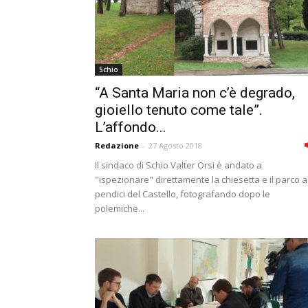
Schio
“A Santa Maria non c’è degrado,
gioiello tenuto come tale”.
L’affondo...
Redazione
-
27 Agosto 2018
Il sindaco di Schio Valter Orsi è andato a
"ispezionare" direttamente la chiesetta e il parco a
pendici del Castello, fotografando dopo le
polemiche...