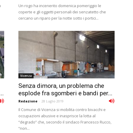
n
Un rogo ha incenerito domenica pomeriggio le
coperte e gli oggetti personali dei senzatetto che
cercano un riparo per la notte sotto i portici...
Vicenza
Senza dimora, un problema che
..
esplode fra sgomberi e bandi per...
Redazione
-
28 Luglio 2019
Il Comune di Vicenza si mobilita contro bivacchi e
occupazioni abusive e inasprisce la lotta al
“degrado” che, secondo il sindaco Francesco Rucco,
“non...