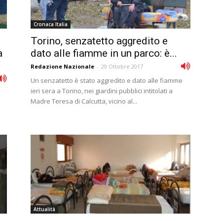
Cronaca Italia
Torino, senzatetto aggredito e
a
dato alle fiamme in un parco: è...
Redazione Nazionale
-
29 Ottobre 2017
Un senzatetto è stato aggredito e dato alle fiamme
ieri sera a Torino, nei giardini pubblici intitolati a
Madre Teresa di Calcutta, vicino al...
Attualità