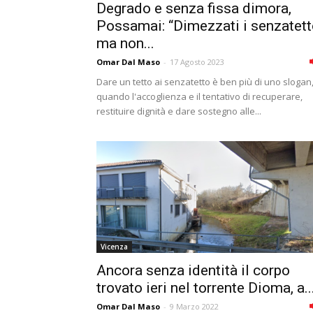
Degrado e senza fissa dimora,
Possamai: “Dimezzati i senzatet
ma non...
Omar Dal Maso
-
17 Agosto 2023
Dare un tetto ai senzatetto è ben più di uno slogan
quando l'accoglienza e il tentativo di recuperare,
restituire dignità e dare sostegno alle...
Vicenza
Ancora senza identità il corpo
trovato ieri nel torrente Dioma, a..
Omar Dal Maso
-
9 Marzo 2022