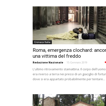
Cronaca Italia
Roma, emergenza clochard: anco
una vittima del freddo
Redazione Nazionale
-
15 Gennaio 2019
L'ultimo ritrovamento stamattina. Il corpo dell'uomo
era riverso a terra nei pressi di un giaciglio di fortu
dove si era appartato probabilmente per tentare...