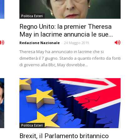
Politica Esteri
Regno Unito: la premier Theresa
May in lacrime annuncia le sue...
Redazione Nazionale
-
24 Maggio 2019
Theresa May ha annunciato in lacrime che si
dimetterà il 7 giugno. Stando a quanto riferito da fonti
di governo alla Bbc, May dovrebbe...
Politica Esteri
Brexit, il Parlamento britannico