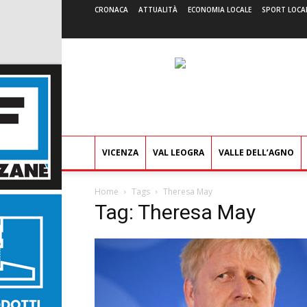
CRONACA
ATTUALITÀ
ECONOMIA LOCALE
SPORT LOCA
VICENZA
VAL LEOGRA
VALLE DELL’AGNO
Home
Tags
Theresa May
Tag: Theresa May