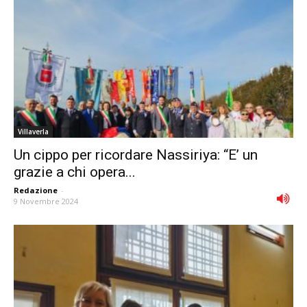
Villaverla
Un cippo per ricordare Nassiriya: “E’ un
grazie a chi opera...
Redazione
-
9 Novembre 2024