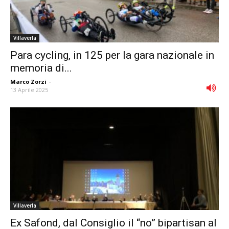
Villaverla
Para cycling, in 125 per la gara nazionale in
memoria di...
Marco Zorzi
-
13 Aprile 2025
Villaverla
Ex Safond, dal Consiglio il “no” bipartisan al