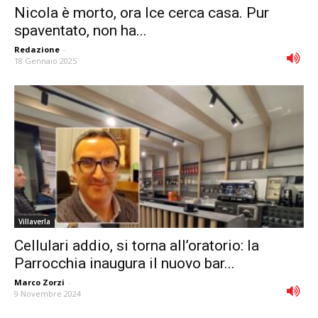
Nicola è morto, ora Ice cerca casa. Pur
spaventato, non ha...
Redazione
-
18 Gennaio 2025
Villaverla
Cellulari addio, si torna all’oratorio: la
Parrocchia inaugura il nuovo bar...
Marco Zorzi
-
9 Novembre 2024