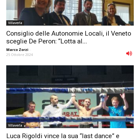
Villaverla
Consiglio delle Autonomie Locali, il Veneto
sceglie De Peron: “Lotta al...
Marco Zorzi
-
25 Ottobre 2024
Villaverla
Luca Rigoldi vince la sua “last dance” e