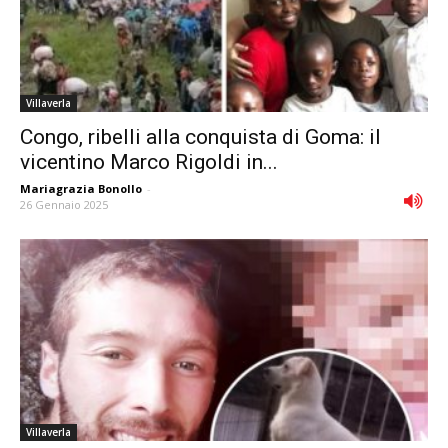
Villaverla
Congo, ribelli alla conquista di Goma: il
vicentino Marco Rigoldi in...
Mariagrazia Bonollo
-
26 Gennaio 2025
Villaverla