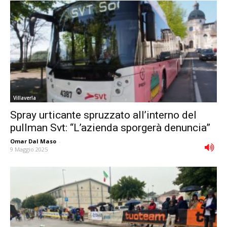
Villaverla
Spray urticante spruzzato all’interno del
pullman Svt: “L’azienda sporgerà denuncia”
Omar Dal Maso
-
9 Maggio 2025