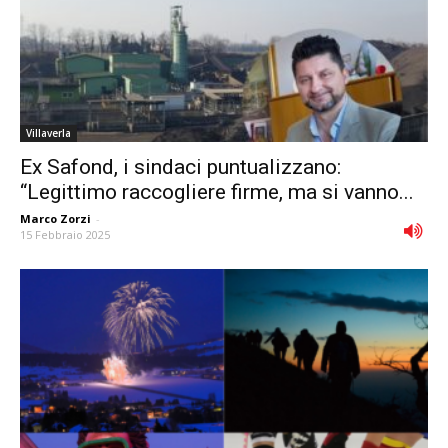
Villaverla
Ex Safond, i sindaci puntualizzano:
“Legittimo raccogliere firme, ma si vanno...
Marco Zorzi
-
15 Febbraio 2025