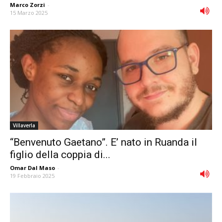
Marco Zorzi
-
15 Marzo 2025
Villaverla
“Benvenuto Gaetano”. E’ nato in Ruanda il
figlio della coppia di...
Omar Dal Maso
-
19 Febbraio 2025