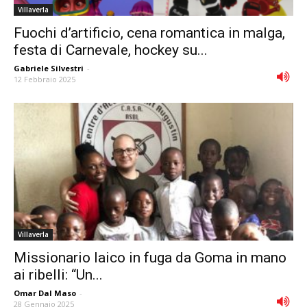
Villaverla
Fuochi d’artificio, cena romantica in malga,
festa di Carnevale, hockey su...
Gabriele Silvestri
-
12 Febbraio 2025
Villaverla
Missionario laico in fuga da Goma in mano
ai ribelli: “Un...
Omar Dal Maso
-
28 Gennaio 2025