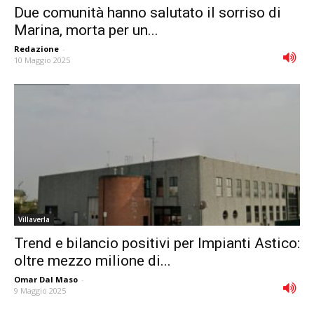
Due comunità hanno salutato il sorriso di
Marina, morta per un...
Redazione
-
10 Maggio 2025
Villaverla
Trend e bilancio positivi per Impianti Astico:
oltre mezzo milione di...
Omar Dal Maso
-
9 Maggio 2025