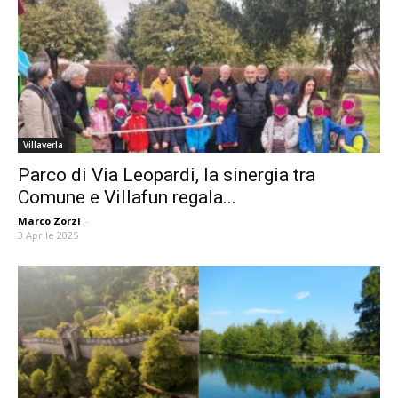
Villaverla
Parco di Via Leopardi, la sinergia tra
Comune e Villafun regala...
Marco Zorzi
-
3 Aprile 2025