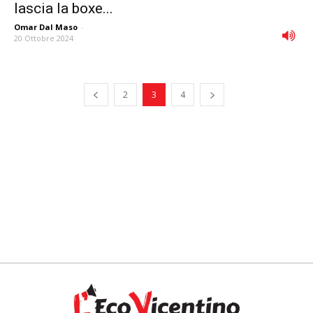
lascia la boxe...
Omar Dal Maso
-
20 Ottobre 2024
2
3
4