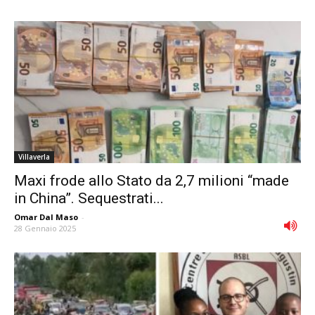
Villaverla
Maxi frode allo Stato da 2,7 milioni “made
in China”. Sequestrati...
Omar Dal Maso
-
28 Gennaio 2025