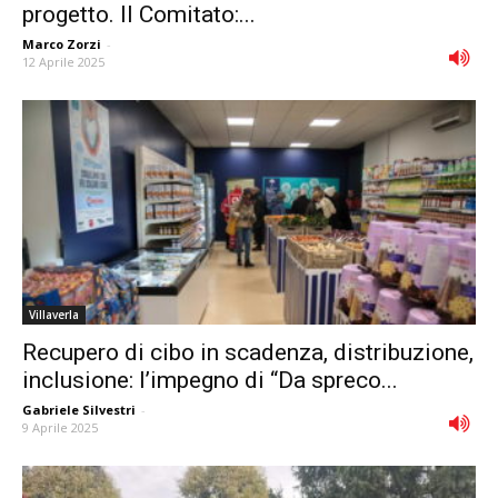
progetto. Il Comitato:...
Marco Zorzi
-
12 Aprile 2025
Villaverla
Recupero di cibo in scadenza, distribuzione,
inclusione: l’impegno di “Da spreco...
Gabriele Silvestri
-
9 Aprile 2025