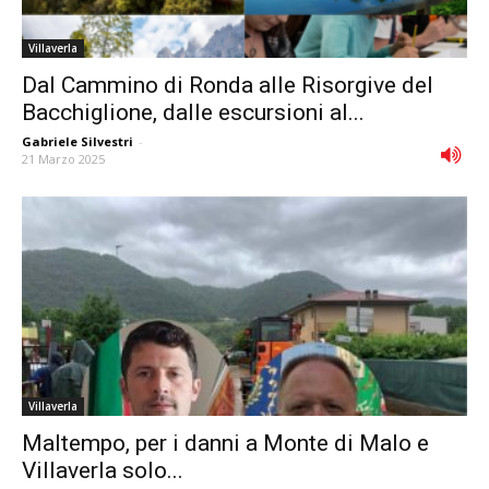
Villaverla
Dal Cammino di Ronda alle Risorgive del
Bacchiglione, dalle escursioni al...
Gabriele Silvestri
-
21 Marzo 2025
Villaverla
Maltempo, per i danni a Monte di Malo e
Villaverla solo...