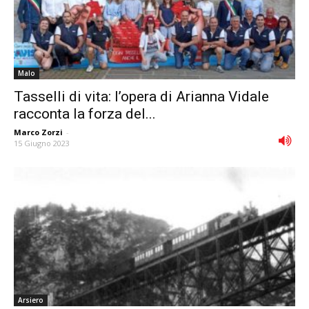
Malo
Tasselli di vita: l’opera di Arianna Vidale
racconta la forza del...
Marco Zorzi
-
15 Giugno 2023
Arsiero