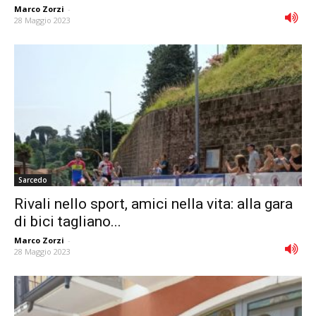
Marco Zorzi
-
28 Maggio 2023
Sarcedo
Rivali nello sport, amici nella vita: alla gara
di bici tagliano...
Marco Zorzi
-
28 Maggio 2023