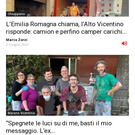
Chiuppano
L’Emilia Romagna chiama, l’Alto Vicentino
risponde: camion e perfino camper carichi...
Marco Zorzi
-
2 Giugno 2023
Marano Vicentino
“Spegnete le luci su di me, basti il mio
messaggio. L’ex...