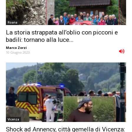
Roana
La storia strappata all’oblio con picconi e
badili: tornano alla luce...
Marco Zorzi
-
10 Giugno 2023
Vicenza
Shock ad Annency, città gemella di Vicenza: