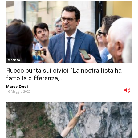
Vicenza
Rucco punta sui civici: ‘La nostra lista ha
fatto la differenza,...
Marco Zorzi
-
16 Maggio 2023