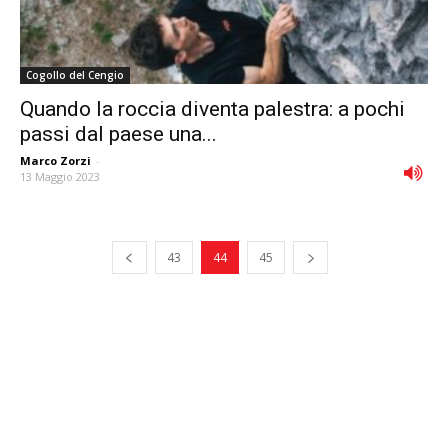
Cogollo del Cengio
Quando la roccia diventa palestra: a pochi
passi dal paese una...
Marco Zorzi
-
13 Maggio 2023
43
44
45