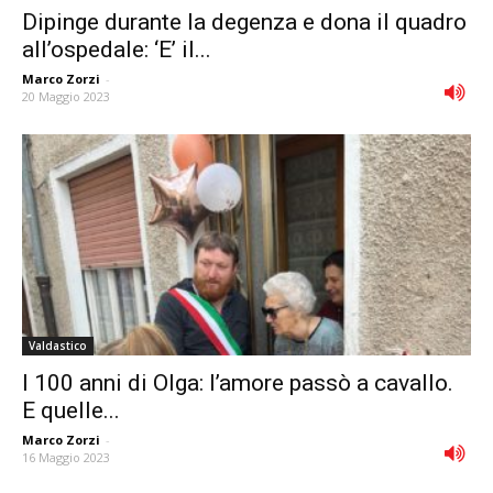
Dipinge durante la degenza e dona il quadro
all’ospedale: ‘E’ il...
Marco Zorzi
-
20 Maggio 2023
Valdastico
I 100 anni di Olga: l’amore passò a cavallo.
E quelle...
Marco Zorzi
-
16 Maggio 2023