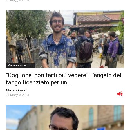
Marano Vicentino
“Coglione, non farti più vedere”: l’angelo del
fango licenziato per un...
Marco Zorzi
-
23 Maggio 2023