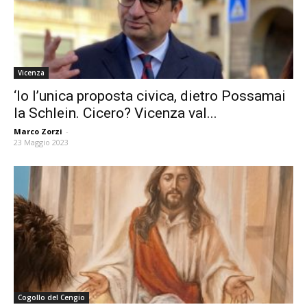
Vicenza
‘Io l’unica proposta civica, dietro Possamai
la Schlein. Cicero? Vicenza val...
Marco Zorzi
-
23 Maggio 2023
Cogollo del Cengio