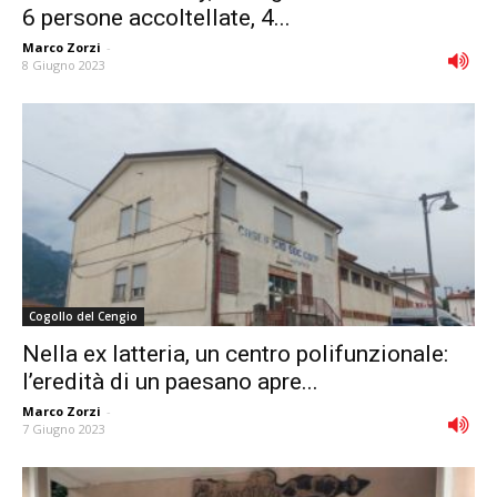
6 persone accoltellate, 4...
Marco Zorzi
-
8 Giugno 2023
Cogollo del Cengio
Nella ex latteria, un centro polifunzionale:
l’eredità di un paesano apre...
Marco Zorzi
-
7 Giugno 2023