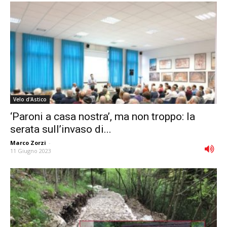
Velo d'Astico
‘Paroni a casa nostra’, ma non troppo: la
serata sull’invaso di...
Marco Zorzi
-
11 Giugno 2023