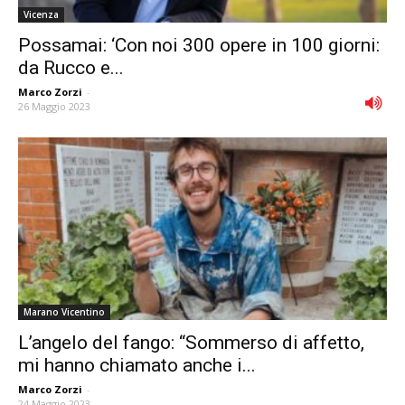
Vicenza
Possamai: ‘Con noi 300 opere in 100 giorni:
da Rucco e...
Marco Zorzi
-
26 Maggio 2023
Marano Vicentino
L’angelo del fango: “Sommerso di affetto,
mi hanno chiamato anche i...
Marco Zorzi
-
24 Maggio 2023