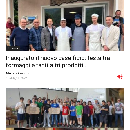
Posina
Inaugurato il nuovo caseificio: festa tra
formaggi e tanti altri prodotti...
Marco Zorzi
-
4 Giugno 2023