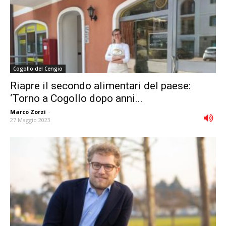
Cogollo del Cengio
Riapre il secondo alimentari del paese:
‘Torno a Cogollo dopo anni...
Marco Zorzi
-
27 Maggio 2023