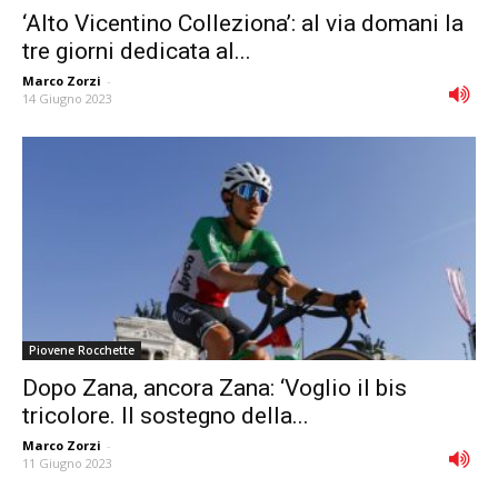
‘Alto Vicentino Colleziona’: al via domani la
tre giorni dedicata al...
Marco Zorzi
-
14 Giugno 2023
Piovene Rocchette
Dopo Zana, ancora Zana: ‘Voglio il bis
tricolore. Il sostegno della...
Marco Zorzi
-
11 Giugno 2023