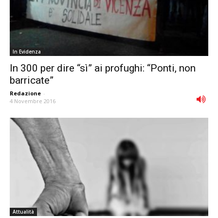
In Evidenza
In 300 per dire “sì” ai profughi: “Ponti, non
barricate”
Redazione
-
4 Novembre 2016
Attualità