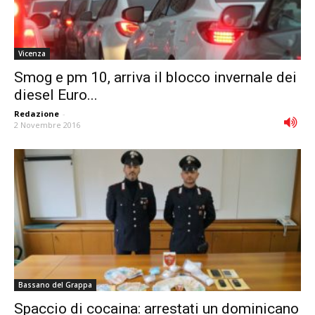
Vicenza
Smog e pm 10, arriva il blocco invernale dei
diesel Euro...
Redazione
-
2 Novembre 2016
Bassano del Grappa
Spaccio di cocaina: arrestati un dominicano