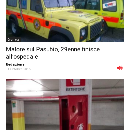
Cronaca
Malore sul Pasubio, 29enne finisce
all’ospedale
Redazione
-
31 Ottobre 2016