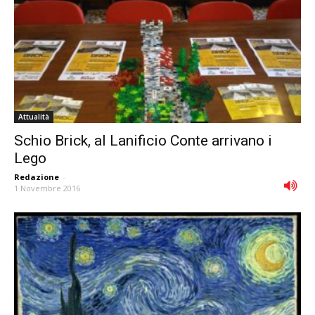
Attualità
Schio Brick, al Lanificio Conte arrivano i
Lego
Redazione
-
1 Novembre 2016