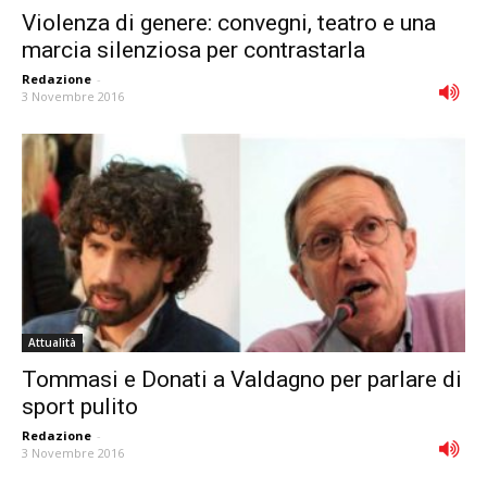
Violenza di genere: convegni, teatro e una
marcia silenziosa per contrastarla
Redazione
-
3 Novembre 2016
Attualità
Tommasi e Donati a Valdagno per parlare di
sport pulito
Redazione
-
3 Novembre 2016