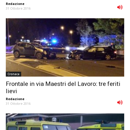
Redazione
-
31 Ottobre 2016
Cronaca
Frontale in via Maestri del Lavoro: tre feriti
lievi
Redazione
-
31 Ottobre 2016