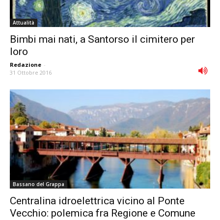
Attualità
Bimbi mai nati, a Santorso il cimitero per
loro
Redazione
-
31 Ottobre 2016
Bassano del Grappa
Centralina idroelettrica vicino al Ponte
Vecchio: polemica fra Regione e Comune