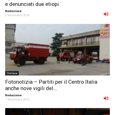
e denunciati due etiopi
Redazione
-
2 Novembre 2016
Cronaca
Fotonotizia – Partiti per il Centro Italia
anche nove vigili del...
Redazione
-
1 Novembre 2016