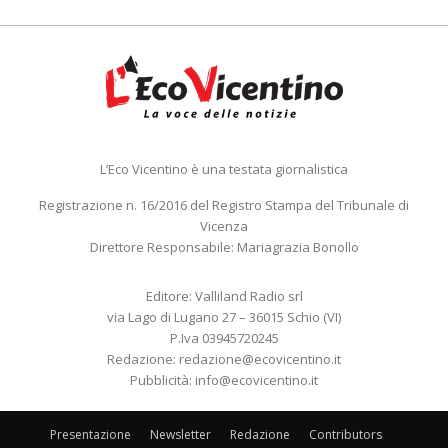
L’Eco Vicentino è una testata giornalistica
Registrazione n. 16/2016 del Registro Stampa del Tribunale di
Vicenza
Direttore Responsabile: Mariagrazia Bonollo
Editore: Valliland Radio srl
via Lago di Lugano 27 – 36015 Schio (VI)
P.Iva 03945720245
Redazione:
redazione@ecovicentino.it
Pubblicità:
info@ecovicentino.it
Presentazione
Newsletter
Redazione
Contributors