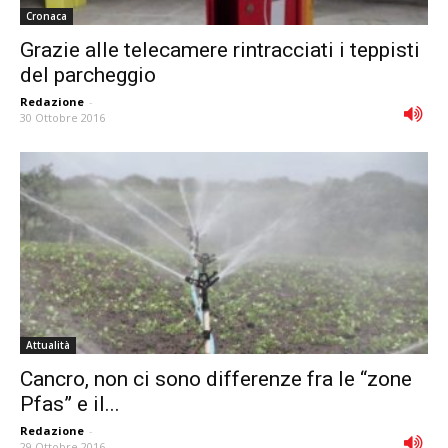
Cronaca
Grazie alle telecamere rintracciati i teppisti
del parcheggio
Redazione
-
30 Ottobre 2016
Attualità
Cancro, non ci sono differenze fra le “zone
Pfas” e il...
Redazione
-
29 Ottobre 2016