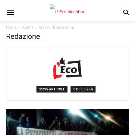
Home
Autori
Articoli di Redazione
Redazione
11292 ARTICOLI
0 Commenti