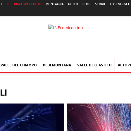
LE
CULTURA E SPETTACOLI
MONTAGNA
METEO
BLOG
STORIE
ECO ENERGETI
L'Eco
Vicentino
VALLE DEL CHIAMPO
PEDEMONTANA
VALLE DELL’ASTICO
ALTOP
LI