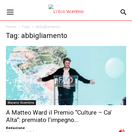
Home
Tags
Abbigliamento
Tag: abbigliamento
Marano Vicentino
A Matteo Ward il Premio “Culture – Ca’
Alta”: premiato l’impegno...
Redazione
-