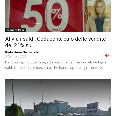
Cronaca Italia
Al via i saldi, Codacons: calo delle vendite
del 21% sul...
Redazione Nazionale
-
5 Gennaio 2022
Partono oggi in tutta Italia, ad eccezione del Trentino Alto Adige, i
saldi. Dopo Sicilia e Basilicata, che hanno aperto agli sconti il 2...