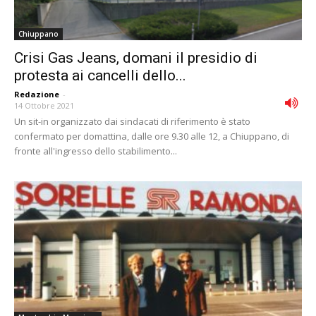
Chiuppano
Crisi Gas Jeans, domani il presidio di
protesta ai cancelli dello...
Redazione
-
14 Ottobre 2021
Un sit-in organizzato dai sindacati di riferimento è stato
confermato per domattina, dalle ore 9.30 alle 12, a Chiuppano, di
fronte all'ingresso dello stabilimento...