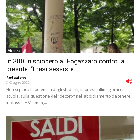
Vicenza
In 300 in sciopero al Fogazzaro contro la
preside: “Frasi sessiste...
Redazione
-
3 Giugno 2022
Non si placa la polemica degli studenti, in questi ultimi giorni di
scuola, sulla questione del "decoro" nell'abbigliamento da tenere
in classe. A Vicenza,...