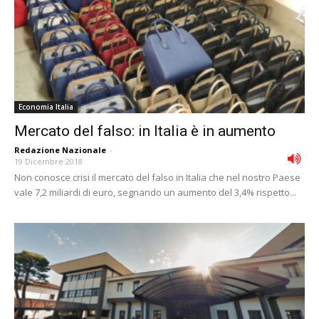
Economia Italia
Mercato del falso: in Italia è in aumento
Redazione Nazionale
-
19 Dicembre 2018
Non conosce crisi il mercato del falso in Italia che nel nostro Paese
vale 7,2 miliardi di euro, segnando un aumento del 3,4% rispetto...