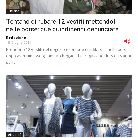
Thiene
Tentano di rubare 12 vestiti mettendoli
nelle borse: due quindicenni denunciate
Redazione
-
15 Giugno 2018
Prendono 12 vestiti nel negozio e tentano di infilarseli nelle borse
dopo aver rimosso gli antitaccheggio: due ragazzine di 15 e 16 anni
sono...
Attualità