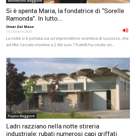
Montecchio Maggiore
Si è spenta Maria, la fondatrice di “Sorelle
Ramonda”. In lutto...
Omar Dal Maso
-
15 Ottobre 2020
La notte si è portata via un'imprenditrice vicentina di successo, che
ad Alte Ceccato insieme a 2 dei suoi 7 fratelli ha creato un...
Pojana Maggiore
Ladri razziano nella notte stireria
industriale: rubati numerosi capi griffati