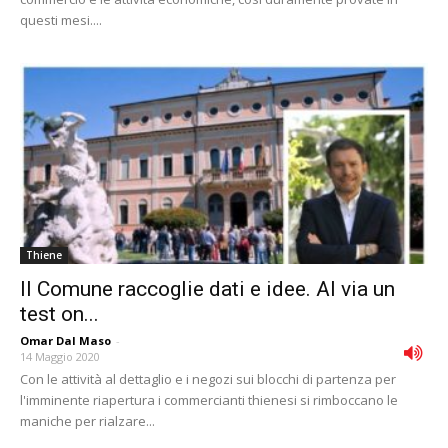
questi mesi....
Thiene
Il Comune raccoglie dati e idee. Al via un
test on...
Omar Dal Maso
-
14 Maggio 2020
Con le attività al dettaglio e i negozi sui blocchi di partenza per
l'imminente riapertura i commercianti thienesi si rimboccano le
maniche per rialzare...