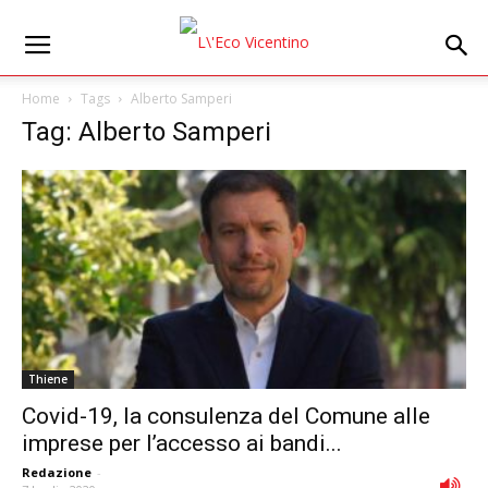
Home
Tags
Alberto Samperi
Tag: Alberto Samperi
Thiene
Covid-19, la consulenza del Comune alle
imprese per l’accesso ai bandi...
Redazione
-