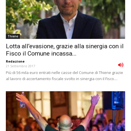
Thiene
Lotta all’evasione, grazie alla sinergia con il
Fisco il Comune incassa...
Redazione
-
21 Settembre 2017
Più di 56 mila euro entrati nelle casse del Comune di Thiene grazie
al lavoro di accertamento fiscale svolto in sinergia con il Fisco....