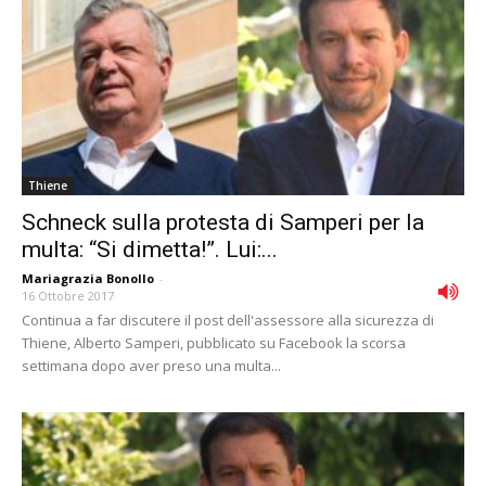
Thiene
Schneck sulla protesta di Samperi per la
multa: “Si dimetta!”. Lui:...
Mariagrazia Bonollo
-
16 Ottobre 2017
Continua a far discutere il post dell'assessore alla sicurezza di
Thiene, Alberto Samperi, pubblicato su Facebook la scorsa
settimana dopo aver preso una multa...