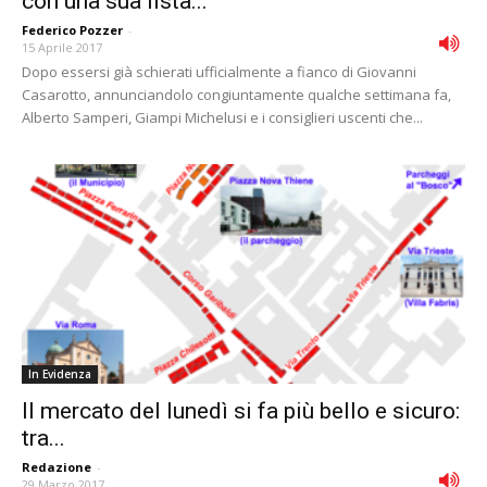
con una sua lista...
Federico Pozzer
-
15 Aprile 2017
Dopo essersi già schierati ufficialmente a fianco di Giovanni
Casarotto, annunciandolo congiuntamente qualche settimana fa,
Alberto Samperi, Giampi Michelusi e i consiglieri uscenti che...
In Evidenza
Il mercato del lunedì si fa più bello e sicuro:
tra...
Redazione
-
29 Marzo 2017