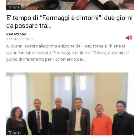
Thiene
E’ tempo di “Formaggi e dintorni”: due giorni
da passare tra...
Redazione
-
17 Ottobre 2018
A 70 anni esatti dalla prima edizione del 1948, torna a Thiene la
grande mostra mercato “Formaggi e dintorni”. Thiene, da sempre
punto di riferimento per il commercio dei...
Thiene