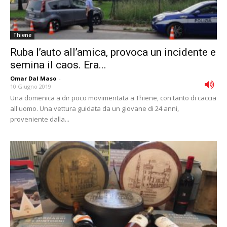
Thiene
Ruba l’auto all’amica, provoca un incidente e
semina il caos. Era...
Omar Dal Maso
-
10 Giugno 2019
Una domenica a dir poco movimentata a Thiene, con tanto di caccia
all'uomo. Una vettura guidata da un giovane di 24 anni,
proveniente dalla...