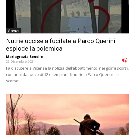
Vicenza
Nutrie uccise a fucilate a Parco Querini:
esplode la polemica
Mariagrazia Bonollo
-
23 Dicembre 2021
Fa discutere a Vicenza la notizia dell’abbattimento, nei giorni scorsi,
con armi da fuoco di 12 esemplari di nutrie a Parco Querini. Lo
scorso...