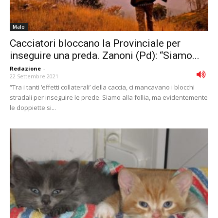
Malo
Cacciatori bloccano la Provinciale per
inseguire una preda. Zanoni (Pd): “Siamo...
Redazione
-
22 Settembre 2021
“Tra i tanti ‘effetti collaterali’ della caccia, ci mancavano i blocchi
stradali per inseguire le prede. Siamo alla follia, ma evidentemente
le doppiette si...