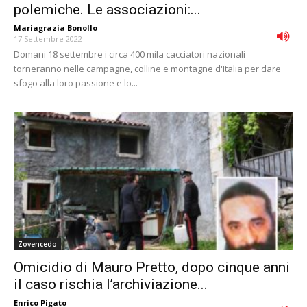
polemiche. Le associazioni:...
Mariagrazia Bonollo
-
17 Settembre 2022
Domani 18 settembre i circa 400 mila cacciatori nazionali
torneranno nelle campagne, colline e montagne d'Italia per dare
sfogo alla loro passione e lo...
Zovencedo
Omicidio di Mauro Pretto, dopo cinque anni
il caso rischia l’archiviazione...
Enrico Pigato
-