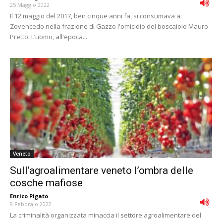
25 Maggio 2022
Il 12 maggio del 2017, ben cinque anni fa, si consumava a
Zovencedo nella frazione di Gazzo l'omicidio del boscaiolo Mauro
Pretto. L’uomo, all'epoca...
Veneto
Sull’agroalimentare veneto l’ombra delle
cosche mafiose
Enrico Pigato
-
9 Febbraio 2022
La criminalità organizzata minaccia il settore agroalimentare del