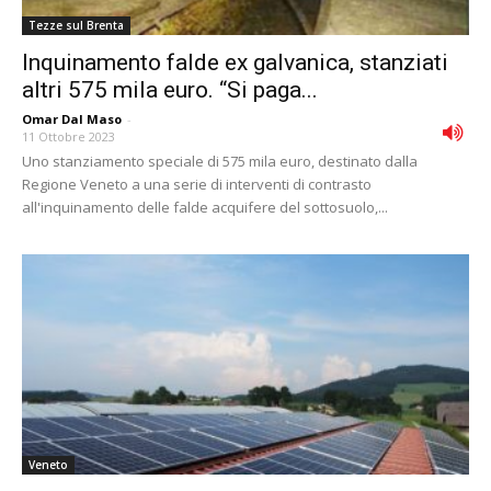
Tezze sul Brenta
Inquinamento falde ex galvanica, stanziati
altri 575 mila euro. “Si paga...
Omar Dal Maso
-
11 Ottobre 2023
Uno stanziamento speciale di 575 mila euro, destinato dalla
Regione Veneto a una serie di interventi di contrasto
all'inquinamento delle falde acquifere del sottosuolo,...
Veneto