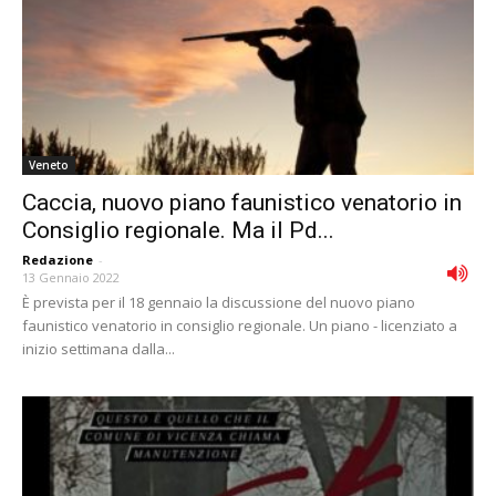
Veneto
Caccia, nuovo piano faunistico venatorio in
Consiglio regionale. Ma il Pd...
Redazione
-
13 Gennaio 2022
È prevista per il 18 gennaio la discussione del nuovo piano
faunistico venatorio in consiglio regionale. Un piano - licenziato a
inizio settimana dalla...