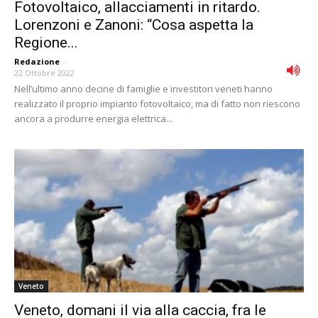
Fotovoltaico, allacciamenti in ritardo.
Lorenzoni e Zanoni: “Cosa aspetta la
Regione...
Redazione
-
22 Ottobre 2022
Nell’ultimo anno decine di famiglie e investitori veneti hanno
realizzato il proprio impianto fotovoltaico, ma di fatto non riescono
ancora a produrre energia elettrica...
Veneto
Veneto, domani il via alla caccia, fra le