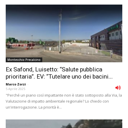
Montecchio Precalcino
Ex Safond, Luisetto: “Salute pubblica
prioritaria”. EV: “Tutelare uno dei bacini...
Marco Zorzi
-
5 Aprile 2025
"Perché un piano così impattante non è stato sottoposto alla Via, la
Valutazione di impatto ambientale regionale? Lo chiedo con
un'interrogazione. La priorità è...