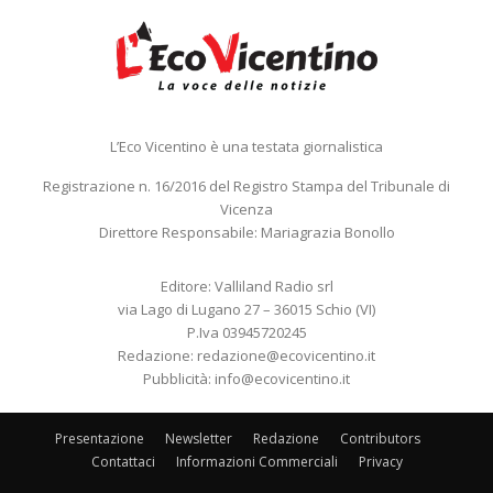
L’Eco Vicentino è una testata giornalistica
Registrazione n. 16/2016 del Registro Stampa del Tribunale di
Vicenza
Direttore Responsabile: Mariagrazia Bonollo
Editore: Valliland Radio srl
via Lago di Lugano 27 – 36015 Schio (VI)
P.Iva 03945720245
Redazione:
redazione@ecovicentino.it
Pubblicità:
info@ecovicentino.it
Presentazione
Newsletter
Redazione
Contributors
Contattaci
Informazioni Commerciali
Privacy