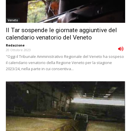
Veneto
Il Tar sospende le giornate aggiuntive del
calendario venatorio del Veneto
Redazione
-
20 Ottobre 2023
"Oggi il Tribunale Amministrativo Regionale del Veneto ha sospeso
il calendario venatorio della Regione Veneto per la stagione
2023/24, nella parte in cui consentiva...