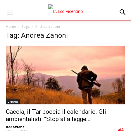
Home
Tags
Andrea Zanoni
Tag: Andrea Zanoni
Veneto
Caccia, il Tar boccia il calendario. Gli
ambientalisti: “Stop alla legge...
Redazione
-