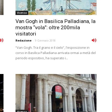
Vicenza
Van Gogh in Basilica Palladiana, la
mostra “vola”: oltre 200mila
visitatori
Redazione
-
9 Gennaio 2018
“Van Gogh. Tra il grano e il cielo”, l'esposizione in
corso in Basilica Palladiana arrivata ormai a metà del
periodo espositivo, ha superato i...
Vicenza