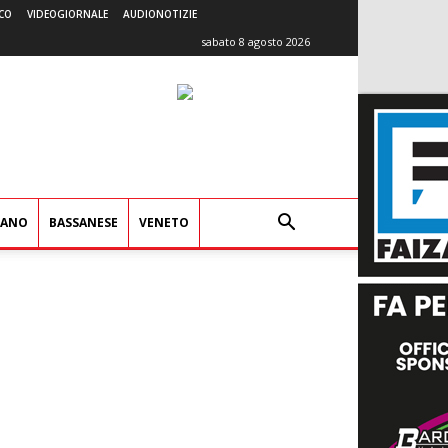
CO
VIDEOGIORNALE
AUDIONOTIZIE
sabato 8 agosto 2026
IANO
BASSANESE
VENETO