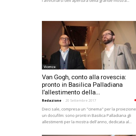
l'avvicinarsi dell'apertura della grande mostra...
Vicenza
Van Gogh, conto alla rovescia:
pronto in Basilica Palladiana
l’allestimento della...
Redazione
-
20 Settembre 2017
Dieci sale, compresa un "cinema" per la proiezione
un docufilm: sono pronti in Basilica Palladiana gli
allestimenti per la mostra dell'anno, dedicata al...