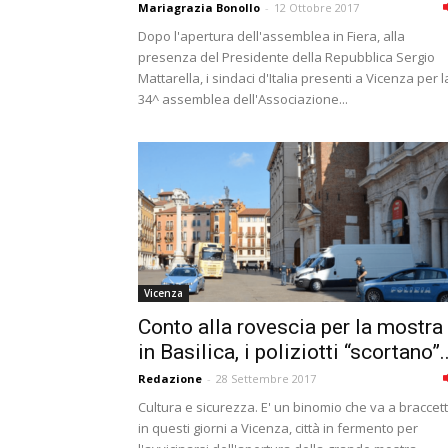
Mariagrazia Bonollo
-
12 Ottobre 2017
Dopo l'apertura dell'assemblea in Fiera, alla
presenza del Presidente della Repubblica Sergio
Mattarella, i sindaci d'Italia presenti a Vicenza per l
34^ assemblea dell'Associazione...
Vicenza
Conto alla rovescia per la mostra
in Basilica, i poliziotti “scortano”..
Redazione
-
28 Settembre 2017
Cultura e sicurezza. E' un binomio che va a braccet
in questi giorni a Vicenza, città in fermento per