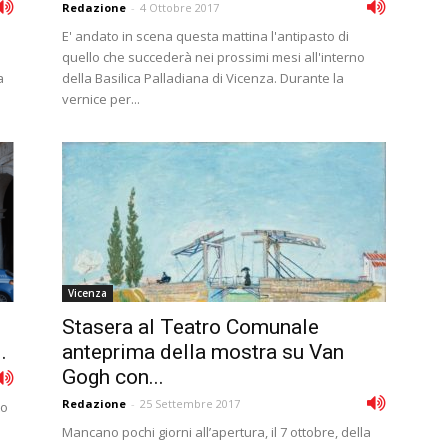
Redazione
-
4 Ottobre 2017
E' andato in scena questa mattina l'antipasto di
quello che succederà nei prossimi mesi all'interno
a
della Basilica Palladiana di Vicenza. Durante la
vernice per...
Vicenza
Stasera al Teatro Comunale
.
anteprima della mostra su Van
Gogh con...
Redazione
-
25 Settembre 2017
to
Mancano pochi giorni all’apertura, il 7 ottobre, della