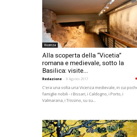
Vicenza
Alla scoperta della “Vicetia”
romana e medievale, sotto la
Basilica: visite...
Redazione
-
8 Agosto 2017
C'era una volta una Vicenza medievale, in cui poch
famiglie nobili - i Bissari, i Caldogno, i Porto, i
Valmarana, i Trissino, su su...