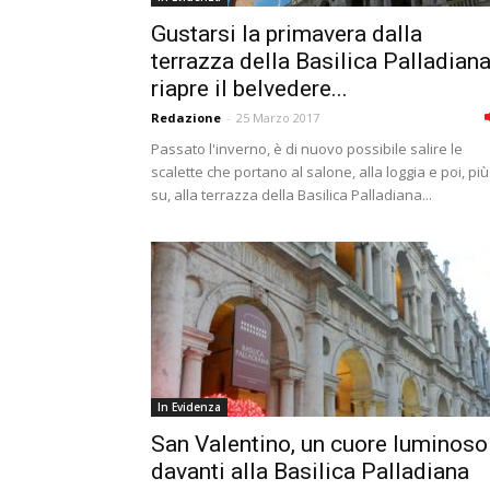
Gustarsi la primavera dalla
terrazza della Basilica Palladiana
riapre il belvedere...
Redazione
-
25 Marzo 2017
Passato l'inverno, è di nuovo possibile salire le
scalette che portano al salone, alla loggia e poi, più
su, alla terrazza della Basilica Palladiana...
In Evidenza
San Valentino, un cuore luminoso
davanti alla Basilica Palladiana