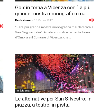
Goldin torna a Vicenza con “la più
:
grande mostra monografica mai...
Redazione
-
15 Marzo 2017
"Sarà più grande mostra monografica mai dedicata a
Van Gogh in Italia". A dirlo sono direttamente Linea
d'Ombra e il Comune di Vicenza, che...
In Evidenza
Le alternative per San Silvestro: in
piazza, a teatro, in pista...