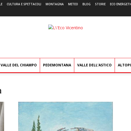
LE
CULTURA E SPETTACOLI
MONTAGNA
METEO
BLOG
STORIE
ECO ENERGETI
L'Eco
Vicentino
VALLE DEL CHIAMPO
PEDEMONTANA
VALLE DELL’ASTICO
ALTOP
a