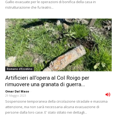
Gallio evacuate per le operazioni di bonifica della casa in
ristrutturazione che fu teatro...
Romano d'Ezzelino
Artificieri all’opera al Col Roigo per
rimuovere una granata di guerra...
Omar Dal Maso
-
29 Maggio 2023
Sospensione temporanea della circolazione stradale e massima
attenzione, ma non sarà necessaria alcuna evacuazione di
persone dalla loro case. E' stato stilato nei dettagli...