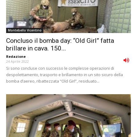
Montebello Vicentino
Concluso il bomba day: “Old Girl” fatta
brillare in cava. 150...
Redazione
-
24 Aprile 2022
Si sono concluse con successo le complesse operazioni di
despolettamento, trasporto e brillamento in un sito sicuro della
bomba d’aereo, ribattezzata “Old Girl”, residuato...