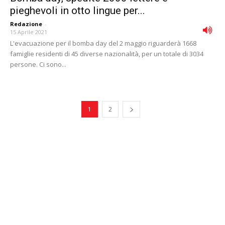
pieghevoli in otto lingue per...
Redazione
-
15 Aprile 2021
L'evacuazione per il bomba day del 2 maggio riguarderà 1668
famiglie residenti di 45 diverse nazionalità, per un totale di 3034
persone. Ci sono...
1
2