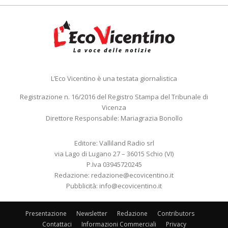
L’Eco Vicentino è una testata giornalistica
Registrazione n. 16/2016 del Registro Stampa del Tribunale di
Vicenza
Direttore Responsabile: Mariagrazia Bonollo
Editore: Valliland Radio srl
via Lago di Lugano 27 – 36015 Schio (VI)
P.Iva 03945720245
Redazione:
redazione@ecovicentino.it
Pubblicità:
info@ecovicentino.it
Presentazione
Newsletter
Redazione
Contributors
Contattaci
Informazioni Commerciali
Privacy