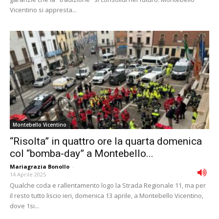
Vicentino si appresta...
Montebello Vicentino
“Risolta” in quattro ore la quarta domenica
col “bomba-day” a Montebello...
Mariagrazia Bonollo
-
14 Aprile 2025
Qualche coda e rallentamento logo la Strada Regionale 11, ma per
il resto tutto liscio ieri, domenica 13 aprile, a Montebello Vicentino,
dove 1si...