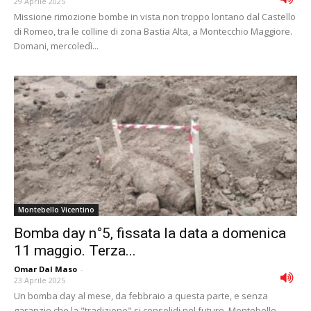
29 Aprile 2025
Missione rimozione bombe in vista non troppo lontano dal Castello
di Romeo, tra le colline di zona Bastia Alta, a Montecchio Maggiore.
Domani, mercoledì...
Montebello Vicentino
Bomba day n°5, fissata la data a domenica
11 maggio. Terza...
Omar Dal Maso
-
23 Aprile 2025
Un bomba day al mese, da febbraio a questa parte, e senza
garanzie che la "tradizione" si consolidi nel futuro. Montebello