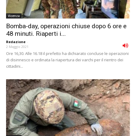
Vicenza
Bomba-day, operazioni chiuse dopo 6 ore e
48 minuti. Riaperti i...
Redazione
-
2 Maggio 2021
Ore 16,30. Alle 16.18 il prefetto ha dichiarato concluse le operazioni
di disinnesco e ordinata la riapertura dei varchi per il rientro dei
cittadini...