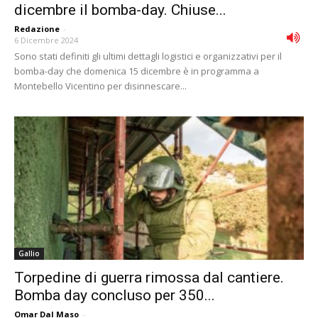
dicembre il bomba-day. Chiuse...
Redazione
-
6 Dicembre 2024
Sono stati definiti gli ultimi dettagli logistici e organizzativi per il
bomba-day che domenica 15 dicembre è in programma a
Montebello Vicentino per disinnescare...
Gallio
Torpedine di guerra rimossa dal cantiere.
Bomba day concluso per 350...
Omar Dal Maso
-