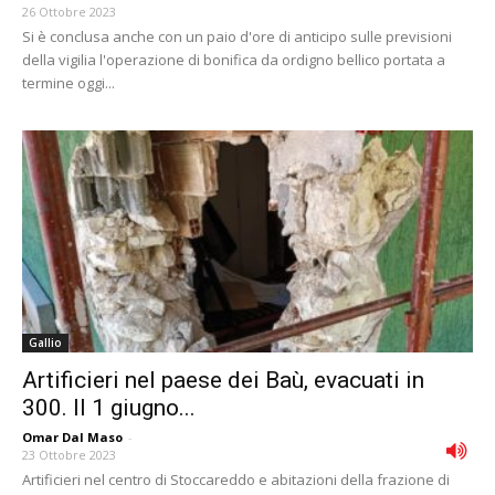
26 Ottobre 2023
Si è conclusa anche con un paio d'ore di anticipo sulle previsioni
della vigilia l'operazione di bonifica da ordigno bellico portata a
termine oggi...
Gallio
Artificieri nel paese dei Baù, evacuati in
300. Il 1 giugno...
Omar Dal Maso
-
23 Ottobre 2023
Artificieri nel centro di Stoccareddo e abitazioni della frazione di