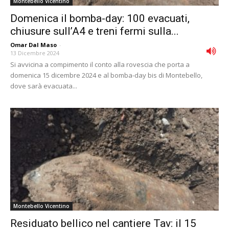
Montebello Vicentino
Domenica il bomba-day: 100 evacuati,
chiusure sull’A4 e treni fermi sulla...
Omar Dal Maso
-
13 Dicembre 2024
Si avvicina a compimento il conto alla rovescia che porta a
domenica 15 dicembre 2024 e al bomba-day bis di Montebello,
dove sarà evacuata...
Montebello Vicentino
Residuato bellico nel cantiere Tav: il 15