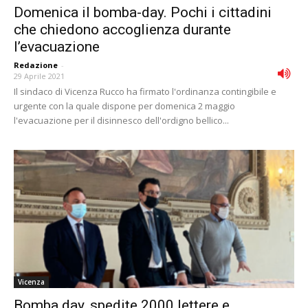
Domenica il bomba-day. Pochi i cittadini
che chiedono accoglienza durante
l’evacuazione
Redazione
-
29 Aprile 2021
Il sindaco di Vicenza Rucco ha firmato l'ordinanza contingibile e
urgente con la quale dispone per domenica 2 maggio
l'evacuazione per il disinnesco dell'ordigno bellico...
Vicenza
Bomba day, spedite 2000 lettere e