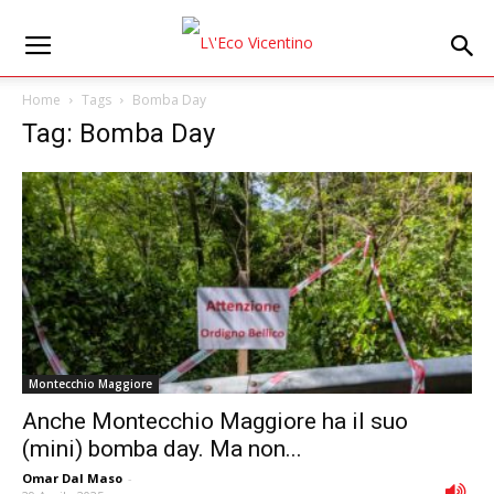
Home
Tags
Bomba Day
Tag: Bomba Day
Montecchio Maggiore
Anche Montecchio Maggiore ha il suo
(mini) bomba day. Ma non...
Omar Dal Maso
-