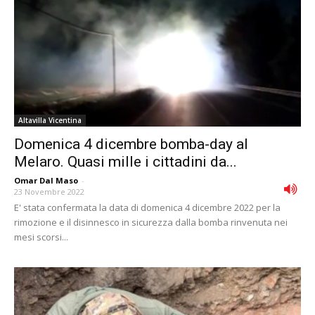
Altavilla Vicentina
Domenica 4 dicembre bomba-day al
Melaro. Quasi mille i cittadini da...
Omar Dal Maso
-
23 Novembre 2022
E' stata confermata la data di domenica 4 dicembre 2022 per la
rimozione e il disinnesco in sicurezza dalla bomba rinvenuta nei
mesi scorsi...