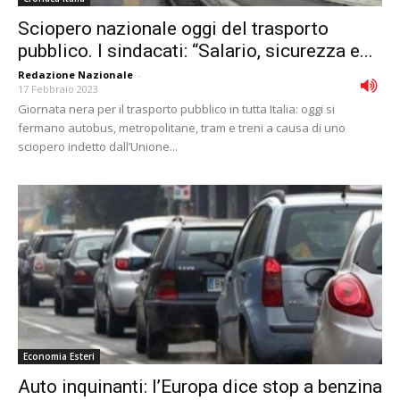
Sciopero nazionale oggi del trasporto
pubblico. I sindacati: “Salario, sicurezza e...
Redazione Nazionale
-
17 Febbraio 2023
Giornata nera per il trasporto pubblico in tutta Italia: oggi si
fermano autobus, metropolitane, tram e treni a causa di uno
sciopero indetto dall’Unione...
Economia Esteri
Auto inquinanti: l’Europa dice stop a benzina