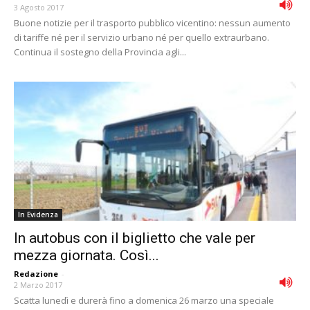
3 Agosto 2017
Buone notizie per il trasporto pubblico vicentino: nessun aumento
di tariffe né per il servizio urbano né per quello extraurbano.
Continua il sostegno della Provincia agli...
In Evidenza
In autobus con il biglietto che vale per
mezza giornata. Così...
Redazione
-
2 Marzo 2017
Scatta lunedì e durerà fino a domenica 26 marzo una speciale