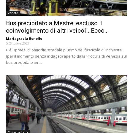
Veneto
Bus precipitato a Mestre: escluso il
coinvolgimento di altri veicoli. Ecco...
Mariagrazia Bonollo
-
5 Ottobre 2023
C'è l'ipotesi di omicidio stradale plurimo nel fascicolo di inchiesta
(per il momento senza indagati) aperto dalla Procura di Venezia sul
bus precipitato ieri...
Cronaca Italia