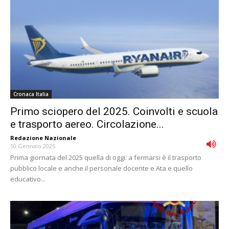
Cronaca Italia
Primo sciopero del 2025. Coinvolti e scuola
e trasporto aereo. Circolazione...
Redazione Nazionale
-
10 Gennaio 2025
Prima giornata del 2025 quella di oggi: a fermarsi è il trasporto
pubblico locale e anche il personale docente e Ata e quello
educativo...