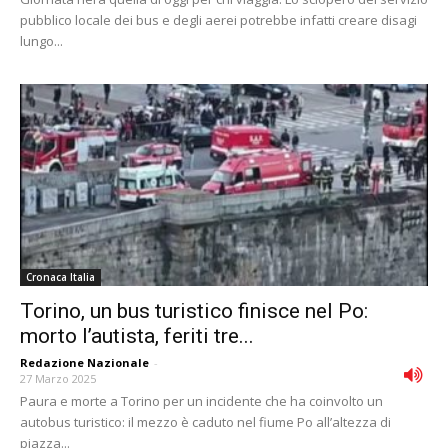
pubblico locale dei bus e degli aerei potrebbe infatti creare disagi
lungo...
Cronaca Italia
Torino, un bus turistico finisce nel Po:
morto l’autista, feriti tre...
Redazione Nazionale
-
27 Marzo 2025
Paura e morte a Torino per un incidente che ha coinvolto un
autobus turistico: il mezzo è caduto nel fiume Po all’altezza di
piazza...