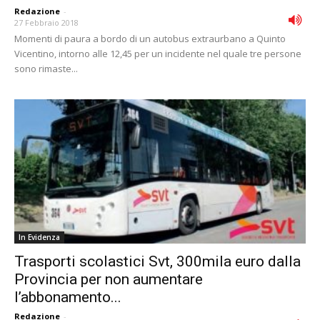
Redazione
-
27 Febbraio 2018
Momenti di paura a bordo di un autobus extraurbano a Quinto
Vicentino, intorno alle 12,45 per un incidente nel quale tre persone
sono rimaste...
In Evidenza
Trasporti scolastici Svt, 300mila euro dalla
Provincia per non aumentare
l’abbonamento...
Redazione
-