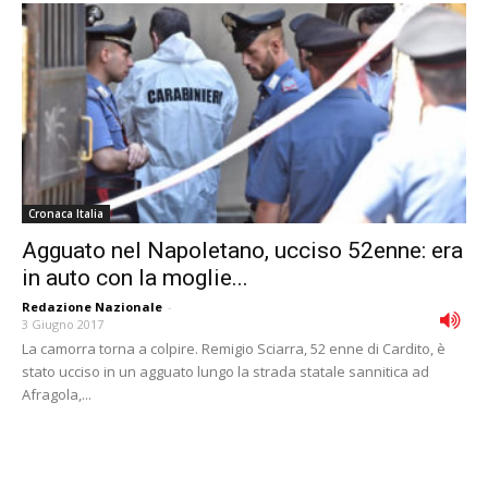
Cronaca Italia
Agguato nel Napoletano, ucciso 52enne: era
in auto con la moglie...
Redazione Nazionale
-
3 Giugno 2017
La camorra torna a colpire. Remigio Sciarra, 52 enne di Cardito, è
stato ucciso in un agguato lungo la strada statale sannitica ad
Afragola,...