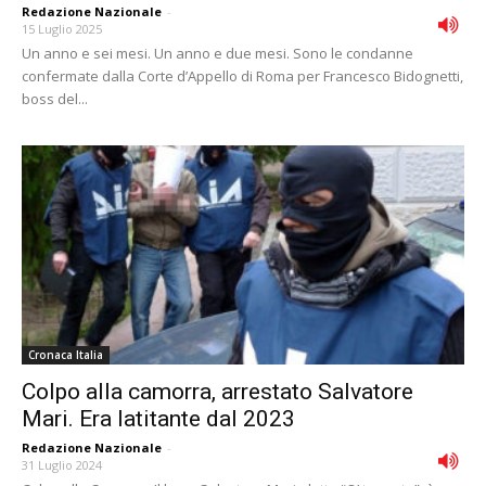
Redazione Nazionale
-
15 Luglio 2025
Un anno e sei mesi. Un anno e due mesi. Sono le condanne
confermate dalla Corte d’Appello di Roma per Francesco Bidognetti,
boss del...
Cronaca Italia
Colpo alla camorra, arrestato Salvatore
Mari. Era latitante dal 2023
Redazione Nazionale
-
31 Luglio 2024