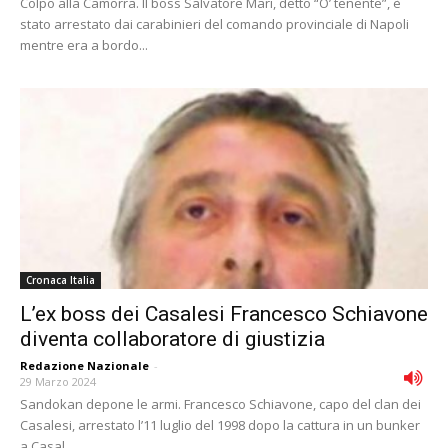
Colpo alla Camorra. Il boss Salvatore Mari, detto “O’ tenente”, è
stato arrestato dai carabinieri del comando provinciale di Napoli
mentre era a bordo...
Cronaca Italia
L’ex boss dei Casalesi Francesco Schiavone
diventa collaboratore di giustizia
Redazione Nazionale
-
29 Marzo 2024
Sandokan depone le armi. Francesco Schiavone, capo del clan dei
Casalesi, arrestato l’11 luglio del 1998 dopo la cattura in un bunker
a Casal...