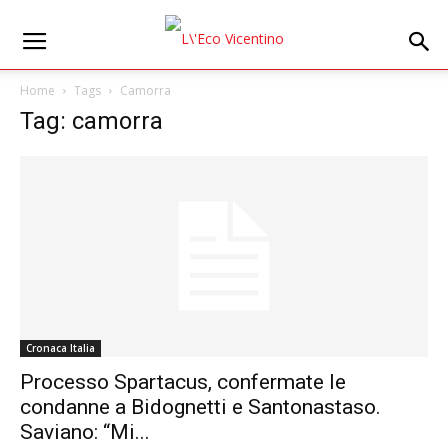
Home
Tags
Camorra
Tag: camorra
Cronaca Italia
Processo Spartacus, confermate le
condanne a Bidognetti e Santonastaso.
Saviano: “Mi...