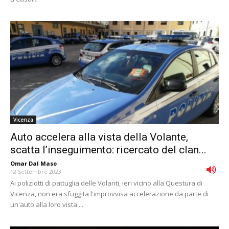
Vicenza
Auto accelera alla vista della Volante,
scatta l’inseguimento: ricercato del clan...
Omar Dal Maso
-
12 Settembre 2023
Ai poliziotti di pattuglia delle Volanti, ieri vicino alla Questura di
Vicenza, non era sfuggita l'improvvisa accelerazione da parte di
un'auto alla loro vista....