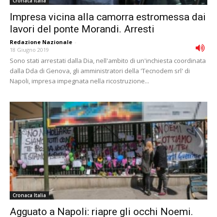
Cronaca Italia
Impresa vicina alla camorra estromessa dai
lavori del ponte Morandi. Arresti
Redazione Nazionale
-
18 Giugno 2019
Sono stati arrestati dalla Dia, nell'ambito di un'inchiesta coordinata
dalla Dda di Genova, gli amministratori della 'Tecnodem srl' di
Napoli, impresa impegnata nella ricostruzione...
Cronaca Italia
Agguato a Napoli: riapre gli occhi Noemi.