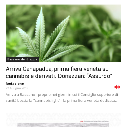
Bassano del Grappa
Arriva Canapadua, prima fiera veneta su
cannabis e derivati. Donazzan: “Assurdo”
Redazione
-
22 Giugno 2018
Arriva a Bassano - proprio nei giorni in cui il Consiglio superiore di
sanità boccia la "cannabis light" - la prima fiera veneta dedicata...