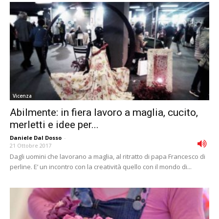
Vicenza
Abilmente: in fiera lavoro a maglia, cucito,
merletti e idee per...
Daniele Dal Dosso
-
21 Ottobre 2017
Dagli uomini che lavorano a maglia, al ritratto di papa Francesco di
perline. E’ un incontro con la creatività quello con il mondo di...