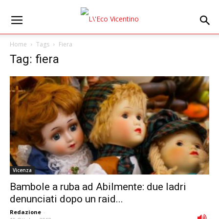
Home
Tags
Fiera
Tag: fiera
Vicenza
Bambole a ruba ad Abilmente: due ladri
denunciati dopo un raid...
Redazione
-