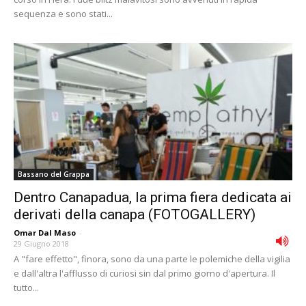
sequenza e sono stati...
Bassano del Grappa
Dentro Canapadua, la prima fiera dedicata ai
derivati della canapa (FOTOGALLERY)
Omar Dal Maso
-
29 Giugno 2018
A "fare effetto", finora, sono da una parte le polemiche della vigilia
e dall'altra l'afflusso di curiosi sin dal primo giorno d'apertura. Il
tutto...