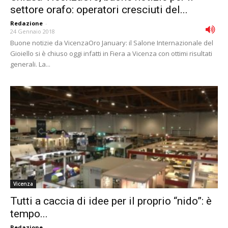
settore orafo: operatori cresciuti del...
Redazione
-
24 Gennaio 2018
Buone notizie da VicenzaOro January: il Salone Internazionale del
Gioiello si è chiuso oggi infatti in Fiera a Vicenza con ottimi risultati
generali. La...
Vicenza
Tutti a caccia di idee per il proprio “nido”: è
tempo...
Redazione
-