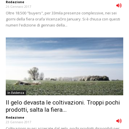
Redazione
-
26 Gennaio 2017
Oltre 18.500 "buyers", per 33mila presenze complessive, nei sei
giorni della fiera orafa VicenzaOro January. Si è chiusa con questi
numeri l'edizione di gennaio della...
In Evidenza
Il gelo devasta le coltivazioni. Troppi pochi
prodotti, salta la fiera...
Redazione
-
23 Gennaio 2017
Coltivazioni quasi azzerate dal gelo, pochi prodotti disponibili per