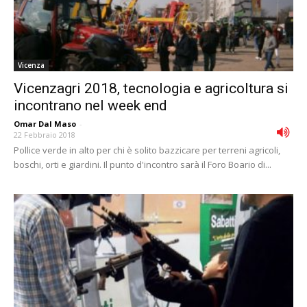
Vicenza
Vicenzagri 2018, tecnologia e agricoltura si
incontrano nel week end
Omar Dal Maso
-
22 Febbraio 2018
Pollice verde in alto per chi è solito bazzicare per terreni agricoli,
boschi, orti e giardini. Il punto d'incontro sarà il Foro Boario di...