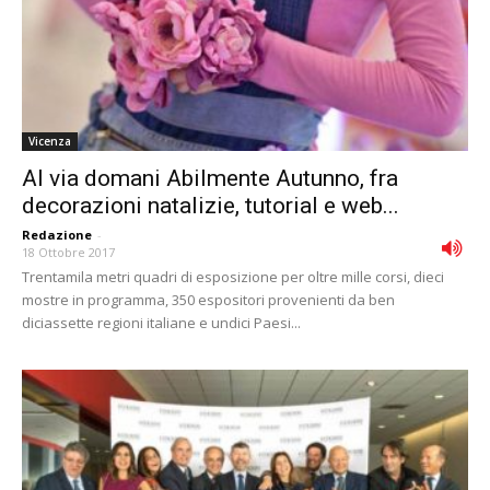
Vicenza
Al via domani Abilmente Autunno, fra
decorazioni natalizie, tutorial e web...
Redazione
-
18 Ottobre 2017
Trentamila metri quadri di esposizione per oltre mille corsi, dieci
mostre in programma, 350 espositori provenienti da ben
diciassette regioni italiane e undici Paesi...