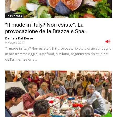
In Evidenza
“Il made in Italy? Non esiste”. La
provocazione della Brazzale Spa...
Daniele Dal Dosso
-
9 Maggio 2017
"Il made in Italy? Non esiste". E' il provocatorio titolo di un convegno
in programma oggi a Tuttofood, a Milano, organizzato da studiosi
dell'alimentazione,...