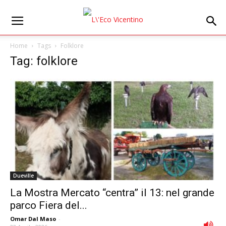
Home
Tags
Folklore
Tag: folklore
Dueville
La Mostra Mercato “centra” il 13: nel grande
parco Fiera del...
Omar Dal Maso
-