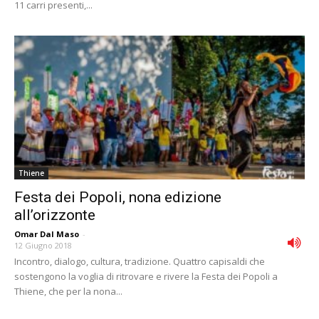
11 carri presenti,...
Thiene
Festa dei Popoli, nona edizione
all’orizzonte
Omar Dal Maso
-
12 Giugno 2018
Incontro, dialogo, cultura, tradizione. Quattro capisaldi che
sostengono la voglia di ritrovare e rivere la Festa dei Popoli a
Thiene, che per la nona...