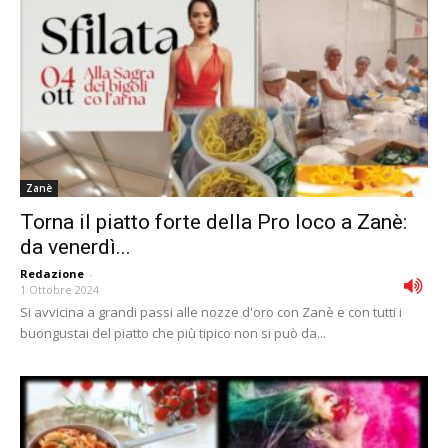
Zanè
Torna il piatto forte della Pro loco a Zanè:
da venerdì...
Redazione
-
1 Ottobre 2024
Si avvicina a grandi passi alle nozze d'oro con Zanè e con tutti i
buongustai del piatto che più tipico non si può da...