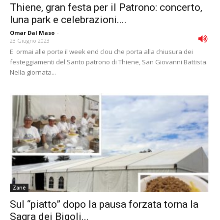
Thiene, gran festa per il Patrono: concerto,
luna park e celebrazioni....
Omar Dal Maso
-
23 Giugno 2023
E' ormai alle porte il week end clou che porta alla chiusura dei
festeggiamenti del Santo patrono di Thiene, San Giovanni Battista.
Nella giornata...
Zanè
Sul “piatto” dopo la pausa forzata torna la
Sagra dei Bigoli...