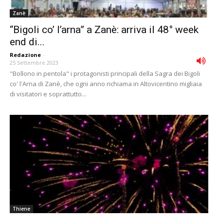
Zanè
“Bigoli co’ l’arna” a Zanè: arriva il 48° week
end di...
Redazione
-
25 Settembre 2023
"Bollono in pentola" i protagonisti principali della Sagra dei Bigoli
co' l'Arna di Zanè, che ogni anno richiama in Altovicentino migliaia
di visitatori e soprattutto...
Thiene