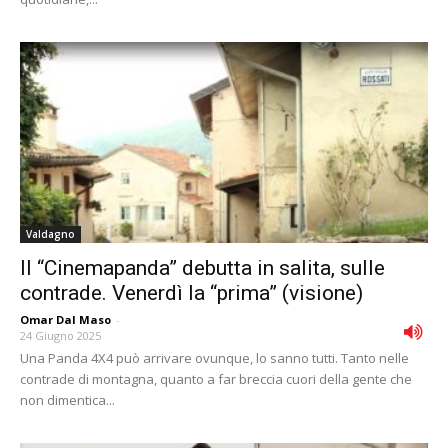
Valdagno
Il “Cinemapanda” debutta in salita, sulle
contrade. Venerdì la “prima” (visione)
Omar Dal Maso
-
24 Giugno 2025
Una Panda 4X4 può arrivare ovunque, lo sanno tutti. Tanto nelle
contrade di montagna, quanto a far breccia cuori della gente che
non dimentica...