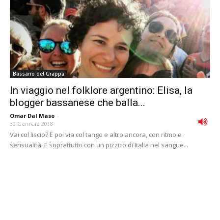
Bassano del Grappa
In viaggio nel folklore argentino: Elisa, la
blogger bassanese che balla...
Omar Dal Maso
-
30 Gennaio 2018
Vai col liscio? E poi via col tango e altro ancora, con ritmo e
sensualità. E soprattutto con un pizzico di Italia nel sangue...