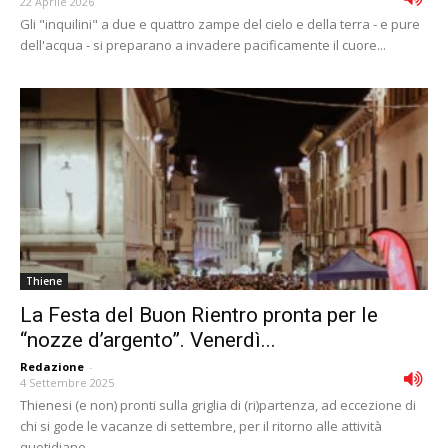
22 Aprile 2026
Gli "inquilini" a due e quattro zampe del cielo e della terra - e pure
dell'acqua - si preparano a invadere pacificamente il cuore...
Thiene
La Festa del Buon Rientro pronta per le
“nozze d’argento”. Venerdì...
Redazione
-
4 Settembre 2025
Thienesi (e non) pronti sulla griglia di (ri)partenza, ad eccezione di
chi si gode le vacanze di settembre, per il ritorno alle attività
quotidiane,...