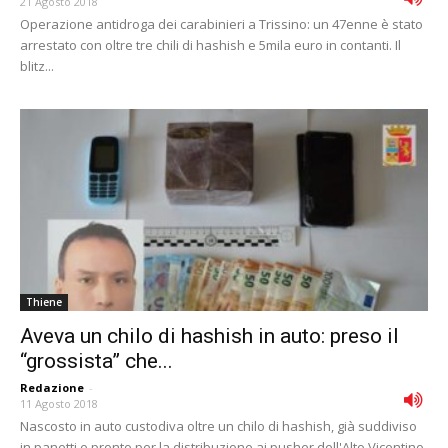
21 Agosto 2018
Operazione antidroga dei carabinieri a Trissino: un 47enne è stato
arrestato con oltre tre chili di hashish e 5mila euro in contanti. Il
blitz...
Thiene
Aveva un chilo di hashish in auto: preso il
“grossista” che...
Redazione
-
11 Agosto 2018
Nascosto in auto custodiva oltre un chilo di hashish, già suddiviso
in panetti e pronto per la distribuzione ai pusher dell'Alto Vicentino.