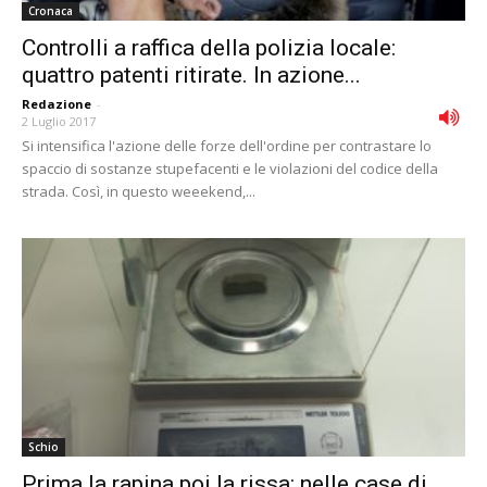
Cronaca
Controlli a raffica della polizia locale:
quattro patenti ritirate. In azione...
Redazione
-
2 Luglio 2017
Si intensifica l'azione delle forze dell'ordine per contrastare lo
spaccio di sostanze stupefacenti e le violazioni del codice della
strada. Così, in questo weeekend,...
Schio
Prima la rapina poi la rissa: nelle case di