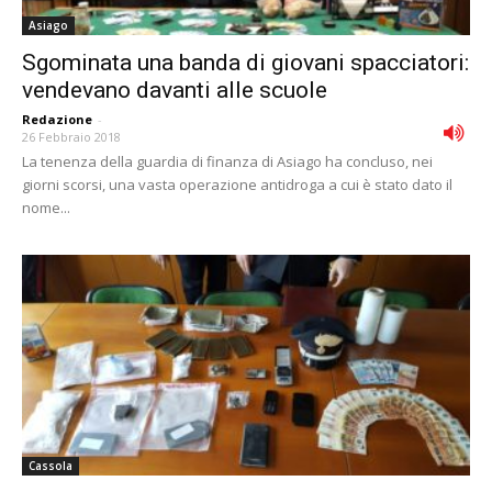
Asiago
Sgominata una banda di giovani spacciatori:
vendevano davanti alle scuole
Redazione
-
26 Febbraio 2018
La tenenza della guardia di finanza di Asiago ha concluso, nei
giorni scorsi, una vasta operazione antidroga a cui è stato dato il
nome...
Cassola