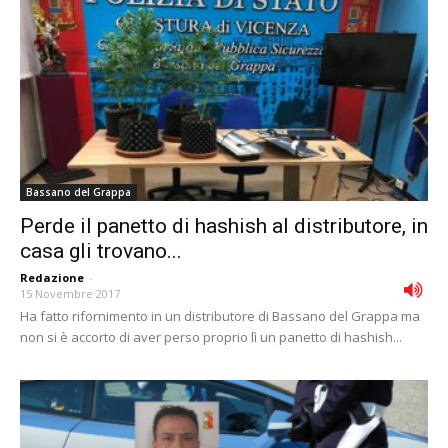
Bassano del Grappa
Perde il panetto di hashish al distributore, in
casa gli trovano...
Redazione
-
15 Novembre 2017
Ha fatto rifornimento in un distributore di Bassano del Grappa ma
non si è accorto di aver perso proprio lì un panetto di hashish...