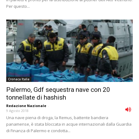
Per questo...
Cronaca Italia
Palermo, Gdf sequestra nave con 20
tonnellate di hashish
Redazione Nazionale
-
9 Agosto 2018
Una nave piena di droga, la Remus, battente bandiera
panamense, è stata bloccata in acque internazionali dalla Guardia
di Finanza di Palermo e condotta...