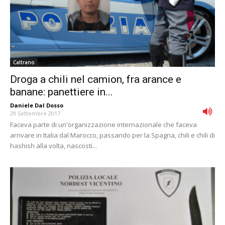
Caltrano
Droga a chili nel camion, fra arance e
banane: panettiere in...
Daniele Dal Dosso
-
29 Settembre 2017
Faceva parte di un'organizzazione internazionale che faceva
arrivare in Italia dal Marocco, passando per la Spagna, chili e chili di
hashish alla volta, nascosti...