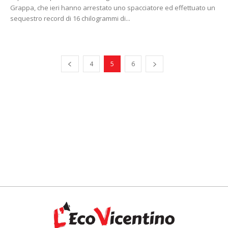
Grappa, che ieri hanno arrestato uno spacciatore ed effettuato un
sequestro record di 16 chilogrammi di...
4
5
6