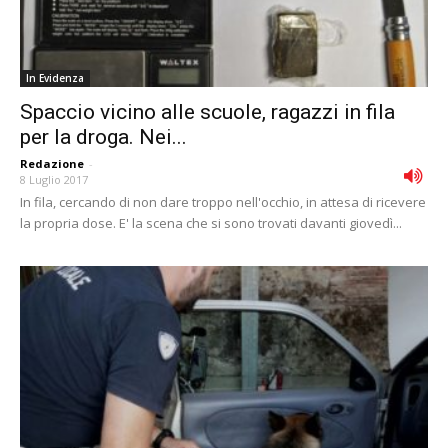
In Evidenza
Spaccio vicino alle scuole, ragazzi in fila
per la droga. Nei...
Redazione
-
8 Luglio 2017
In fila, cercando di non dare troppo nell'occhio, in attesa di ricevere
la propria dose. E' la scena che si sono trovati davanti giovedì...