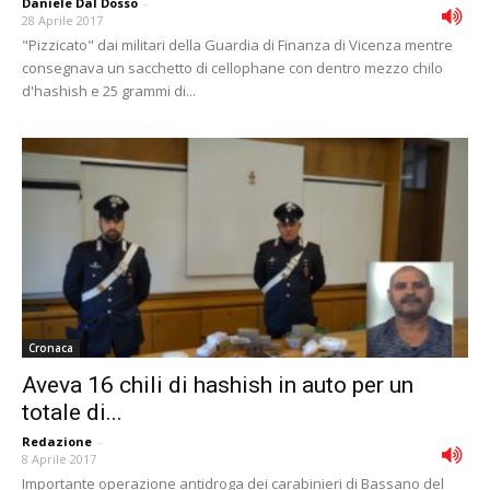
Daniele Dal Dosso
-
28 Aprile 2017
"Pizzicato" dai militari della Guardia di Finanza di Vicenza mentre
consegnava un sacchetto di cellophane con dentro mezzo chilo
d'hashish e 25 grammi di...
Cronaca
Aveva 16 chili di hashish in auto per un
totale di...
Redazione
-
8 Aprile 2017
Importante operazione antidroga dei carabinieri di Bassano del