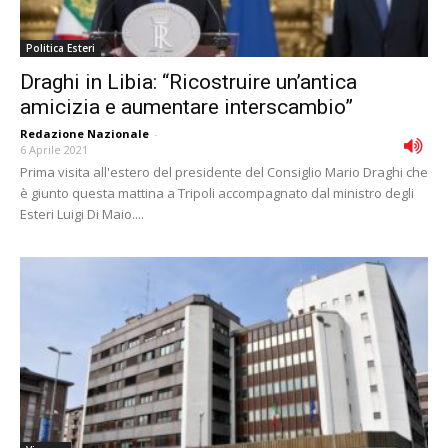
Politica Esteri
Draghi in Libia: “Ricostruire un’antica
amicizia e aumentare interscambio”
Redazione Nazionale
-
6 Aprile 2021
Prima visita all'estero del presidente del Consiglio Mario Draghi che
è giunto questa mattina a Tripoli accompagnato dal ministro degli
Esteri Luigi Di Maio....