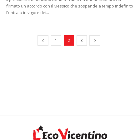
firmato un accordo con il Messico che sospende a tempo indefinito
l'entrata in vigore dei...
1
2
3