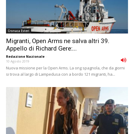
Cronaca Esteri
Migranti, Open Arms ne salva altri 39.
Appello di Richard Gere:...
Redazione Nazionale
-
10 Agosto 2019
Nuova missione per la Open Arms. La ong spagnola, che da giorni
si trova al largo di Lampedusa con a bordo 121 migranti, ha...