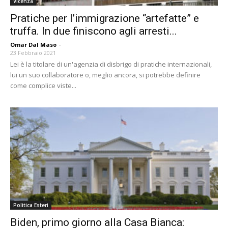
Vicenza
Pratiche per l’immigrazione “artefatte” e
truffa. In due finiscono agli arresti...
Omar Dal Maso
-
23 Febbraio 2021
Lei è la titolare di un'agenzia di disbrigo di pratiche internazionali,
lui un suo collaboratore o, meglio ancora, si potrebbe definire
come complice viste...
Politica Esteri
Biden, primo giorno alla Casa Bianca: