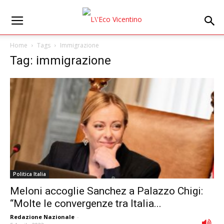
Home
Tags
Immigrazione
Tag: immigrazione
Politica Italia
Meloni accoglie Sanchez a Palazzo Chigi:
“Molte le convergenze tra Italia...
Redazione Nazionale
-