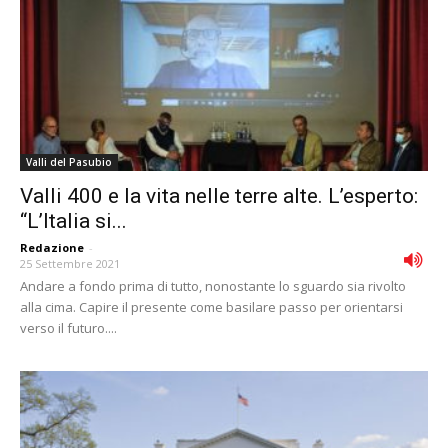
Valli del Pasubio
Valli 400 e la vita nelle terre alte. L’esperto:
“L’Italia si...
Redazione
-
25 Settembre 2021
Andare a fondo prima di tutto, nonostante lo sguardo sia rivolto
alla cima. Capire il presente come basilare passo per orientarsi
verso il futuro....