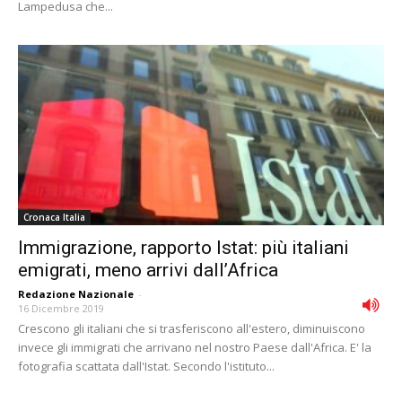
Lampedusa che...
Cronaca Italia
Immigrazione, rapporto Istat: più italiani
emigrati, meno arrivi dall’Africa
Redazione Nazionale
-
16 Dicembre 2019
Crescono gli italiani che si trasferiscono all'estero, diminuiscono
invece gli immigrati che arrivano nel nostro Paese dall'Africa. E' la
fotografia scattata dall'Istat. Secondo l'istituto...