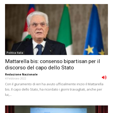
Politica Italia
Mattarella bis: consenso bipartisan per il
discorso del capo dello Stato
Redazione Nazionale
-
4 Febbraio 2022
Con il giuramento di ieri ha avuto ufficialmente inizio il Mattarella
bis. Il capo dello Stato, ha ricordato i giorni travagliati, anche per
lui,...