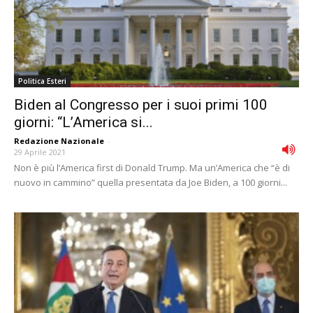
Politica Esteri
Biden al Congresso per i suoi primi 100
giorni: “L’America si...
Redazione Nazionale
-
29 Aprile 2021
Non è più l’America first di Donald Trump. Ma un’America che “è di
nuovo in cammino” quella presentata da Joe Biden, a 100 giorni...