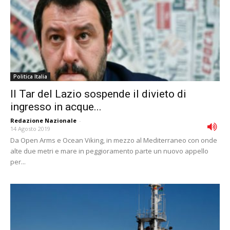
Politica Italia
Il Tar del Lazio sospende il divieto di
ingresso in acque...
Redazione Nazionale
-
14 Agosto 2019
Da Open Arms e Ocean Viking, in mezzo al Mediterraneo con onde
alte due metri e mare in peggioramento parte un nuovo appello
per...