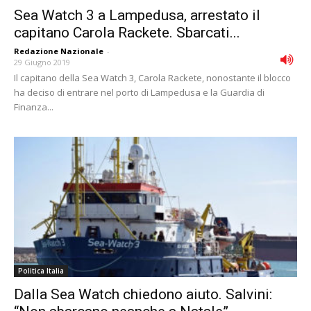
Sea Watch 3 a Lampedusa, arrestato il
capitano Carola Rackete. Sbarcati...
Redazione Nazionale
-
29 Giugno 2019
Il capitano della Sea Watch 3, Carola Rackete, nonostante il blocco
ha deciso di entrare nel porto di Lampedusa e la Guardia di
Finanza...
Politica Italia
Dalla Sea Watch chiedono aiuto. Salvini: