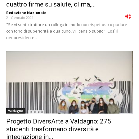
quattro firme su salute, clima,...
Redazione Nazionale
-
21 Gennaio 2021
"Se vi sento trattare un collega in modo non rispettoso o parlare
con tono di superiorità a qualcuno, vi licenzio subito". Così il
neopresidente...
Valdagno
Progetto DiversArte a Valdagno: 275
studenti trasformano diversità e
integrazione in...