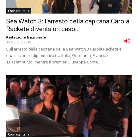
Cronaca Italia
Sea Watch 3: l’arresto della capitana Carola
Rackete diventa un caso...
Redazione Nazionale
-
30 Giugno 2019
Sull’arresto della capitana della Sea Watch 3 Carola Rackete è
quasi scontro diplomatico tra Italia, Germania, Francia e
Lussemburgo, mentre il premier Giuseppe Conte...
Cronaca Italia