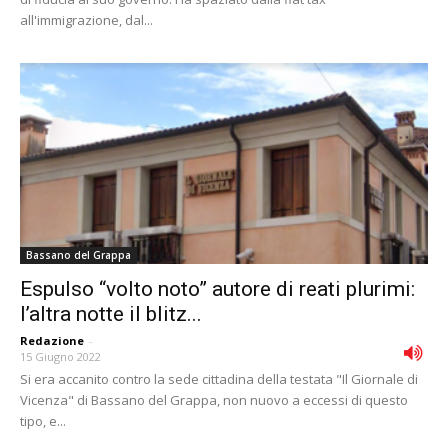
all'immigrazione, dal...
Bassano del Grappa
Espulso “volto noto” autore di reati plurimi:
l’altra notte il blitz...
Redazione
-
15 Giugno 2022
Si era accanito contro la sede cittadina della testata "Il Giornale di
Vicenza" di Bassano del Grappa, non nuovo a eccessi di questo
tipo, e...