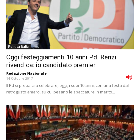
Politica Italia
Oggi festeggiamenti 10 anni Pd. Renzi
rivendica: io candidato premier
Redazione Nazionale
-
14 Ottobre 2017
Il Pd si prepara a celebrare, oggi, i suoi 10 anni, con una festa dal
retrogusto amaro, su cui pesano le spaccature in merito...