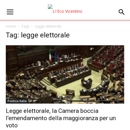
Home
Tags
Legge elettorale
Tag: legge elettorale
Politica Italia
Legge elettorale, la Camera boccia
l’emendamento della maggioranza per un
voto