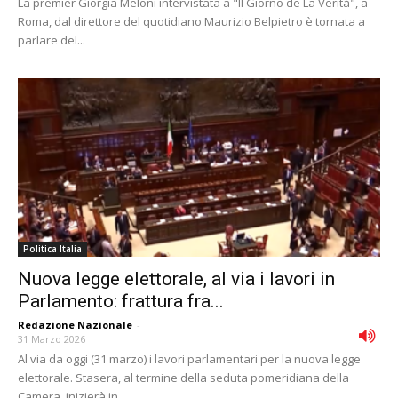
La premier Giorgia Meloni intervistata a "Il Giorno de La Verità", a
Roma, dal direttore del quotidiano Maurizio Belpietro è tornata a
parlare del...
Politica Italia
Nuova legge elettorale, al via i lavori in
Parlamento: frattura fra...
Redazione Nazionale
-
31 Marzo 2026
Al via da oggi (31 marzo) i lavori parlamentari per la nuova legge
elettorale. Stasera, al termine della seduta pomeridiana della
Camera, inizierà in...