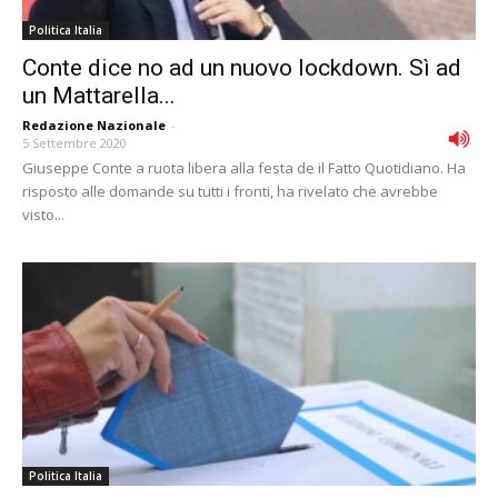
Politica Italia
Conte dice no ad un nuovo lockdown. Sì ad
un Mattarella...
Redazione Nazionale
-
5 Settembre 2020
Giuseppe Conte a ruota libera alla festa de il Fatto Quotidiano. Ha
risposto alle domande su tutti i fronti, ha rivelato che avrebbe
visto...
Politica Italia