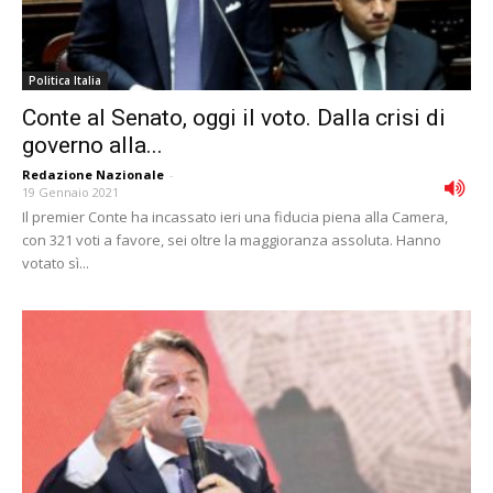
Politica Italia
Conte al Senato, oggi il voto. Dalla crisi di
governo alla...
Redazione Nazionale
-
19 Gennaio 2021
Il premier Conte ha incassato ieri una fiducia piena alla Camera,
con 321 voti a favore, sei oltre la maggioranza assoluta. Hanno
votato sì...