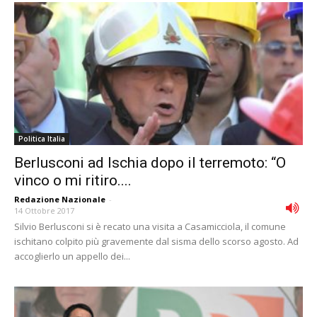
Politica Italia
Berlusconi ad Ischia dopo il terremoto: “O
vinco o mi ritiro....
Redazione Nazionale
-
14 Ottobre 2017
Silvio Berlusconi si è recato una visita a Casamicciola, il comune
ischitano colpito più gravemente dal sisma dello scorso agosto. Ad
accoglierlo un appello dei...