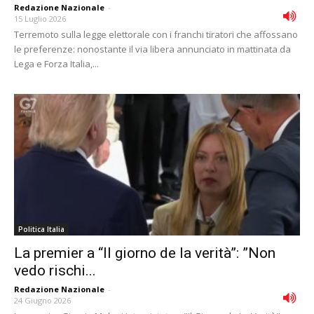
Redazione Nazionale
-
15 Luglio 2026
Terremoto sulla legge elettorale con i franchi tiratori che affossano
le preferenze: nonostante il via libera annunciato in mattinata da
Lega e Forza Italia,...
Politica Italia
La premier a “Il giorno de la verità”: ”Non
vedo rischi...
Redazione Nazionale
-
24 Giugno 2026