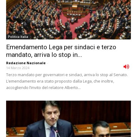
Politica Italia
Emendamento Lega per sindaci e terzo
mandato, arriva lo stop in...
Redazione Nazionale
-
14 Marzo 2024
Terzo mandato per governatori e sindaci, arriva lo stop al Senato.
L’emendamento era stato proposto dalla Lega, che inoltre,
accogliendo l’invito del relatore Alberto...