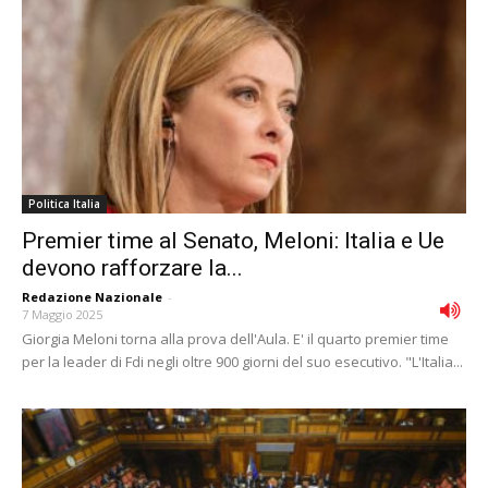
Politica Italia
Premier time al Senato, Meloni: Italia e Ue
devono rafforzare la...
Redazione Nazionale
-
7 Maggio 2025
Giorgia Meloni torna alla prova dell'Aula. E' il quarto premier time
per la leader di Fdi negli oltre 900 giorni del suo esecutivo. "L'Italia...