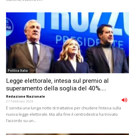
Politica Italia
Legge elettorale, intesa sul premio al
superamento della soglia del 40%....
Redazione Nazionale
-
27 Febbraio 2026
È servita una lunga notte di trattative per chiudere l’intesa sulla
nuova legge elettorale. Ma alla fine il centrodestra ha trovato
l’accordo su un...