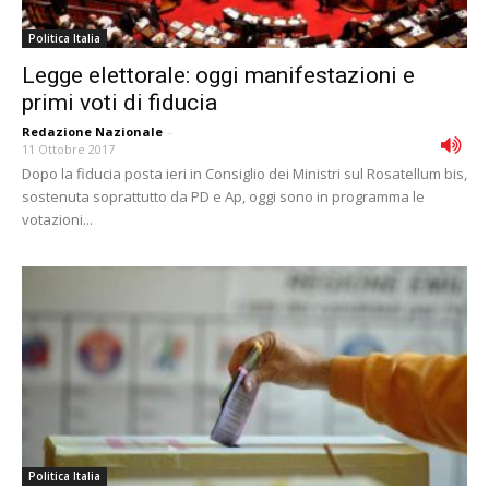
Politica Italia
Legge elettorale: oggi manifestazioni e
primi voti di fiducia
Redazione Nazionale
-
11 Ottobre 2017
Dopo la fiducia posta ieri in Consiglio dei Ministri sul Rosatellum bis,
sostenuta soprattutto da PD e Ap, oggi sono in programma le
votazioni...
Politica Italia