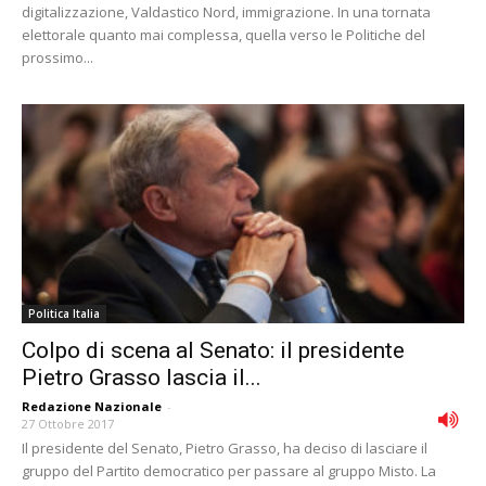
digitalizzazione, Valdastico Nord, immigrazione. In una tornata
elettorale quanto mai complessa, quella verso le Politiche del
prossimo...
Politica Italia
Colpo di scena al Senato: il presidente
Pietro Grasso lascia il...
Redazione Nazionale
-
27 Ottobre 2017
Il presidente del Senato, Pietro Grasso, ha deciso di lasciare il
gruppo del Partito democratico per passare al gruppo Misto. La