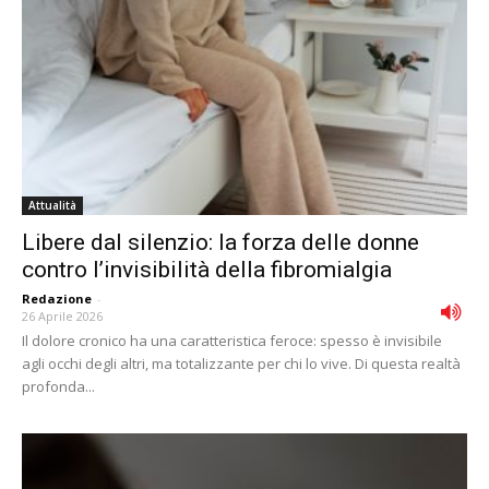
Attualità
Libere dal silenzio: la forza delle donne
contro l’invisibilità della fibromialgia
Redazione
-
26 Aprile 2026
Il dolore cronico ha una caratteristica feroce: spesso è invisibile
agli occhi degli altri, ma totalizzante per chi lo vive. Di questa realtà
profonda...