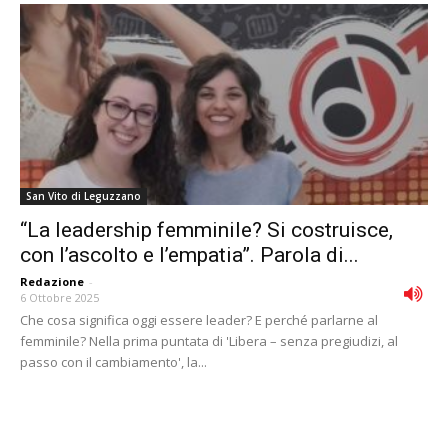
San Vito di Leguzzano
“La leadership femminile? Si costruisce,
con l’ascolto e l’empatia”. Parola di...
Redazione
-
6 Ottobre 2025
Che cosa significa oggi essere leader? E perché parlarne al
femminile? Nella prima puntata di 'Libera – senza pregiudizi, al
passo con il cambiamento', la...