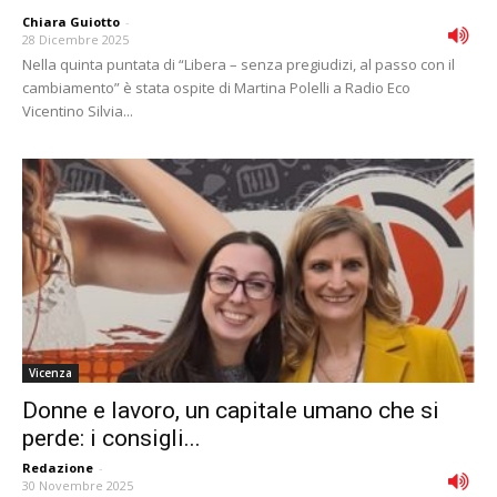
Chiara Guiotto
-
28 Dicembre 2025
Nella quinta puntata di “Libera – senza pregiudizi, al passo con il
cambiamento” è stata ospite di Martina Polelli a Radio Eco
Vicentino Silvia...
Vicenza
Donne e lavoro, un capitale umano che si
perde: i consigli...
Redazione
-
30 Novembre 2025