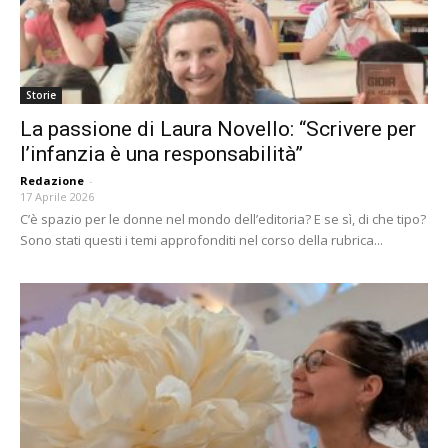
Storie
La passione di Laura Novello: “Scrivere per
l’infanzia è una responsabilità”
Redazione
-
17 Aprile 2026
C’è spazio per le donne nel mondo dell’editoria? E se sì, di che tipo?
Sono stati questi i temi approfonditi nel corso della rubrica...