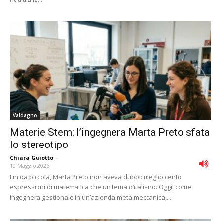
Valdagno
Materie Stem: l’ingegnera Marta Preto sfata
lo stereotipo
Chiara Guiotto
-
10 Maggio 2026
Fin da piccola, Marta Preto non aveva dubbi: meglio cento
espressioni di matematica che un tema d’italiano. Oggi, come
ingegnera gestionale in un’azienda metalmeccanica,...