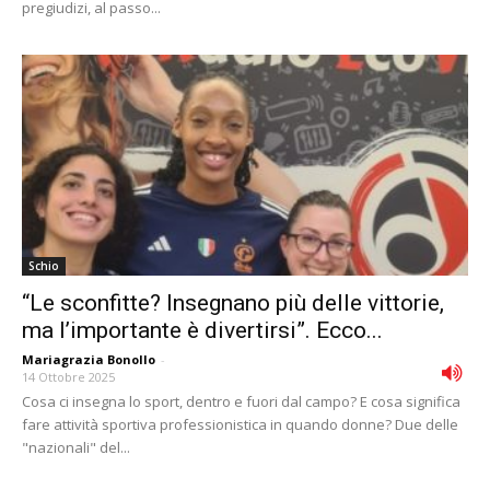
pregiudizi, al passo...
Schio
“Le sconfitte? Insegnano più delle vittorie,
ma l’importante è divertirsi”. Ecco...
Mariagrazia Bonollo
-
14 Ottobre 2025
Cosa ci insegna lo sport, dentro e fuori dal campo? E cosa significa
fare attività sportiva professionistica in quando donne? Due delle
"nazionali" del...