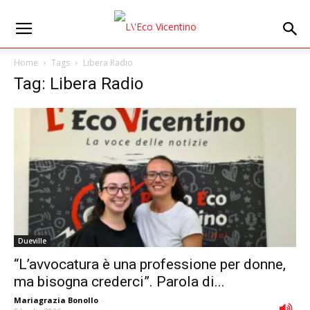
Home
Tags
Libera Radio
Tag: Libera Radio
Dueville
“L’avvocatura è una professione per donne,
ma bisogna crederci”. Parola di...
Mariagrazia Bonollo
-