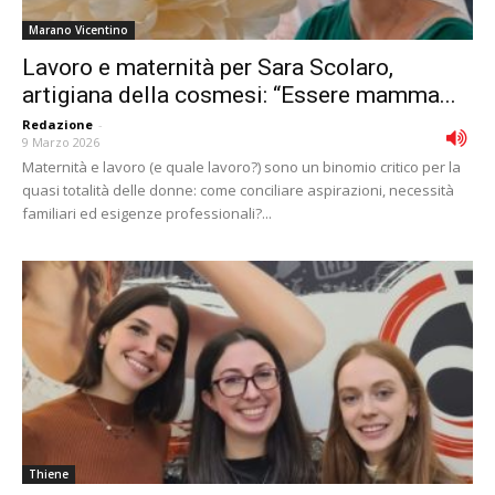
Marano Vicentino
Lavoro e maternità per Sara Scolaro,
artigiana della cosmesi: “Essere mamma...
Redazione
-
9 Marzo 2026
Maternità e lavoro (e quale lavoro?) sono un binomio critico per la
quasi totalità delle donne: come conciliare aspirazioni, necessità
familiari ed esigenze professionali?...
Thiene