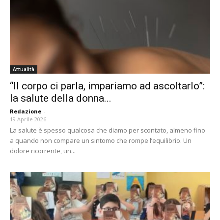
Attualità
“Il corpo ci parla, impariamo ad ascoltarlo”:
la salute della donna...
Redazione
-
19 Aprile 2026
La salute è spesso qualcosa che diamo per scontato, almeno fino
a quando non compare un sintomo che rompe l’equilibrio. Un
dolore ricorrente, un...