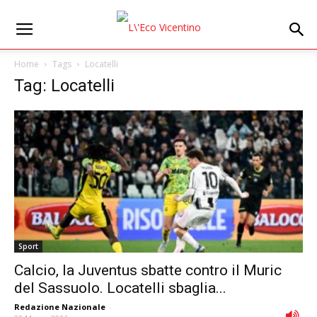
Home
Tags
Locatelli
Tag: Locatelli
Sport
Calcio, la Juventus sbatte contro il Muric
del Sassuolo. Locatelli sbaglia...
Redazione Nazionale
-