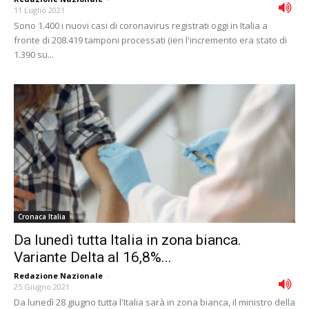
11 Luglio 2021
Sono 1.400 i nuovi casi di coronavirus registrati oggi in Italia a
fronte di 208.419 tamponi processati (ieri l'incremento era stato di
1.390 su...
Cronaca Italia
Da lunedì tutta Italia in zona bianca.
Variante Delta al 16,8%...
Redazione Nazionale
-
25 Giugno 2021
Da lunedì 28 giugno tutta l'Italia sarà in zona bianca, il ministro della