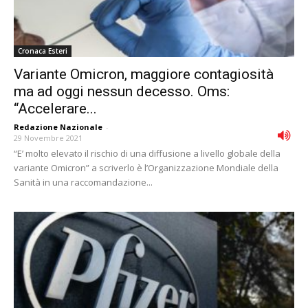
Cronaca Esteri
Variante Omicron, maggiore contagiosità
ma ad oggi nessun decesso. Oms:
“Accelerare...
Redazione Nazionale
-
29 Novembre 2021
“E’ molto elevato il rischio di una diffusione a livello globale della
variante Omicron” a scriverlo è l’Organizzazione Mondiale della
Sanità in una raccomandazione...