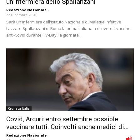
un’infermiera dello Spallanzani
Redazione Nazionale
-
22 Dicembre 2020
Sarà un'infermiera dell'Istituto Nazionale di Malattie Infettive
Lazzaro Spallanzani di Roma la prima italiana a ricevere il vaccino
anti-Covid durante il V-Day, la giornata...
Cronaca Italia
Covid, Arcuri: entro settembre possible
vaccinare tutti. Coinvolti anche medici di...
Redazione Nazionale
-