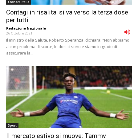
Cronaca Italia
Contagi in risalita: si va verso la terza dose
per tutti
Redazione Nazionale
-
26 Ottobre 2021
Il ministro della Salute, Roberto Speranza, dichiara: "Non abbiamo
alcun problema di scorte, le dosi ci sono e siamo in grado di
assicurare la...
Sport
Il mercato estivo si muove: Tammy