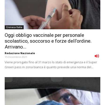
Cronaca Italia
Oggi obbligo vaccinale per personale
scolastico, soccorso e forze dell’ordine.
Arrivano...
Redazione Nazionale
-
15 Dicembre 2021
Viene prorogato fino al 31 marzo lo stato di emergenza e il Super
Green pass in zona bianca è quanto prevede una norma del...