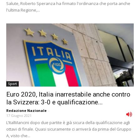
Salute, Roberto Speranza ha firmato l'ordinanza che porta anche
l'ultima Regione,...
Sport
Euro 2020, Italia inarrestabile anche contro
la Svizzera: 3-0 e qualificazione...
Redazione Nazionale
-
17 Giugno 2021
L’ItalMancini dopo due partite è già sicura della qualificazione agli
ottavi di finale. Quasi sicuramente ci arriverà da prima del Gruppo
A, visto che...