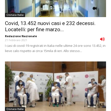
Cronaca Italia
Covid, 13.452 nuovi casi e 232 decessi.
Locatelli: per fine marzo...
Redazione Nazionale
-
21 Febbraio 2021
I casi di covid-19 registrati in Italia nelle ultime 24 ore sono 13.452, in
lieve calo rispetto ai circa 15mila di ieri. Allo stesso...
Cronaca Italia