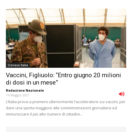
Cronaca Italia
Vaccini, Figliuolo: “Entro giugno 20 milioni
di dosi in un mese”
Redazione Nazionale
-
16 Maggio 2021
L’Italia prova a premere ulteriormente l’acceleratore sui vaccini, per
dare una spinta maggiore alle somministrazioni giornaliere ed
immunizzare il più alto numero di cittadini...