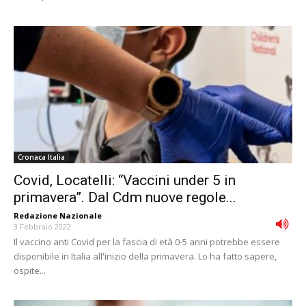
Cronaca Italia
Covid, Locatelli: “Vaccini under 5 in
primavera”. Dal Cdm nuove regole...
Redazione Nazionale
-
3 Febbraio 2022
Il vaccino anti Covid per la fascia di età 0-5 anni potrebbe essere
disponibile in Italia all'inizio della primavera. Lo ha fatto sapere,
ospite...