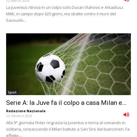
22 Marzo 2026
La Juventus ritrova in un colpo solo Dusan Vlahovic e Arkadiusz
Milik, in campo dopo 620 giorni, ma sbatte contro il muro del
Sassuolo...
Sport
Serie A: la Juve fa il colpo a casa Milan e...
Redazione Nazionale
-
23 Ottobre 2023
Alla 9° giornata l’Inter ringrazia la Juventus e torna al comando in
solitaria, sorpassando il Milan battuto a San Siro dai bianconeri. Fa
effetto,...