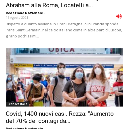
Abraham alla Roma, Locatelli a...
Redazione Nazionale
-
16 Agosto 2021
Rispetto a quanto avviene in Gran Bretagna, o in Francia sponda
Paris Saint Germain, nel calcio italiano come in altre parti d'Europa,
girano pochissimi...
Cronaca Italia
Covid, 1400 nuovi casi. Rezza: “Aumento
del 70% dei contagi da...
Redazione Nazionale
-