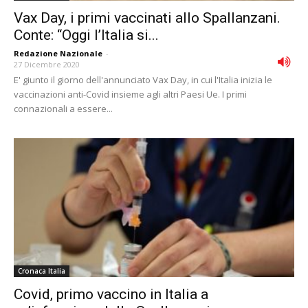
Vax Day, i primi vaccinati allo Spallanzani.
Conte: “Oggi l’Italia si...
Redazione Nazionale
-
27 Dicembre 2020
E' giunto il giorno dell'annunciato Vax Day, in cui l'Italia inizia le
vaccinazioni anti-Covid insieme agli altri Paesi Ue. I primi
connazionali a essere...
Cronaca Italia
Covid, primo vaccino in Italia a