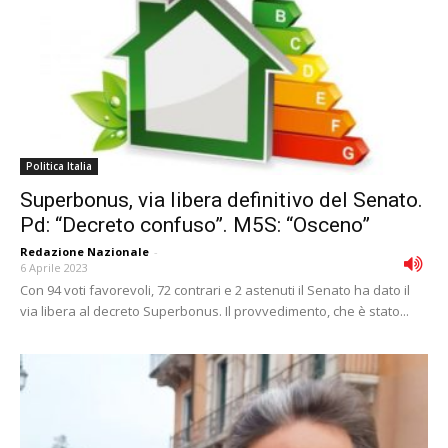
Politica Italia
Superbonus, via libera definitivo del Senato.
Pd: “Decreto confuso”. M5S: “Osceno”
Redazione Nazionale
-
6 Aprile 2023
Con 94 voti favorevoli, 72 contrari e 2 astenuti il Senato ha dato il
via libera al decreto Superbonus. Il provvedimento, che è stato...