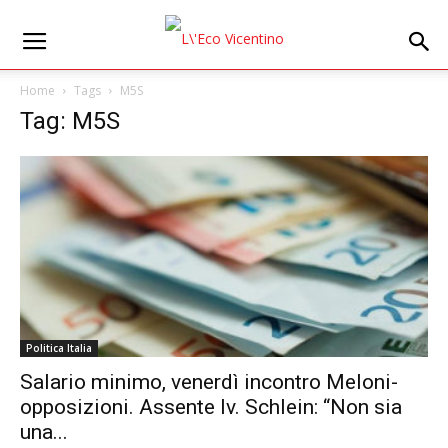
Home
Tags
M5S
Tag: M5S
Politica Italia
Salario minimo, venerdì incontro Meloni-
opposizioni. Assente Iv. Schlein: “Non sia
una...