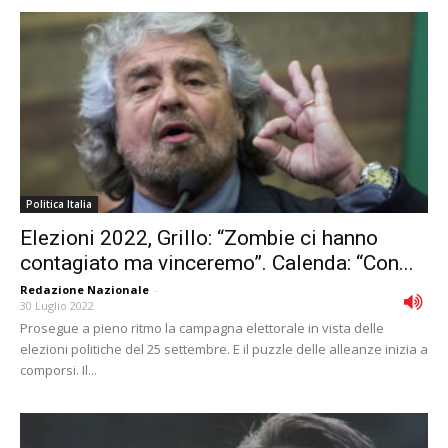
Politica Italia
Elezioni 2022, Grillo: “Zombie ci hanno
contagiato ma vinceremo”. Calenda: “Con...
Redazione Nazionale
-
30 Luglio 2022
Prosegue a pieno ritmo la campagna elettorale in vista delle
elezioni politiche del 25 settembre. E il puzzle delle alleanze inizia a
comporsi. Il...