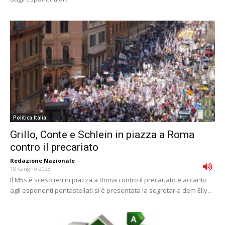
Politica Italia
Grillo, Conte e Schlein in piazza a Roma
contro il precariato
Redazione Nazionale
-
18 Giugno 2023
Il M5s è sceso ieri in piazza a Roma contro il precariato e accanto
agli esponenti pentastellati si è presentata la segretaria dem Elly...