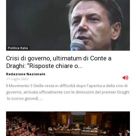
Politica Italia
Crisi di governo, ultimatum di Conte a
Draghi: “Risposte chiare o...
Redazione Nazionale
-
17 Luglio 2022
Il Movimento 5 Stelle resta in difficoltà dopo l'apertura della crisi di
governo, arrivata ufficialmente con le dimissioni del premier Draghi
lo scorso giovedì, ...