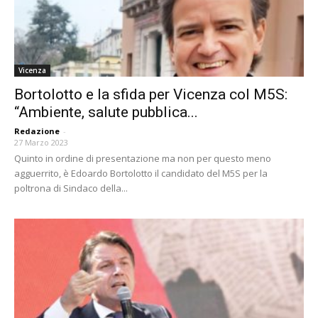
Vicenza
Bortolotto e la sfida per Vicenza col M5S:
“Ambiente, salute pubblica...
Redazione
-
27 Marzo 2023
Quinto in ordine di presentazione ma non per questo meno
agguerrito, è Edoardo Bortolotto il candidato del M5S per la
poltrona di Sindaco della...