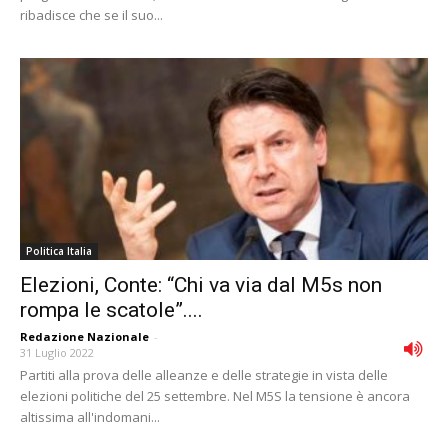
ribadisce che se il suo...
Politica Italia
Elezioni, Conte: “Chi va via dal M5s non
rompa le scatole”....
Redazione Nazionale
-
31 Luglio 2022
Partiti alla prova delle alleanze e delle strategie in vista delle
elezioni politiche del 25 settembre. Nel M5S la tensione è ancora
altissima all'indomani...