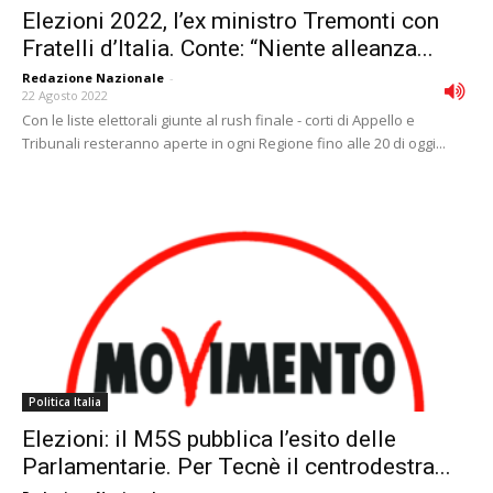
Elezioni 2022, l’ex ministro Tremonti con
Fratelli d’Italia. Conte: “Niente alleanza...
Redazione Nazionale
-
22 Agosto 2022
Con le liste elettorali giunte al rush finale - corti di Appello e
Tribunali resteranno aperte in ogni Regione fino alle 20 di oggi...
Politica Italia
Elezioni: il M5S pubblica l’esito delle
Parlamentarie. Per Tecnè il centrodestra...