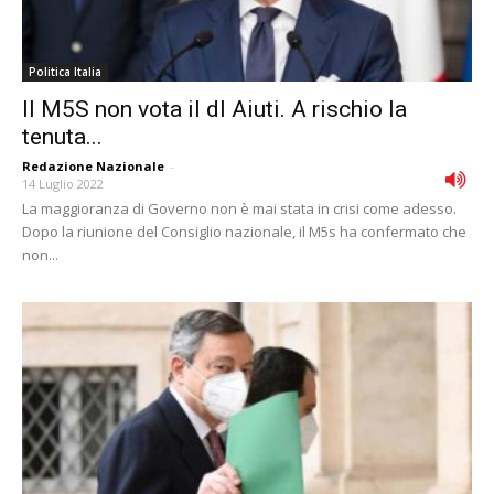
Politica Italia
Il M5S non vota il dl Aiuti. A rischio la
tenuta...
Redazione Nazionale
-
14 Luglio 2022
La maggioranza di Governo non è mai stata in crisi come adesso.
Dopo la riunione del Consiglio nazionale, il M5s ha confermato che
non...