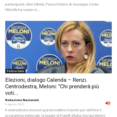
partecipanti: oltre 50mila. Passa il listino di Giuseppe Conte:
l’86,54% ha votato sì....
Politica Italia
Elezioni, dialogo Calenda – Renzi.
Centrodestra, Meloni: “Chi prenderà più
voti...
Redazione Nazionale
-
9 Agosto 2022
Il centrodestra riunisce questa mattina il tavolo per definire il
programma elettorale, la leader di Fratelli d’Italia Giorgia Meloni