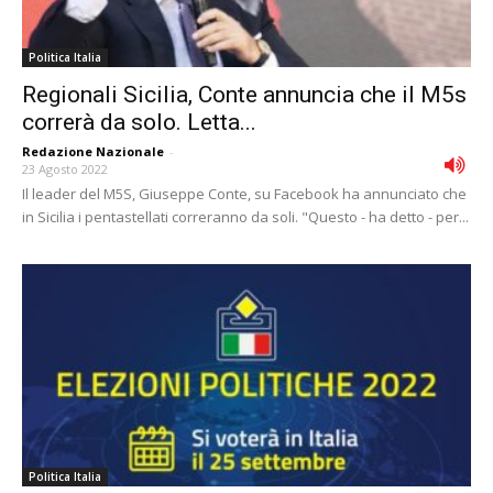
Politica Italia
Regionali Sicilia, Conte annuncia che il M5s
correrà da solo. Letta...
Redazione Nazionale
-
23 Agosto 2022
Il leader del M5S, Giuseppe Conte, su Facebook ha annunciato che
in Sicilia i pentastellati correranno da soli. "Questo - ha detto - per...
Politica Italia