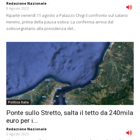
Redazione Nazionale
-
8 Agosto 2023
Riparte venerdì 11 agosto a Palazzo Chigi il confronto sul salario
minimo, prima della pausa estiva. La conferma arriva dal
sottosegretario alla presidenza del...
Politica Italia
Ponte sullo Stretto, salta il tetto da 240mila
euro per i...
Redazione Nazionale
-
6 Agosto 2023