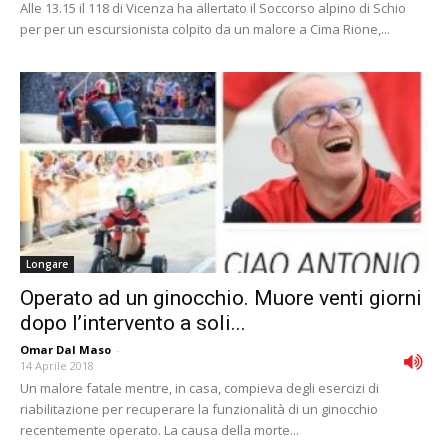
Alle 13.15 il 118 di Vicenza ha allertato il Soccorso alpino di Schio
per per un escursionista colpito da un malore a Cima Rione,...
Longare
Operato ad un ginocchio. Muore venti giorni
dopo l’intervento a soli...
Omar Dal Maso
-
14 Aprile 2018
Un malore fatale mentre, in casa, compieva degli esercizi di
riabilitazione per recuperare la funzionalità di un ginocchio
recentemente operato. La causa della morte...