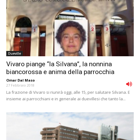
Dueville
Vivaro piange “la Silvana”, la nonnina
biancorossa e anima della parrocchia
Omar Dal Maso
-
27 Febbraio 2018
La frazione di Vivaro si riunirà oggi, alle 15, per salutare Silvana. E
insieme ai parrocchiani e in generale ai duevillesi che tanto la...