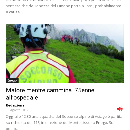
sentiero che da Tonezza del Cimone porta a Forni, probabilmente
a causa...
Enego
Malore mentre cammina. 75enne
all’ospedale
Redazione
-
16 Agosto 2017
Oggi alle 12.30 una squadra del Soccorso alpino di Asiago è partita,
su richiesta del 118, in direzione del Monte Lisser a Enego. Sul
posto...