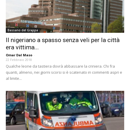
Bassano del Grappa
Il nigeriano a spasso senza veli per la città
era vittima...
Omar Dal Maso
-
22 Febbraio 2018
Qualche leone da tastiera dovrà abbassare la criniera. Chi fra
quanti, almeno, nei giorni scorsi si è scatenato in commenti aspri e
al limite...