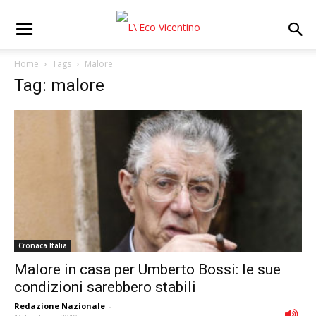
Home
Tags
Malore
Tag: malore
Cronaca Italia
Malore in casa per Umberto Bossi: le sue
condizioni sarebbero stabili
Redazione Nazionale
-