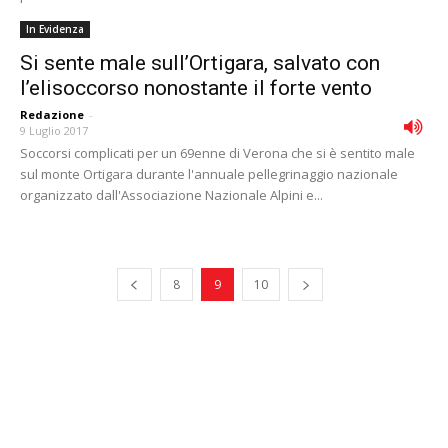
In Evidenza
Si sente male sull’Ortigara, salvato con
l’elisoccorso nonostante il forte vento
Redazione
-
9 Luglio 2017
Soccorsi complicati per un 69enne di Verona che si è sentito male
sul monte Ortigara durante l'annuale pellegrinaggio nazionale
organizzato dall'Associazione Nazionale Alpini e...
8
9
10