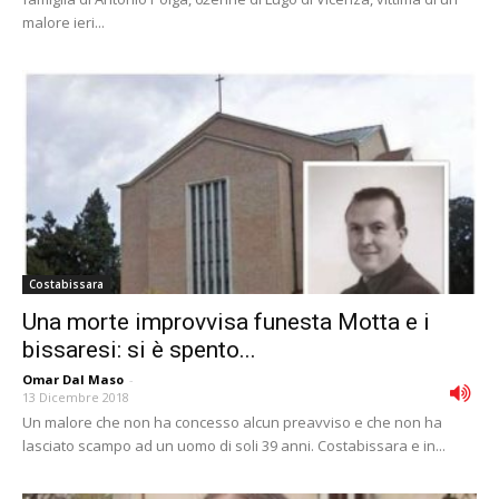
malore ieri...
Costabissara
Una morte improvvisa funesta Motta e i
bissaresi: si è spento...
Omar Dal Maso
-
13 Dicembre 2018
Un malore che non ha concesso alcun preavviso e che non ha
lasciato scampo ad un uomo di soli 39 anni. Costabissara e in...