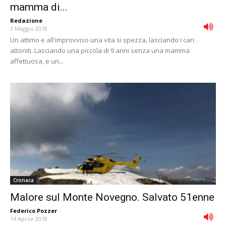
mamma di...
Redazione
-
3 Maggio 2018
Un attimo e all'improvviso una vita si spezza, lasciando i cari
attoniti. Lasciando una piccola di 9 anni senza una mamma
affettuosa, e un...
Cronaca
Malore sul Monte Novegno. Salvato 51enne
Federico Pozzer
-
14 Aprile 2018