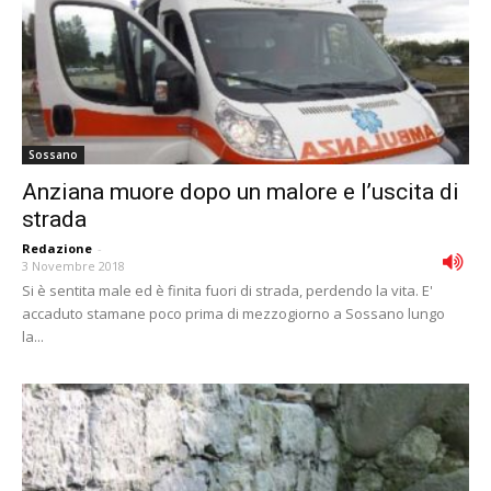
Sossano
Anziana muore dopo un malore e l’uscita di
strada
Redazione
-
3 Novembre 2018
Si è sentita male ed è finita fuori di strada, perdendo la vita. E'
accaduto stamane poco prima di mezzogiorno a Sossano lungo
la...