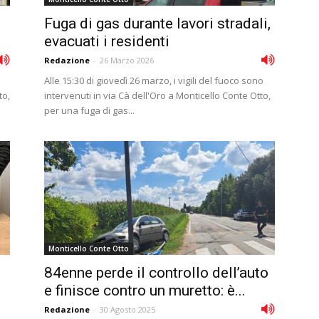
Fuga di gas durante lavori stradali,
evacuati i residenti
Redazione
-
26 Marzo 2026
Alle 15:30 di giovedì 26 marzo, i vigili del fuoco sono
to,
intervenuti in via Cà dell'Oro a Monticello Conte Otto,
per una fuga di gas...
Monticello Conte Otto
84enne perde il controllo dell’auto
e finisce contro un muretto: è...
Redazione
-
30 Agosto 2025