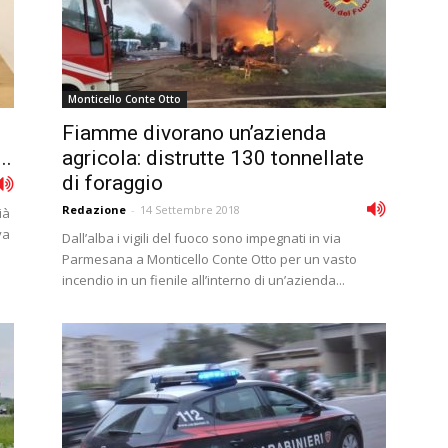
Monticello Conte Otto
Fiamme divorano un’azienda
..
agricola: distrutte 130 tonnellate
di foraggio
Redazione
-
14 Settembre 2018
ià
va
Dall’alba i vigili del fuoco sono impegnati in via
Parmesana a Monticello Conte Otto per un vasto
incendio in un fienile all’interno di un’azienda...