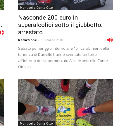
Monticello Conte Otto
Nasconde 200 euro in
..
superalcolici sotto il giubbotto:
arrestato
Redazione
-
19 Marzo 2018
Sabato pomeriggio intorno alle 15 i carabinieri della
tenenza di Dueville hanno sventato un furto
all'interno del supermercato Alì di Monticello Conte
Otto, in...
Monticello Conte Otto