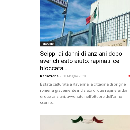
Dueville
Scippi ai danni di anziani dopo
aver chiesto aiuto: rapinatrice
bloccata...
Redazione
-
30 Maggio 2020
È stata catturata a Ravenna la cittadina di origine
romena gravemente indiziata di due rapine ai dann
di due anziani, avvenute nell'ottobre dell'anno
scorso...