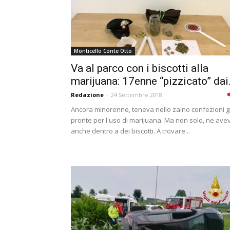
Monticello Conte Otto
Va al parco con i biscotti alla
marijuana: 17enne “pizzicato” dai.
Redazione
-
24 Settembre 2018
Ancora minorenne, teneva nello zaino confezioni g
pronte per l'uso di marijuana. Ma non solo, ne ave
anche dentro a dei biscotti. A trovare...