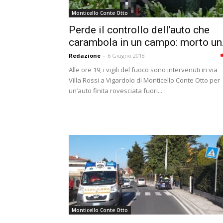
Monticello Conte Otto
Perde il controllo dell’auto che
carambola in un campo: morto un.
Redazione
-
6 Giugno 2018
Alle ore 19, i vigili del fuoco sono intervenuti in via
Villa Rossi a Vigardolo di Monticello Conte Otto per
un’auto finita rovesciata fuori...
Monticello Conte Otto