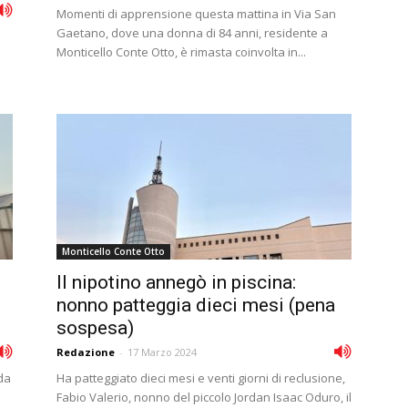
Momenti di apprensione questa mattina in Via San
Gaetano, dove una donna di 84 anni, residente a
Monticello Conte Otto, è rimasta coinvolta in...
Monticello Conte Otto
Il nipotino annegò in piscina:
nonno patteggia dieci mesi (pena
sospesa)
Redazione
-
17 Marzo 2024
da
Ha patteggiato dieci mesi e venti giorni di reclusione,
Fabio Valerio, nonno del piccolo Jordan Isaac Oduro, il