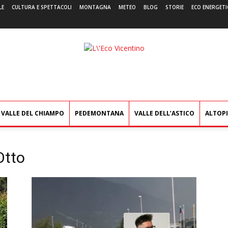
LE
CULTURA E SPETTACOLI
MONTAGNA
METEO
BLOG
STORIE
ECO ENERGETI
L'Eco
Vicentino
VALLE DEL CHIAMPO
PEDEMONTANA
VALLE DELL’ASTICO
ALTOP
Otto