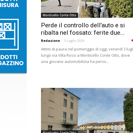
Monticello Conte Otto
Perde il controllo dell’auto e si
ribalta nel fossato: ferite due...
Redazione
-
3 Luglio 2026
Attimi di paura nel pomeriggio di oggi, venerdì 3 lugl
lungo via Villa Rossi a Monticello Conte Otto, dove
una giovane automobilista ha perso...
Monticello Conte Otto