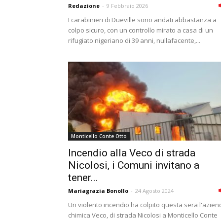
Redazione
-
9 Febbraio 2026
I carabinieri di Dueville sono andati abbastanza a
colpo sicuro, con un controllo mirato a casa di un
rifugiato nigeriano di 39 anni, nullafacente,...
Monticello Conte Otto
Incendio alla Veco di strada
Nicolosi, i Comuni invitano a
tener...
Mariagrazia Bonollo
-
24 Agosto 2024
Un violento incendio ha colpito questa sera l'azien
chimica Veco, di strada Nicolosi a Monticello Conte