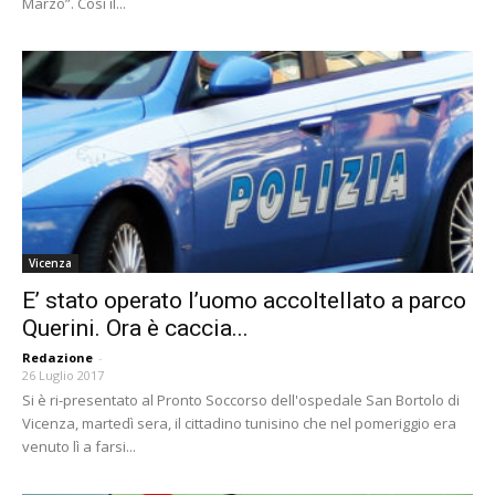
Marzo”. Così il...
Vicenza
E’ stato operato l’uomo accoltellato a parco
Querini. Ora è caccia...
Redazione
-
26 Luglio 2017
Si è ri-presentato al Pronto Soccorso dell'ospedale San Bortolo di
Vicenza, martedì sera, il cittadino tunisino che nel pomeriggio era
venuto lì a farsi...