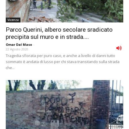
Vicenza
Parco Querini, albero secolare sradicato
precipita sul muro e in strada....
Omar Dal Maso
-
22 Agosto 2020
Tragedia sfiorata per puro caso, e anche a livello di danni tutto
sommato è andata di lusso per chi stava transitando sulla strada
che...