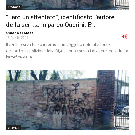
Cronaca
“Farò un attentato”, identificato l’autore
della scritta in parco Querini. E’...
Omar Dal Maso
-
13 Aprile 2019
Il cerchio si è chiuso intorno a un soggetto noto alle forze
dell'ordine: i poliziotti della Digos sono convinti di avere individuato
l'artefice della...
Vicenza