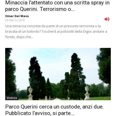
Minaccia l’attentato con una scritta spray in
parco Querini. Terrorismo o...
Omar Dal Maso
-
26 Marzo 2019
Una minaccia concreta da parte di un presunto terrorista o la
bravata di un balordo? Toccherà ai poliziotti della Digos andare a
fondo, dopo che...
Vicenza
Parco Querini cerca un custode, anzi due.
Pubblicato l’avviso, si parte...