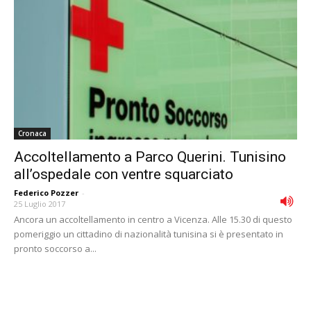
Cronaca
Accoltellamento a Parco Querini. Tunisino
all’ospedale con ventre squarciato
Federico Pozzer
-
25 Luglio 2017
Ancora un accoltellamento in centro a Vicenza. Alle 15.30 di questo
pomeriggio un cittadino di nazionalità tunisina si è presentato in
pronto soccorso a...