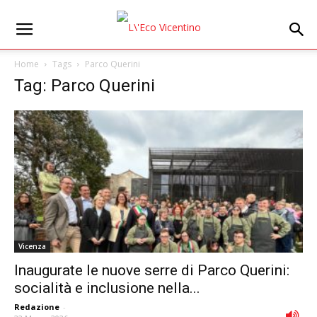
Home
Tags
Parco Querini
Tag: Parco Querini
Vicenza
Inaugurate le nuove serre di Parco Querini:
socialità e inclusione nella...
Redazione
-