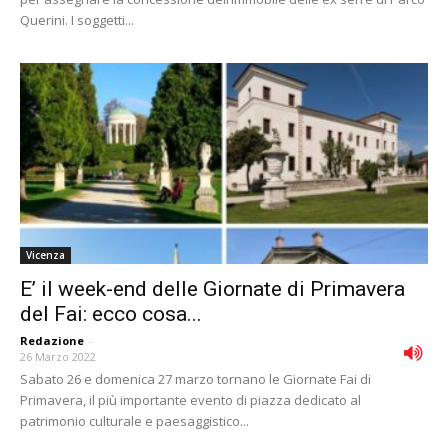
Querini. I soggetti...
Vicenza
E’ il week-end delle Giornate di Primavera
del Fai: ecco cosa...
Redazione
-
26 Marzo 2022
Sabato 26 e domenica 27 marzo tornano le Giornate Fai di
Primavera, il più importante evento di piazza dedicato al
patrimonio culturale e paesaggistico...