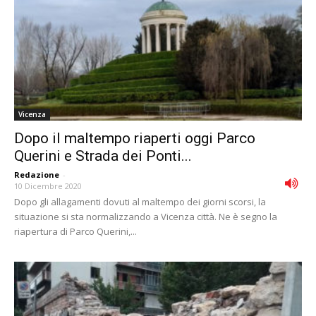
Vicenza
Dopo il maltempo riaperti oggi Parco
Querini e Strada dei Ponti...
Redazione
-
10 Dicembre 2020
Dopo gli allagamenti dovuti al maltempo dei giorni scorsi, la
situazione si sta normalizzando a Vicenza città. Ne è segno la
riapertura di Parco Querini,...