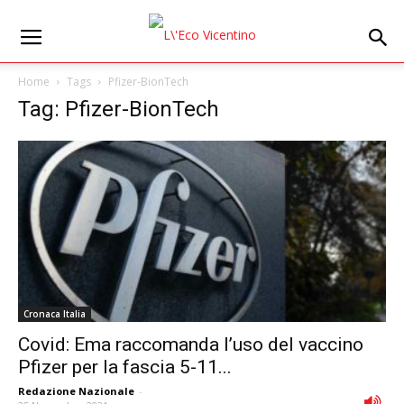
Home
Tags
Pfizer-BionTech
Tag: Pfizer-BionTech
Cronaca Italia
Covid: Ema raccomanda l’uso del vaccino
Pfizer per la fascia 5-11...
Redazione Nazionale
-