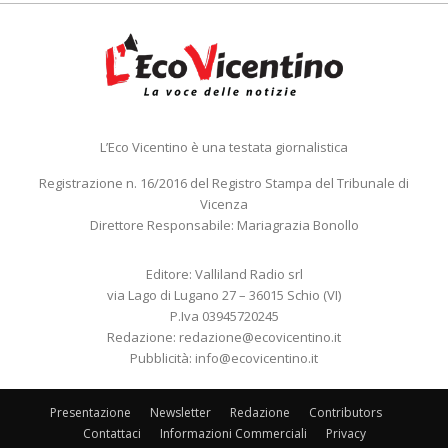
L’Eco Vicentino è una testata giornalistica
Registrazione n. 16/2016 del Registro Stampa del Tribunale di
Vicenza
Direttore Responsabile: Mariagrazia Bonollo
Editore: Valliland Radio srl
via Lago di Lugano 27 – 36015 Schio (VI)
P.Iva 03945720245
Redazione:
redazione@ecovicentino.it
Pubblicità:
info@ecovicentino.it
Presentazione
Newsletter
Redazione
Contributors
Contattaci
Informazioni Commerciali
Privacy