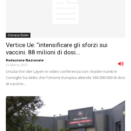
Cronaca Esteri
Vertice Ue: “intensificare gli sforzi sui
vaccini. 88 milioni di dosi...
Redazione Nazionale
-
25 Marzo 2021
Ursula Von der Layen in video conferenza con i leader riuniti in
Consiglio ha detto che l'Unione Europea attende 360.000.000 di dosi
di vaccino...