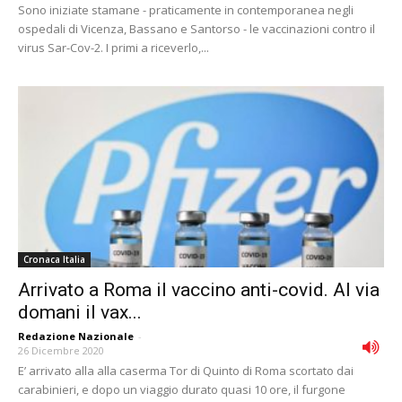
Sono iniziate stamane - praticamente in contemporanea negli
ospedali di Vicenza, Bassano e Santorso - le vaccinazioni contro il
virus Sar-Cov-2. I primi a riceverlo,...
Cronaca Italia
Arrivato a Roma il vaccino anti-covid. Al via
domani il vax...
Redazione Nazionale
-
26 Dicembre 2020
E’ arrivato alla alla caserma Tor di Quinto di Roma scortato dai
carabinieri, e dopo un viaggio durato quasi 10 ore, il furgone