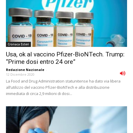
Cronaca Esteri
Usa, ok al vaccino Pfizer-BioNTech. Trump:
“Prime dosi entro 24 ore”
Redazione Nazionale
-
12 Dicembre 2020
La Food and Drug Administration statunitense ha dato via libera
all’utilizzo del vaccino Pfizer-BioNTech e alla distribuzione
immediata di circa 2,9 milioni di dosi...