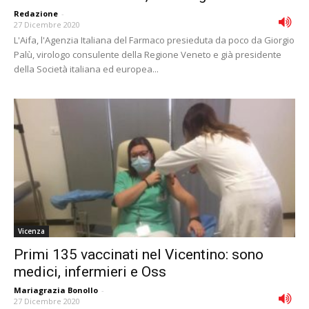
Redazione
-
27 Dicembre 2020
L'Aifa, l'Agenzia Italiana del Farmaco presieduta da poco da Giorgio
Palù, virologo consulente della Regione Veneto e già presidente
della Società italiana ed europea...
Vicenza
Primi 135 vaccinati nel Vicentino: sono
medici, infermieri e Oss
Mariagrazia Bonollo
-
27 Dicembre 2020