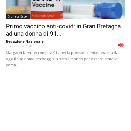
Cronaca Esteri
Primo vaccino anti-covid: in Gran Bretagna
ad una donna di 91...
Redazione Nazionale
-
8 Dicembre 2020
Margaret Keenan compirà 91 anni la prossima settimana ma da
oggi il suo nome riecheggia in tutto il mondo per essere stata la
prima...