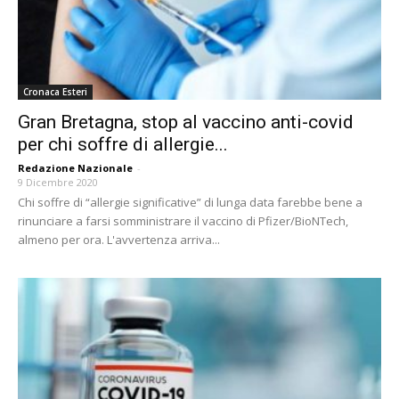
Cronaca Esteri
Gran Bretagna, stop al vaccino anti-covid
per chi soffre di allergie...
Redazione Nazionale
-
9 Dicembre 2020
Chi soffre di “allergie significative” di lunga data farebbe bene a
rinunciare a farsi somministrare il vaccino di Pfizer/BioNTech,
almeno per ora. L'avvertenza arriva...