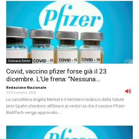
Cronaca Esteri
Covid, vaccino pfizer forse già il 23
dicembre. L’Ue frena: “Nessuna...
Redazione Nazionale
-
15 Dicembre 2020
La cancelliera Angela Merkel e il ministero tedesco della Salute
Jens Spahn chiedono all'Ema e ai vertici Ue che il vaccino Pfizer-
BioNTech venga approvato...