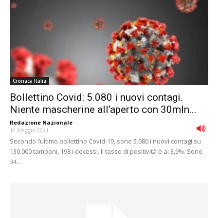
Cronaca Italia
Bollettino Covid: 5.080 i nuovi contagi.
Niente mascherine all’aperto con 30mln...
Redazione Nazionale
-
10 Maggio 2021
Secondo l’ultimo bollettino Covid-19, sono 5.080 i nuovi contagi su
130.000 tamponi, 198 i decessi. Il tasso di positività è al 3,9%. Sono
34...