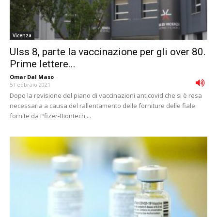
Vicenza
Ulss 8, parte la vaccinazione per gli over 80.
Prime lettere...
Omar Dal Maso
-
5 Febbraio 2021
Dopo la revisione del piano di vaccinazioni anticovid che si è resa
necessaria a causa del rallentamento delle forniture delle fiale
fornite da Pfizer-Biontech,...