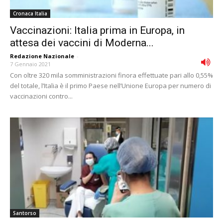
Cronaca Italia
Vaccinazioni: Italia prima in Europa, in
attesa dei vaccini di Moderna...
Redazione Nazionale
-
7 Gennaio 2021
Con oltre 320 mila somministrazioni finora effettuate pari allo 0,55%
del totale, l’Italia è il primo Paese nell’Unione Europa per numero di
vaccinazioni contro...
Santorso