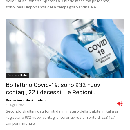
della Salute Roberto Speranza. Chiede massima prudenza,
sottolinea l'importanza della campagna vaccinale e...
Cronaca Italia
Bollettino Covid-19: sono 932 nuovi
contagi, 22 i decessi. Le Regioni...
Redazione Nazionale
-
4 Luglio 2021
Secondo gli ultimi dati forniti dal ministero della Salute in Italia si
registrano 932 nuovi contagi di coronavirus a fronte di 228.127
tamponi, mentre...