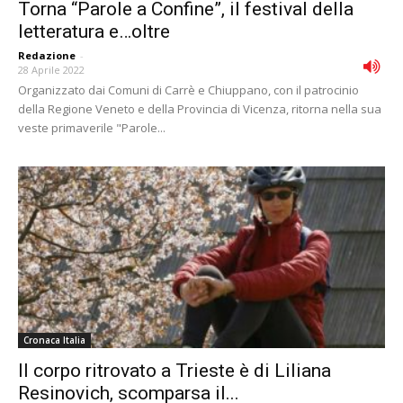
Torna “Parole a Confine”, il festival della
letteratura e…oltre
Redazione
-
28 Aprile 2022
Organizzato dai Comuni di Carrè e Chiuppano, con il patrocinio
della Regione Veneto e della Provincia di Vicenza, ritorna nella sua
veste primaverile "Parole...
Cronaca Italia
Il corpo ritrovato a Trieste è di Liliana
Resinovich, scomparsa il...