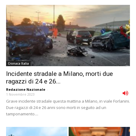
Cronaca Italia
Incidente stradale a Milano, morti due
ragazzi di 24 e 26...
Redazione Nazionale
-
1 Novembre 2023
Grave incidente stradale questa mattina a Milano, in viale Forlanini.
Due ragazzi di 24 e 26 anni sono morti in seguito ad un
tamponamento....