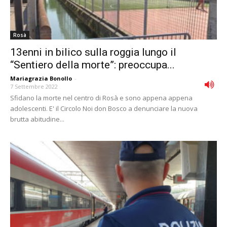
Rosà
13enni in bilico sulla roggia lungo il
“Sentiero della morte”: preoccupa...
Mariagrazia Bonollo
-
7 Settembre 2022
Sfidano la morte nel centro di Rosà e sono appena appena
adolescenti. E' il Circolo Noi don Bosco a denunciare la nuova
brutta abitudine...