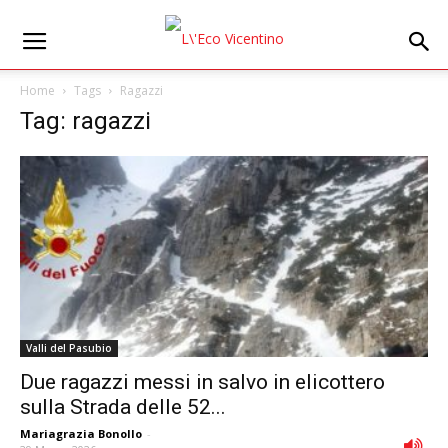
Home
Tags
Ragazzi
Tag: ragazzi
Valli del Pasubio
Due ragazzi messi in salvo in elicottero
sulla Strada delle 52...
Mariagrazia Bonollo
-