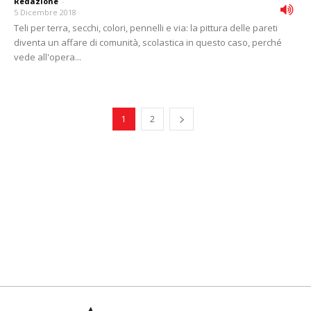
Redazione
-
5 Dicembre 2018
Teli per terra, secchi, colori, pennelli e via: la pittura delle pareti
diventa un affare di comunità, scolastica in questo caso, perché
vede all'opera...
1
2