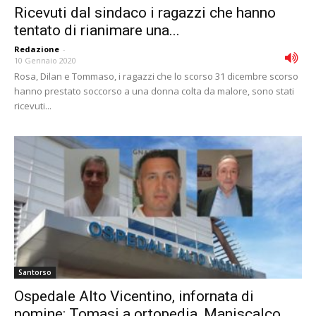
Ricevuti dal sindaco i ragazzi che hanno
tentato di rianimare una...
Redazione
-
10 Gennaio 2020
Rosa, Dilan e Tommaso, i ragazzi che lo scorso 31 dicembre scorso
hanno prestato soccorso a una donna colta da malore, sono stati
ricevuti...
Santorso
Ospedale Alto Vicentino, infornata di
nomine: Tomasi a ortopedia, Maniscalco