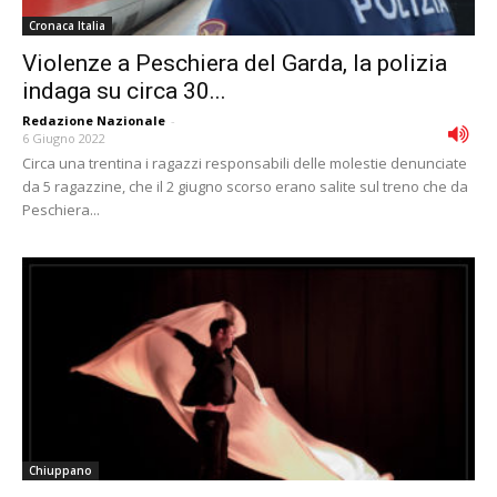
Cronaca Italia
Violenze a Peschiera del Garda, la polizia
indaga su circa 30...
Redazione Nazionale
-
6 Giugno 2022
Circa una trentina i ragazzi responsabili delle molestie denunciate
da 5 ragazzine, che il 2 giugno scorso erano salite sul treno che da
Peschiera...
Chiuppano