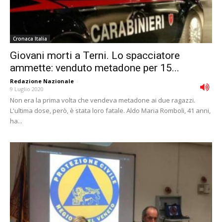
Cronaca Italia
Giovani morti a Terni. Lo spacciatore
ammette: venduto metadone per 15...
Redazione Nazionale
-
9 Luglio 2020
Non era la prima volta che vendeva metadone ai due ragazzi.
L'ultima dose, però, è stata loro fatale. Aldo Maria Romboli, 41 anni,
ha...