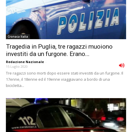
Cronaca Italia
Tragedia in Puglia, tre ragazzi muoiono
investiti da un furgone. Erano...
Redazione Nazionale
-
15 Luglio 2020
Tre ragazzi sono morti dopo essere stati investiti da un furgone. Il
17enne, il 18enne ed il 19enne viaggiavano a bordo di una
bicicletta...