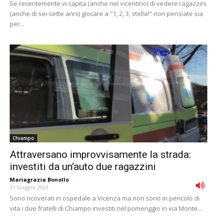
Se recentemente vi capita (anche nel vicentino) di vedere ragazzini
(anche di sei-sette anni) giocare a "1, 2, 3, stella!" non pensiate sia
per...
Chiampo
Attraversano improvvisamente la strada:
investiti da un’auto due ragazzini
Mariagrazia Bonollo
-
11 Giugno 2021
Sono ricoverati in ospedale a Vicenza ma non sono in pericolo di
vita i due fratelli di Chiampo investiti nel pomeriggio in via Monte...