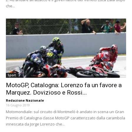
che...
Sport
MotoGP, Catalogna: Lorenzo fa un favore a
Marquez. Dovizioso e Rossi...
Redazione Nazionale
-
16 Giugno 2019
Motomondiale: sul circuito di Montmelò è andato in scena un Gran
Premio di Catalogna classe MotoGP caratterizzato dalla carambola
innescata da Jorge Lorenzo che...