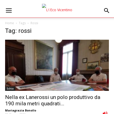
Home
Tags
Rossi
Tag: rossi
Schio
Nella ex Lanerossi un polo produttivo da
190 mila metri quadrati...
Mariagrazia Bonollo
-