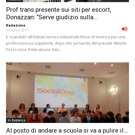
Prof trans presente sui siti per escort,
Donazzan: “Serve giudizio sulla...
Redazione
-
12 Aprile 2017
E' scandalo all'Istituto tecnico industriale Rossi di Vicenza per una
professoressa supplente, dopo che sul tavolo del preside Alberto
Frizzo sono finite alcune foto...
In Evidenza
Al posto di andare a scuola si va a pulire il...