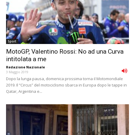
Sport
MotoGP, Valentino Rossi: No ad una Curva
intitolata a me
Redazione Nazionale
-
3 Maggio 2019
Dopo la lunga pausa, domenica prossima torna il Motomondiale
2019. Il “Circus” del motociclismo sbarca in Europa dopo le tappe in
Qatar, Argentina e...