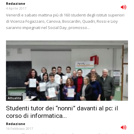
Redazione
-
4 Aprile 2017
Venerdì e sabato mattina più di 160 studenti degli istituti superiori
di Vicenza Fogazzaro, Canova, Boscardin, Quadri, Rossi e Lioy
saranno impegnati nel Social Day, promosso...
Attualità
Studenti tutor dei “nonni” davanti al pc: il
corso di informatica...
Redazione
-
16 Febbraio 2017