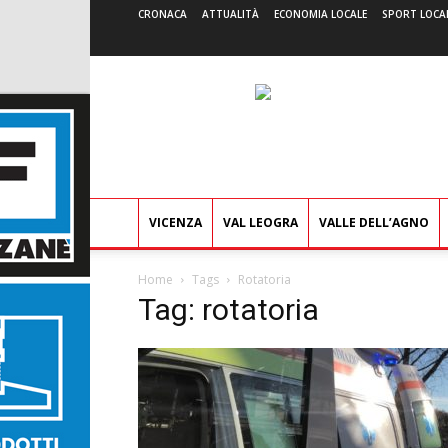
CRONACA
ATTUALITÀ
ECONOMIA LOCALE
SPORT LOCA
VICENZA
VAL LEOGRA
VALLE DELL’AGNO
Home
Tags
Rotatoria
Tag: rotatoria