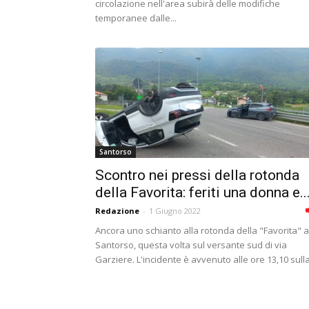
circolazione nell'area subirà delle modifiche
temporanee dalle...
Santorso
Scontro nei pressi della rotonda
della Favorita: feriti una donna e..
Redazione
-
1 Giugno 2022
Ancora uno schianto alla rotonda della "Favorita" a
Santorso, questa volta sul versante sud di via
Garziere. L'incidente è avvenuto alle ore 13,10 sulla.