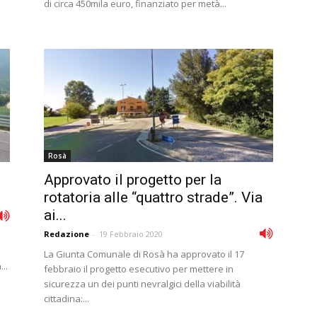
di circa 450mila euro, finanziato per metà...
Rosà
Approvato il progetto per la
.
rotatoria alle “quattro strade”. Via
ai...
Redazione
-
19 Febbraio 2020
La Giunta Comunale di Rosà ha approvato il 17
..
febbraio il progetto esecutivo per mettere in
sicurezza un dei punti nevralgici della viabilità
cittadina:...