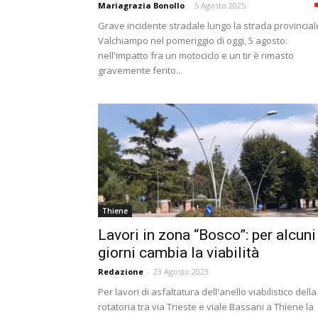
Mariagrazia Bonollo
-
5 Agosto 2025
Grave incidente stradale lungo la strada provincial
Valchiampo nel pomeriggio di oggi, 5 agosto:
nell'impatto fra un motociclo e un tir è rimasto
gravemente ferito...
Thiene
Lavori in zona “Bosco”: per alcuni
giorni cambia la viabilità
Redazione
-
23 Agosto 2023
Per lavori di asfaltatura dell'anello viabilistico della
rotatoria tra via Trieste e viale Bassani a Thiene la