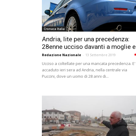
Cronaca Italia
Andria, lite per una precedenza:
28enne ucciso davanti a moglie e.
Redazione Nazionale
-
13 Settembre 2019
Ucciso a coltellate per una mancata precedenza. E'
accaduto ieri sera ad Andria, nella centrale via
Puccini, dove un uomo di 28 anni di...