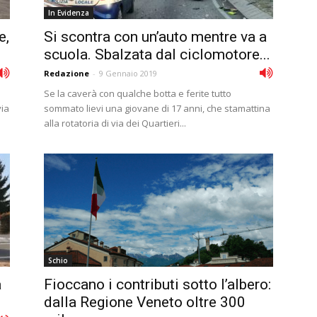
In Evidenza
e,
Si scontra con un’auto mentre va a
scuola. Sbalzata dal ciclomotore...
Redazione
-
9 Gennaio 2019
Se la caverà con qualche botta e ferite tutto
via
sommato lievi una giovane di 17 anni, che stamattina
alla rotatoria di via dei Quartieri...
Schio
a
Fioccano i contributi sotto l’albero:
dalla Regione Veneto oltre 300