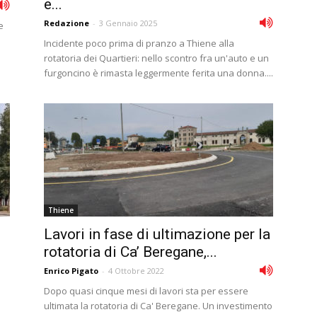
e...
Redazione
-
3 Gennaio 2025
e
Incidente poco prima di pranzo a Thiene alla
rotatoria dei Quartieri: nello scontro fra un'auto e un
furgoncino è rimasta leggermente ferita una donna....
Thiene
Lavori in fase di ultimazione per la
rotatoria di Ca’ Beregane,...
Enrico Pigato
-
4 Ottobre 2022
Dopo quasi cinque mesi di lavori sta per essere
ultimata la rotatoria di Ca' Beregane. Un investimento