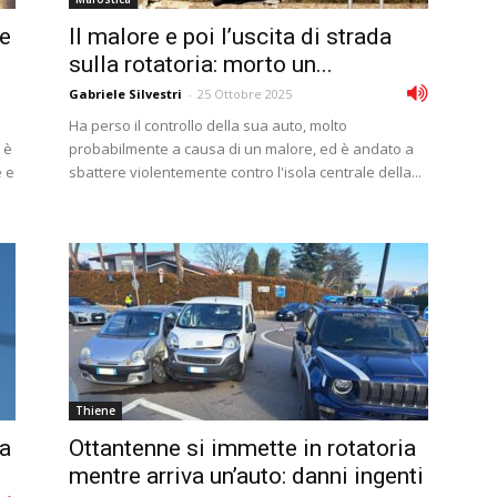
 e
Il malore e poi l’uscita di strada
sulla rotatoria: morto un...
Gabriele Silvestri
-
25 Ottobre 2025
Ha perso il controllo della sua auto, molto
 è
probabilmente a causa di un malore, ed è andato a
e e
sbattere violentemente contro l'isola centrale della...
Thiene
la
Ottantenne si immette in rotatoria
mentre arriva un’auto: danni ingenti