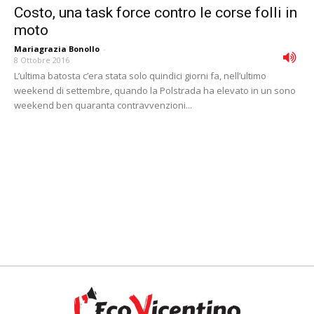
Costo, una task force contro le corse folli in
moto
Mariagrazia Bonollo
-
8 Ottobre 2016
L’ultima batosta c’era stata solo quindici giorni fa, nell’ultimo
weekend di settembre, quando la Polstrada ha elevato in un sono
weekend ben quaranta contravvenzioni...