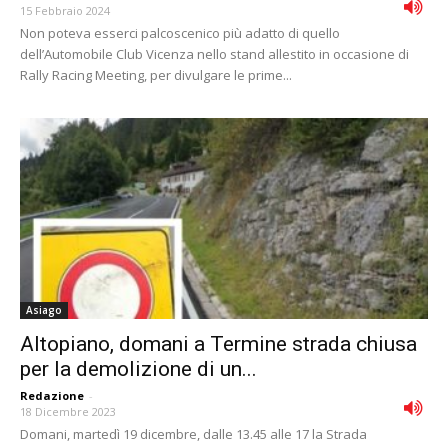
15 Febbraio 2024
Non poteva esserci palcoscenico più adatto di quello
dell’Automobile Club Vicenza nello stand allestito in occasione di
Rally Racing Meeting, per divulgare le prime...
Asiago
Altopiano, domani a Termine strada chiusa
per la demolizione di un...
Redazione
-
18 Dicembre 2023
Domani, martedì 19 dicembre, dalle 13.45 alle 17 la Strada