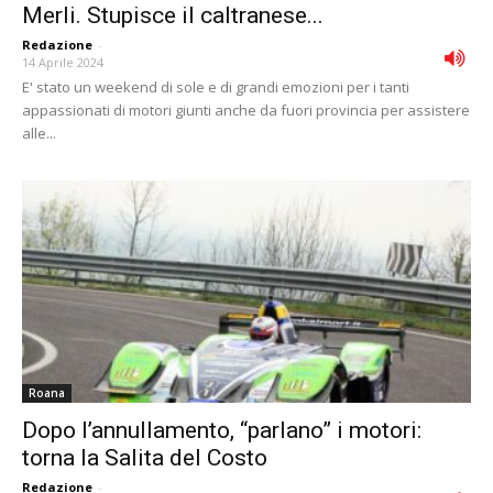
Merli. Stupisce il caltranese...
Redazione
-
14 Aprile 2024
E' stato un weekend di sole e di grandi emozioni per i tanti
appassionati di motori giunti anche da fuori provincia per assistere
alle...
Roana
Dopo l’annullamento, “parlano” i motori:
torna la Salita del Costo
Redazione
-