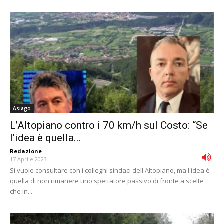
Asiago
L’Altopiano contro i 70 km/h sul Costo: “Se
l’idea è quella...
Redazione
-
17 Aprile 2023
Si vuole consultare con i colleghi sindaci dell'Altopiano, ma l'idea è
quella di non rimanere uno spettatore passivo di fronte a scelte
che in...