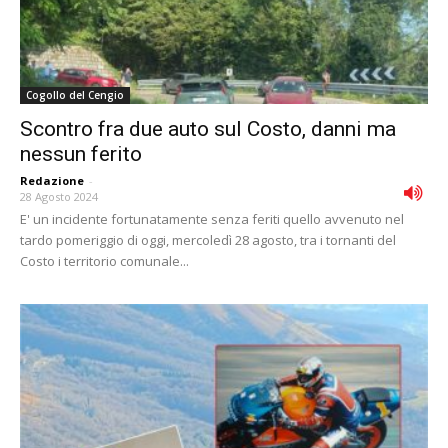
Cogollo del Cengio
Scontro fra due auto sul Costo, danni ma
nessun ferito
Redazione
-
28 Agosto 2024
E' un incidente fortunatamente senza feriti quello avvenuto nel
tardo pomeriggio di oggi, mercoledì 28 agosto, tra i tornanti del
Costo i territorio comunale...