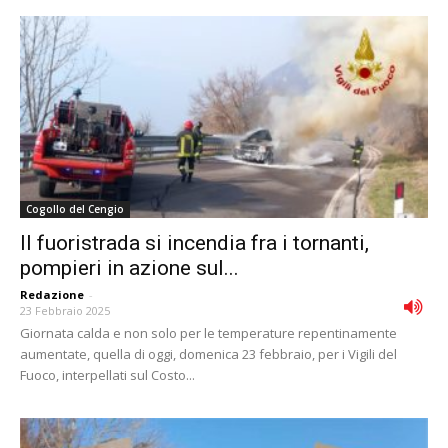
Cogollo del Cengio
Il fuoristrada si incendia fra i tornanti,
pompieri in azione sul...
Redazione
-
23 Febbraio 2025
Giornata calda e non solo per le temperature repentinamente
aumentate, quella di oggi, domenica 23 febbraio, per i Vigili del
Fuoco, interpellati sul Costo...