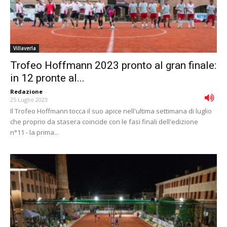
Villaverla
Trofeo Hoffmann 2023 pronto al gran finale:
in 12 pronte al...
Redazione
-
25 Luglio 2023
Il Trofeo Hoffmann tocca il suo apice nell'ultima settimana di luglio
che proprio da stasera coincide con le fasi finali dell'edizione
n°11 - la prima...