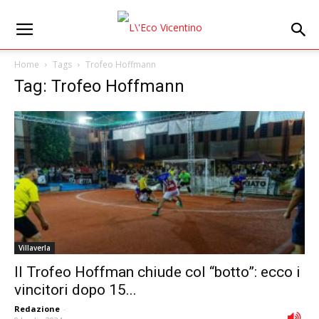
Home
Tags
Trofeo Hoffmann
Tag: Trofeo Hoffmann
Villaverla
Il Trofeo Hoffman chiude col “botto”: ecco i
vincitori dopo 15...
Redazione
-