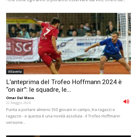
Villaverla
L’anteprima del Trofeo Hoffmann 2024 è
“on air”: le squadre, le...
Omar Dal Maso
-
22 Maggio 2024
Punta a portare almeno 350 giovani in campo, tra ragazzi e
ragazze - e questa è una novità assoluta - il Trofeo Hoffmann
versione...