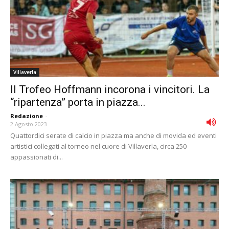
Villaverla
Il Trofeo Hoffmann incorona i vincitori. La
“ripartenza” porta in piazza...
Redazione
-
2 Agosto 2023
Quattordici serate di calcio in piazza ma anche di movida ed eventi
artistici collegati al torneo nel cuore di Villaverla, circa 250
appassionati di...