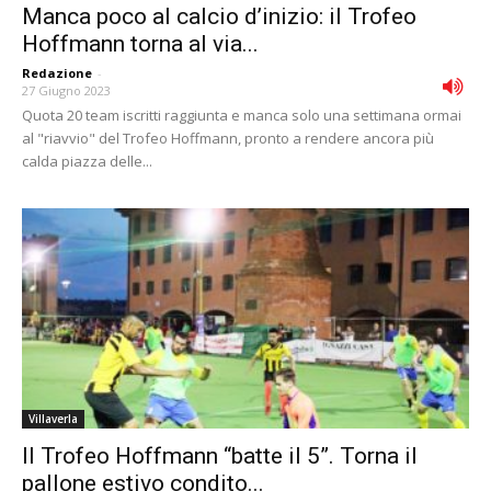
Manca poco al calcio d’inizio: il Trofeo
Hoffmann torna al via...
Redazione
-
27 Giugno 2023
Quota 20 team iscritti raggiunta e manca solo una settimana ormai
al "riavvio" del Trofeo Hoffmann, pronto a rendere ancora più
calda piazza delle...
Villaverla
Il Trofeo Hoffmann “batte il 5”. Torna il
pallone estivo condito...