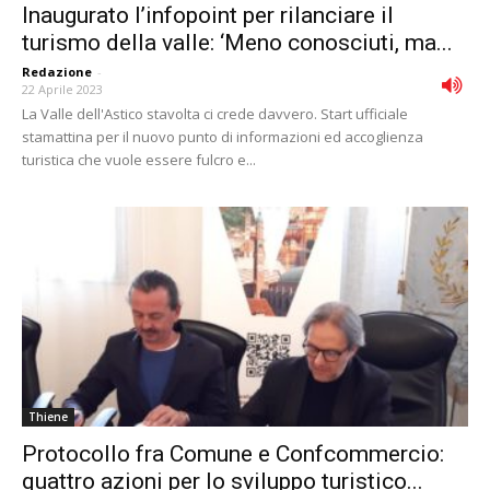
Inaugurato l’infopoint per rilanciare il
turismo della valle: ‘Meno conosciuti, ma...
Redazione
-
22 Aprile 2023
La Valle dell'Astico stavolta ci crede davvero. Start ufficiale
stamattina per il nuovo punto di informazioni ed accoglienza
turistica che vuole essere fulcro e...
Thiene
Protocollo fra Comune e Confcommercio:
quattro azioni per lo sviluppo turistico...