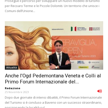
Prosegue il percorso per sviluppare un nuovo modello di turismo
per Recoaro Terme e le Piccole Dolomiti. Un territorio che unisce i
Comuni dell’Unione...
Attualità
Anche l’Ogd Pedemontana Veneta e Colli al
Primo Forum Internazionale del...
Redazione
-
25 Novembre 2023
Dopo due giornate di intensi dibattiti, il Primo Forum Internazionale
del Turismo si è concluso a Baveno con un successo straordinario,
posizionando la località sul...