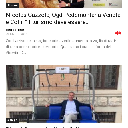
Thiene
Nicolas Cazzola, Ogd Pedemontana Veneta
e Colli: “Il turismo deve essere...
Redazione
-
29 Marzo 2024
Con l'arrivo della stagione primaverile aumenta la voglia di uscire
di casa per scoprire il territorio. Quali sono i punti di forza del
Vicentino?...
Asiago