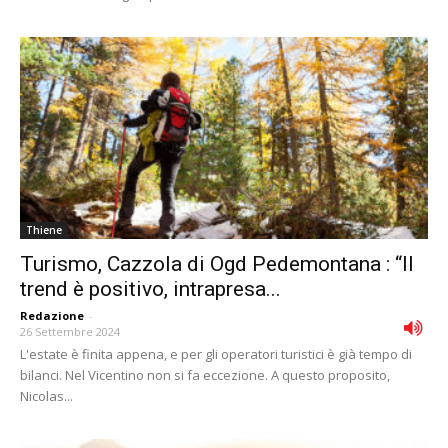
Thiene
Turismo, Cazzola di Ogd Pedemontana : “Il
trend è positivo, intrapresa...
Redazione
-
26 Settembre 2024
L'estate è finita appena, e per gli operatori turistici è già tempo di
bilanci. Nel Vicentino non si fa eccezione. A questo proposito,
Nicolas...