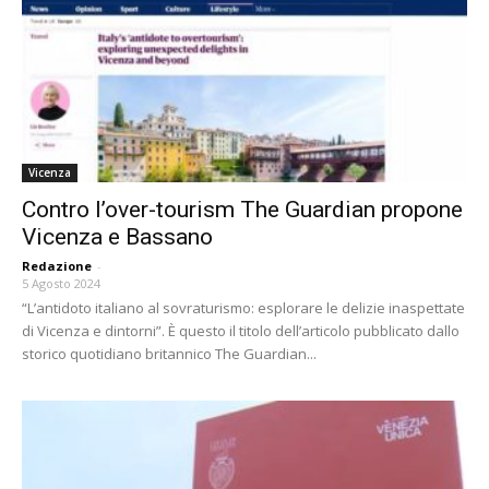
Vicenza
Contro l’over-tourism The Guardian propone
Vicenza e Bassano
Redazione
-
5 Agosto 2024
“L’antidoto italiano al sovraturismo: esplorare le delizie inaspettate
di Vicenza e dintorni”. È questo il titolo dell’articolo pubblicato dallo
storico quotidiano britannico The Guardian...