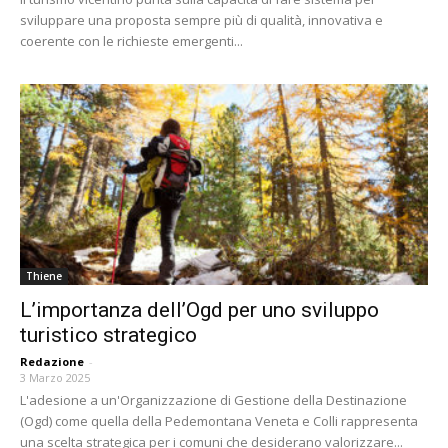
sviluppare una proposta sempre più di qualità, innovativa e
coerente con le richieste emergenti...
Thiene
L’importanza dell’Ogd per uno sviluppo
turistico strategico
Redazione
-
3 Marzo 2025
L'adesione a un'Organizzazione di Gestione della Destinazione
(Ogd) come quella della Pedemontana Veneta e Colli rappresenta
una scelta strategica per i comuni che desiderano valorizzare...