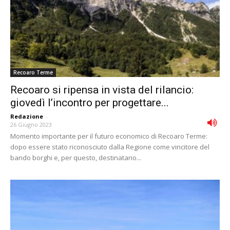
Recoaro Terme
Recoaro si ripensa in vista del rilancio:
giovedì l’incontro per progettare...
Redazione
-
26 Giugno 2023
Momento importante per il futuro economico di Recoaro Terme:
dopo essere stato riconosciuto dalla Regione come vincitore del
bando borghi e, per questo, destinatario...