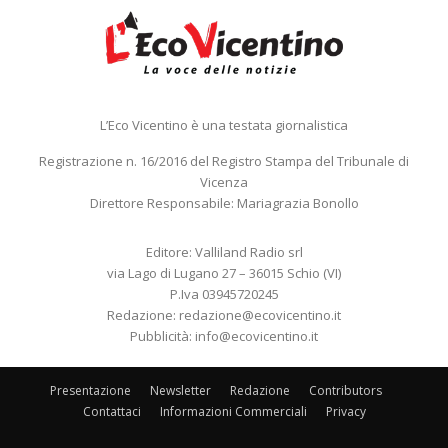
L’Eco Vicentino è una testata giornalistica
Registrazione n. 16/2016 del Registro Stampa del Tribunale di
Vicenza
Direttore Responsabile: Mariagrazia Bonollo
Editore: Valliland Radio srl
via Lago di Lugano 27 – 36015 Schio (VI)
P.Iva 03945720245
Redazione:
redazione@ecovicentino.it
Pubblicità:
info@ecovicentino.it
Presentazione
Newsletter
Redazione
Contributors
Contattaci
Informazioni Commerciali
Privacy