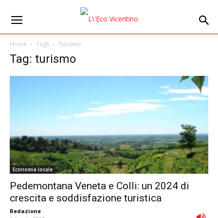
Home
Tags
Turismo
Tag: turismo
Economia locale
Pedemontana Veneta e Colli: un 2024 di
crescita e soddisfazione turistica
Redazione
-