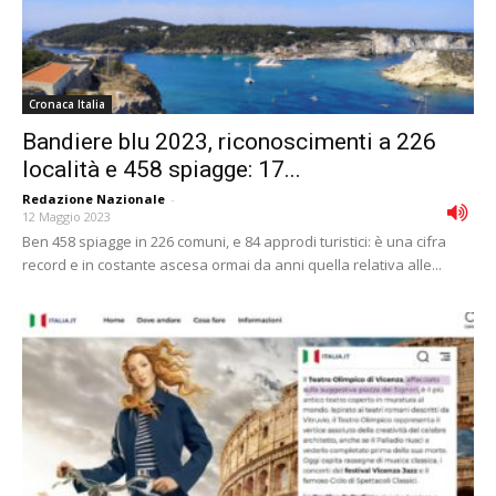
Cronaca Italia
Bandiere blu 2023, riconoscimenti a 226
località e 458 spiagge: 17...
Redazione Nazionale
-
12 Maggio 2023
Ben 458 spiagge in 226 comuni, e 84 approdi turistici: è una cifra
record e in costante ascesa ormai da anni quella relativa alle...