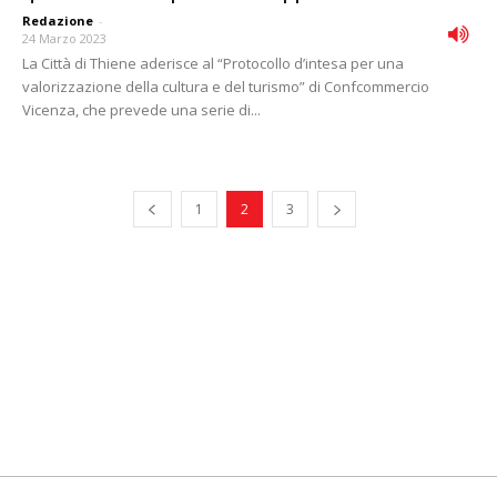
Redazione
-
24 Marzo 2023
La Città di Thiene aderisce al “Protocollo d’intesa per una
valorizzazione della cultura e del turismo” di Confcommercio
Vicenza, che prevede una serie di...
1
2
3