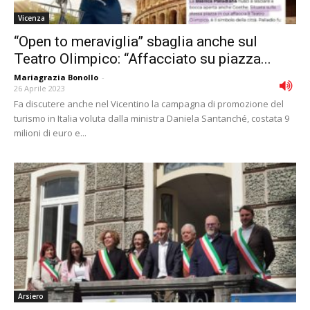
Vicenza
“Open to meraviglia” sbaglia anche sul
Teatro Olimpico: “Affacciato su piazza...
Mariagrazia Bonollo
-
26 Aprile 2023
Fa discutere anche nel Vicentino la campagna di promozione del
turismo in Italia voluta dalla ministra Daniela Santanché, costata 9
milioni di euro e...
Arsiero