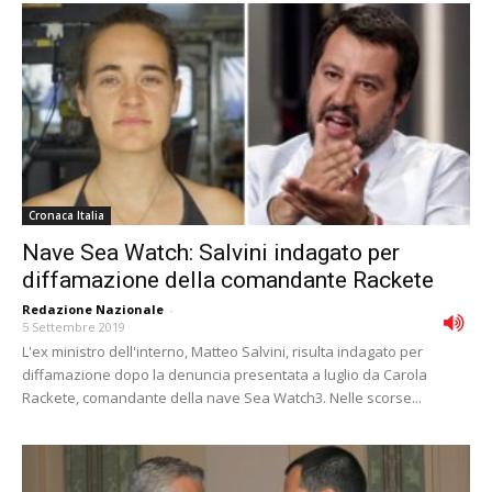
Cronaca Italia
Nave Sea Watch: Salvini indagato per
diffamazione della comandante Rackete
Redazione Nazionale
-
5 Settembre 2019
L'ex ministro dell'interno, Matteo Salvini, risulta indagato per
diffamazione dopo la denuncia presentata a luglio da Carola
Rackete, comandante della nave Sea Watch3. Nelle scorse...