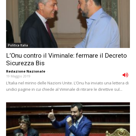
Politica Italia
L’Onu contro il Viminale: fermare il Decreto
Sicurezza Bis
Redazione Nazionale
-
19 Maggio 2019
L’Italia nel mirino delle Nazioni Unite. L’Onu ha inviato una lettera di
undici pagine in cui chiede al Viminale di ritirare le direttive sul...