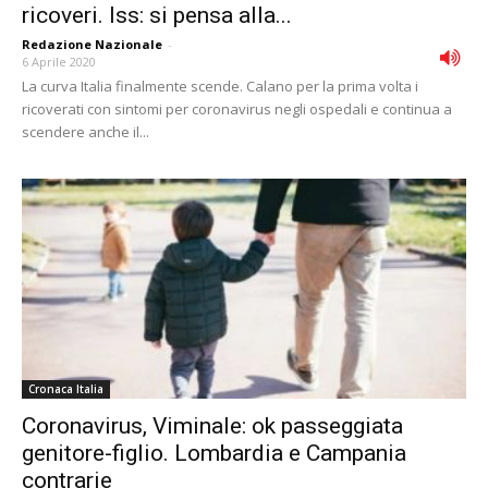
ricoveri. Iss: si pensa alla...
Redazione Nazionale
-
6 Aprile 2020
La curva Italia finalmente scende. Calano per la prima volta i
ricoverati con sintomi per coronavirus negli ospedali e continua a
scendere anche il...
Cronaca Italia
Coronavirus, Viminale: ok passeggiata
genitore-figlio. Lombardia e Campania
contrarie