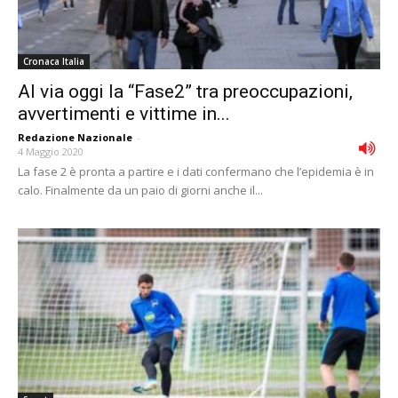
Cronaca Italia
Al via oggi la “Fase2” tra preoccupazioni,
avvertimenti e vittime in...
Redazione Nazionale
-
4 Maggio 2020
La fase 2 è pronta a partire e i dati confermano che l’epidemia è in
calo. Finalmente da un paio di giorni anche il...