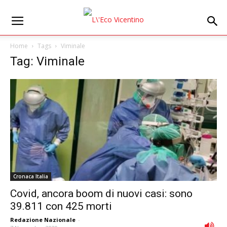
Home
Tags
Viminale
Tag: Viminale
Cronaca Italia
Covid, ancora boom di nuovi casi: sono
39.811 con 425 morti
Redazione Nazionale
-