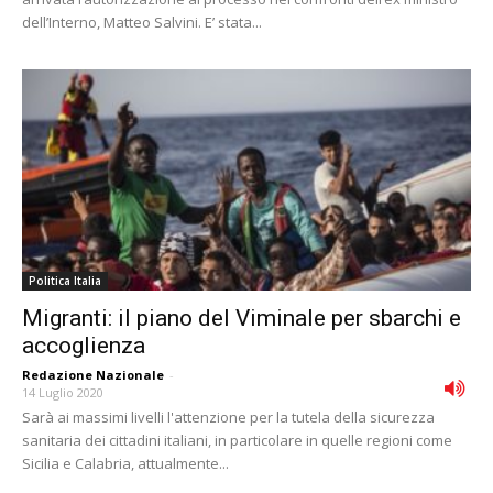
dell’Interno, Matteo Salvini. E’ stata...
Politica Italia
Migranti: il piano del Viminale per sbarchi e
accoglienza
Redazione Nazionale
-
14 Luglio 2020
Sarà ai massimi livelli l'attenzione per la tutela della sicurezza
sanitaria dei cittadini italiani, in particolare in quelle regioni come
Sicilia e Calabria, attualmente...