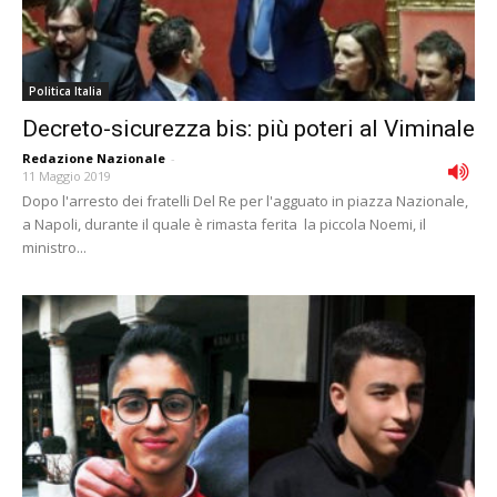
Politica Italia
Decreto-sicurezza bis: più poteri al Viminale
Redazione Nazionale
-
11 Maggio 2019
Dopo l'arresto dei fratelli Del Re per l'agguato in piazza Nazionale,
a Napoli, durante il quale è rimasta ferita la piccola Noemi, il
ministro...