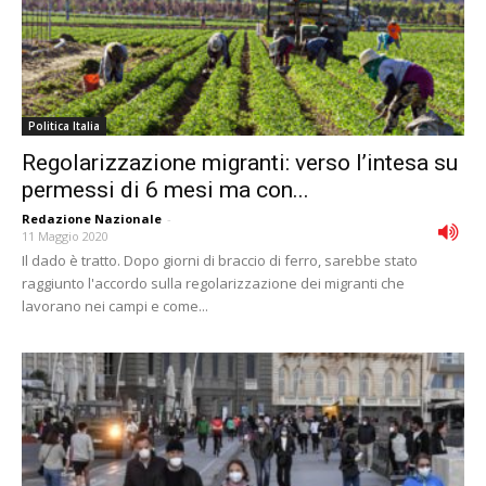
Politica Italia
Regolarizzazione migranti: verso l’intesa su
permessi di 6 mesi ma con...
Redazione Nazionale
-
11 Maggio 2020
Il dado è tratto. Dopo giorni di braccio di ferro, sarebbe stato
raggiunto l'accordo sulla regolarizzazione dei migranti che
lavorano nei campi e come...