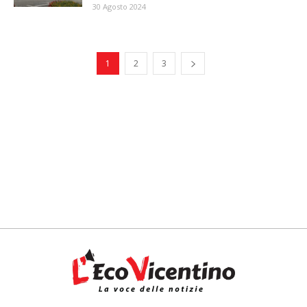
30 Agosto 2024
1
2
3