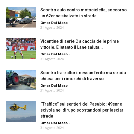
Scontro auto contro motocicletta, soccorso
un 62enne sbalzato in strada
Omar Dal Maso
-
31 Agosto 2024
Vicentine di serie C a caccia delle prime
vittorie. E intanto il Lane saluta...
Omar Dal Maso
-
31 Agosto 2024
Scontro tra trattori: nessun ferito ma strada
chiusa per i rimorchi di traverso
Omar Dal Maso
-
31 Agosto 2024
“Traffico” sui sentieri del Pasubio: 49enne
scivola nel dirupo scostandosi per lasciar
strada
Omar Dal Maso
-
31 Agosto 2024