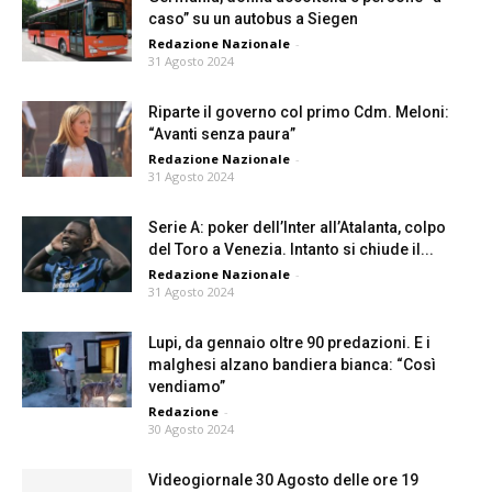
caso” su un autobus a Siegen
Redazione Nazionale
-
31 Agosto 2024
Riparte il governo col primo Cdm. Meloni:
“Avanti senza paura”
Redazione Nazionale
-
31 Agosto 2024
Serie A: poker dell’Inter all’Atalanta, colpo
del Toro a Venezia. Intanto si chiude il...
Redazione Nazionale
-
31 Agosto 2024
Lupi, da gennaio oltre 90 predazioni. E i
malghesi alzano bandiera bianca: “Così
vendiamo”
Redazione
-
30 Agosto 2024
Videogiornale 30 Agosto delle ore 19