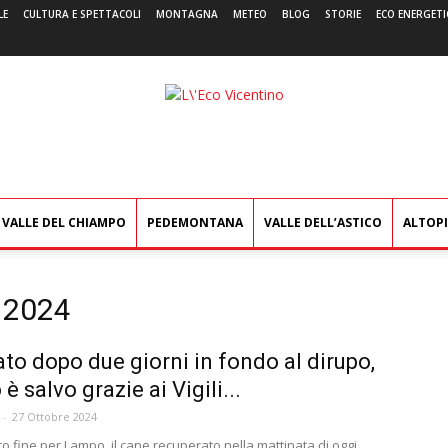
LE
CULTURA E SPETTACOLI
MONTAGNA
METEO
BLOG
STORIE
ECO ENERGETI
L'Eco
Vicentino
VALLE DEL CHIAMPO
PEDEMONTANA
VALLE DELL’ASTICO
ALTOP
e 2024
ato dopo due giorni in fondo al dirupo,
 salvo grazie ai Vigili...
-
27 Ottobre 2024
eto fine per Lampo, il cane recuperato nella mattinata di oggi,