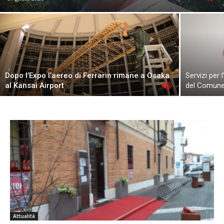
Dopo l’Expo l’aereo di Ferrarin rimane a Osaka
Servizi per 
al Kansai Airport
del Comun
Attualità