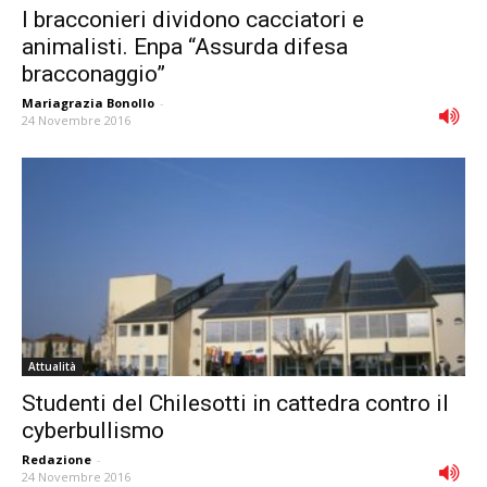
I bracconieri dividono cacciatori e
animalisti. Enpa “Assurda difesa
bracconaggio”
Mariagrazia Bonollo
-
24 Novembre 2016
Attualità
Studenti del Chilesotti in cattedra contro il
cyberbullismo
Redazione
-
24 Novembre 2016