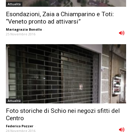
Attualità
Esondazioni, Zaia a Chiamparino e Toti:
“Veneto pronto ad attivarsi”
Mariagrazia Bonollo
-
25 Novembre 2016
Attualità
Foto storiche di Schio nei negozi sfitti del
Centro
Federico Pozzer
-
24 Novembre 2016