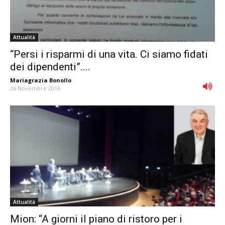
Attualità
“Persi i risparmi di una vita. Ci siamo fidati
dei dipendenti”....
Mariagrazia Bonollo
-
26 Novembre 2016
Attualità
Mion: “A giorni il piano di ristoro per i