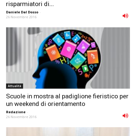
risparmiatori di...
Daniele Dal Dosso
-
26 Novembre 2016
Attualità
Scuole in mostra al padiglione fieristico per
un weekend di orientamento
Redazione
-
26 Novembre 2016