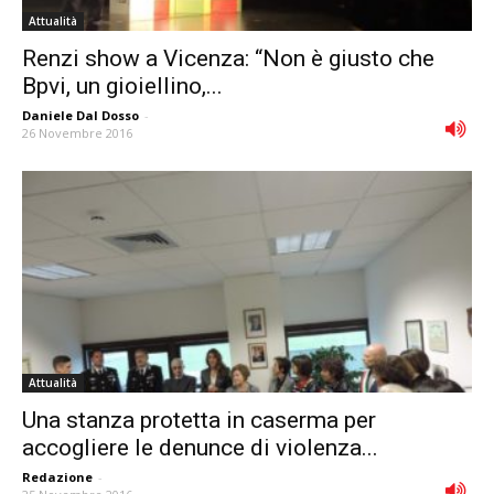
Attualità
Renzi show a Vicenza: “Non è giusto che
Bpvi, un gioiellino,...
Daniele Dal Dosso
-
26 Novembre 2016
Attualità
Una stanza protetta in caserma per
accogliere le denunce di violenza...
Redazione
-