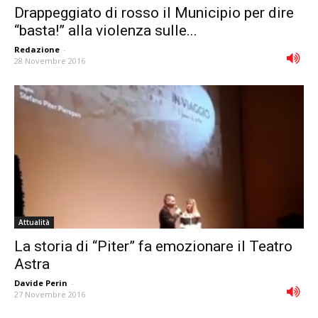
Drappeggiato di rosso il Municipio per dire
“basta!” alla violenza sulle...
Redazione
-
28 Novembre 2016
Attualità
La storia di “Piter” fa emozionare il Teatro
Astra
Davide Perin
-
27 Novembre 2016