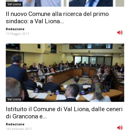
Val Liona
Il nuovo Comune alla ricerca del primo
sindaco: a Val Liona...
Redazione
-
13 Maggio 2017
Val Liona
Istituito il Comune di Val Liona, dalle ceneri
di Grancona e...
Redazione
-
14 Febbraio 2017