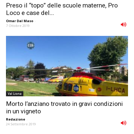
Preso il “topo” delle scuole materne, Pro
Loco e case del...
Omar Dal Maso
-
7 Ottobre 2019
Val Liona
Morto l’anziano trovato in gravi condizioni
in un vigneto
Redazione
-
24 Settembre 2019