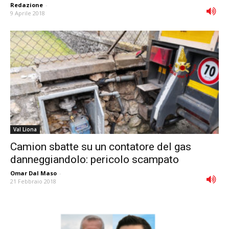
Redazione
-
9 Aprile 2018
Val Liona
Camion sbatte su un contatore del gas
danneggiandolo: pericolo scampato
Omar Dal Maso
-
21 Febbraio 2018