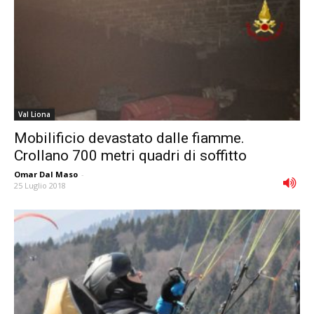
Val Liona
Mobilificio devastato dalle fiamme.
Crollano 700 metri quadri di soffitto
Omar Dal Maso
-
25 Luglio 2018