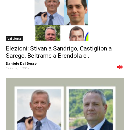
Val Liona
Elezioni: Stivan a Sandrigo, Castiglion a
Sarego, Beltrame a Brendola e...
Daniele Dal Dosso
-
12 Giugno 2017