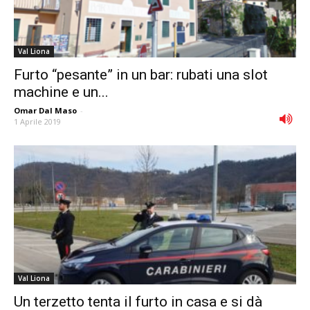
Val Liona
Furto “pesante” in un bar: rubati una slot
machine e un...
Omar Dal Maso
-
1 Aprile 2019
Val Liona
Un terzetto tenta il furto in casa e si dà