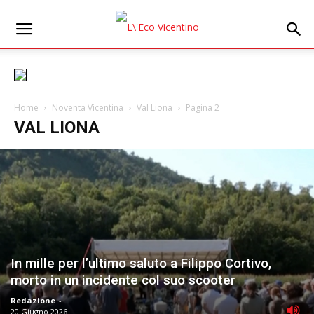
Home
Noventa Vicentina
Val Liona
Pagina 2
VAL LIONA
In mille per l’ultimo saluto a Filippo Cortivo,
morto in un incidente col suo scooter
Redazione
-
20 Giugno 2026