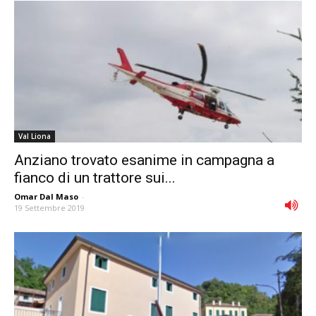
Val Liona
Anziano trovato esanime in campagna a
fianco di un trattore sui...
Omar Dal Maso
-
19 Settembre 2019