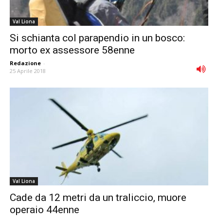
Val Liona
Si schianta col parapendio in un bosco:
morto ex assessore 58enne
Redazione
-
25 Aprile 2018
Val Liona
Cade da 12 metri da un traliccio, muore
operaio 44enne