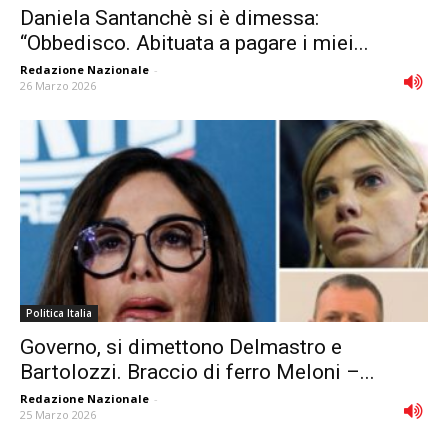
Daniela Santanchè si è dimessa:
“Obbedisco. Abituata a pagare i miei...
Redazione Nazionale
-
26 Marzo 2026
Politica Italia
Governo, si dimettono Delmastro e
Bartolozzi. Braccio di ferro Meloni –...
Redazione Nazionale
-
25 Marzo 2026