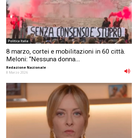
Politica Italia
8 marzo, cortei e mobilitazioni in 60 città.
Meloni: “Nessuna donna...
Redazione Nazionale
-
8 Marzo 2026