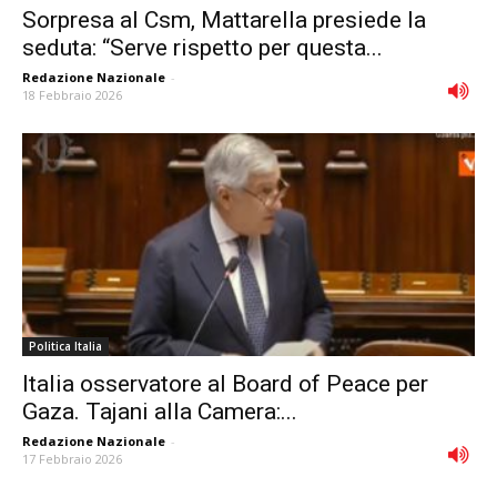
Sorpresa al Csm, Mattarella presiede la
seduta: “Serve rispetto per questa...
Redazione Nazionale
-
18 Febbraio 2026
Politica Italia
Italia osservatore al Board of Peace per
Gaza. Tajani alla Camera:...
Redazione Nazionale
-
17 Febbraio 2026