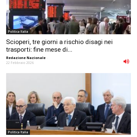
Politica Italia
Scioperi, tre giorni a rischio disagi nei
trasporti: fine mese di...
Redazione Nazionale
-
22 Febbraio 2026
Politica Italia