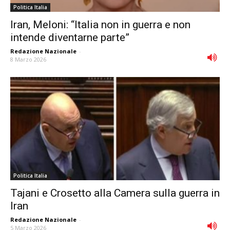
Politica Italia
Iran, Meloni: “Italia non in guerra e non
intende diventarne parte”
Redazione Nazionale
-
8 Marzo 2026
Politica Italia
Tajani e Crosetto alla Camera sulla guerra in
Iran
Redazione Nazionale
-
5 Marzo 2026