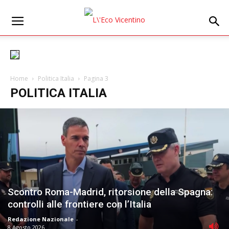
Home
Politica Italia
Pagina 3
POLITICA ITALIA
Scontro Roma-Madrid, ritorsione della Spagna:
controlli alle frontiere con l’Italia
Redazione Nazionale
-
8 Agosto 2026