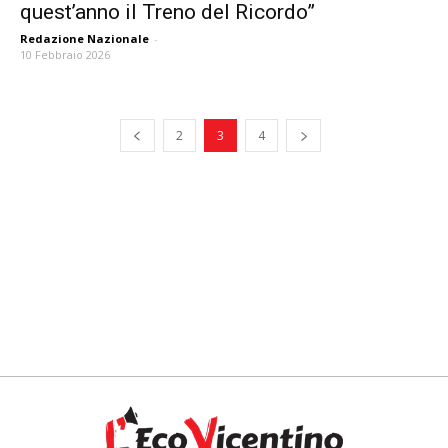
quest’anno il Treno del Ricordo”
Redazione Nazionale
-
10 Febbraio 2026
2
3
4