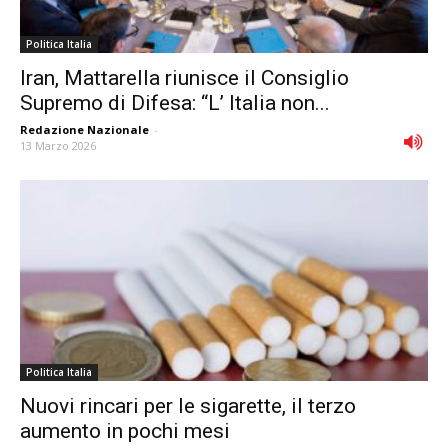
Politica Italia
Iran, Mattarella riunisce il Consiglio
Supremo di Difesa: “L’ Italia non...
Redazione Nazionale
-
13 Marzo 2026
Politica Italia
Nuovi rincari per le sigarette, il terzo
aumento in pochi mesi