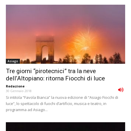
Asiago
Tre giorni “pirotecnici” tra la neve
dell’Altopiano: ritorna Fiocchi di luce
Redazione
-
30 Gennaio 2018
Si intitola “Favola Bianca” la nuova edizione di “Asiago Fiocchi di
luce”, lo spettacolo di fuochi d’artificio, musica e teatro, in
programma ad Asiago...