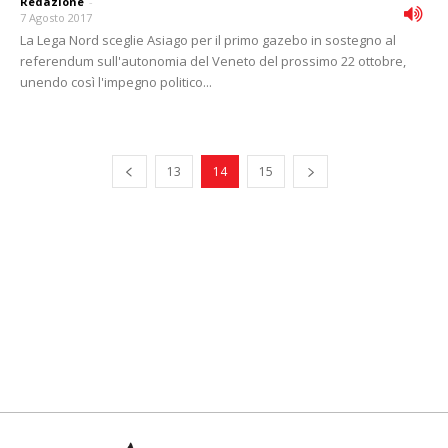
Redazione
-
7 Agosto 2017
La Lega Nord sceglie Asiago per il primo gazebo in sostegno al
referendum sull'autonomia del Veneto del prossimo 22 ottobre,
unendo così l'impegno politico...
13
14
15