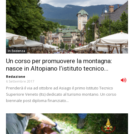
In Evidenza
Un corso per promuovere la montagna:
nasce in Altopiano l’istituto tecnico...
Redazione
-
6 Settembre 2017
Prenderà il via ad ottobre ad Asiago il primo Istituto Tecnico
Superiore Veneto (Its) dedicato al turismo montano. Un corso
biennale post diploma finanziato...