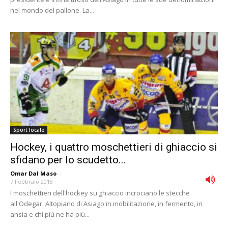
nel mondo del pallone. La...
Sport locale
Hockey, i quattro moschettieri di ghiaccio si
sfidano per lo scudetto...
Omar Dal Maso
-
7 Febbraio 2018
I moschettieri dell'hockey su ghiaccio incrociano le stecche
all'Odegar. Altopiano di Asiago in mobilitazione, in fermento, in
ansia e chi più ne ha più...