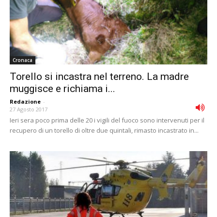
Cronaca
Torello si incastra nel terreno. La madre
muggisce e richiama i...
Redazione
-
27 Agosto 2017
Ieri sera poco prima delle 20 i vigili del fuoco sono intervenuti per il
recupero di un torello di oltre due quintali, rimasto incastrato in...