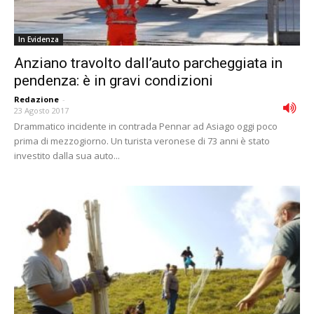
In Evidenza
Anziano travolto dall’auto parcheggiata in
pendenza: è in gravi condizioni
Redazione
-
23 Agosto 2017
Drammatico incidente in contrada Pennar ad Asiago oggi poco
prima di mezzogiorno. Un turista veronese di 73 anni è stato
investito dalla sua auto...