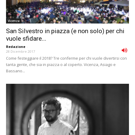
Vicenza
San Silvestro in piazza (e non solo) per chi
vuole sfidare...
Redazione
-
28 Dicembre 2017
Come festeggiare il 2018? Tre conferme per chi vuole divertirsi con
tanta gente, che sia in piazza o al coperto. Vicenza, Asiago e
Bassano...