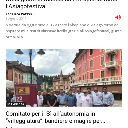
l’Asiagofestival
Federico Pozzer
-
8 Agosto 2017
A partire da oggi e sino al 17 agosto l'Altopiano di Asiago torna ad
ospitare musicisti di altissimo livello grazie all'Asiagofestival, giunto
ormai alla...
In Evidenza
Comitato per il Sì all’autonomia in
“villeggiatura”: bandiere e maglie per...