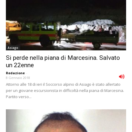
Asiago
Si perde nella piana di Marcesina. Salvato
un 22enne
Redazione
-
8 Gennaio 2018
Attorno alle 18 di ieri il Soccorso alpino di Asiago è stato allertato
per un giovane escursionista in difficoltà nella piana di Marcesina.
Partito verso...