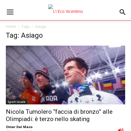
Home
Tags
Asiago
Tag: Asiago
Sport locale
Nicola Tumolero “faccia di bronzo” alle
Olimpiadi: è terzo nello skating
Omar Dal Maso
-