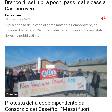
Branco di sei lupi a pochi passi dalle case a
Camporovere
Redazione
-
14 Novembre 2017
Lupi a ridosso delle case di prima mattina a Camporovere, nel
comune di Roana, sull'Altopiano dei Sette Comuni. Li ha avvistati,
ripresi (e pubblicati in...
Dueville
Protesta della coop dipendente dal
Consorzio dei Caseifici: “Messi fuori