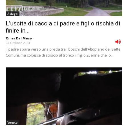
Asiago
L’uscita di caccia di padre e figlio rischia di
finire in...
Omar Dal Maso
-
24 Ottobre 2024
Il padre spara verso una preda tra i boschi dell'Altopiano dei Sette
Comuni, ma colpisce di striscio al tronco il figlio 25enne che lo...
Veneto