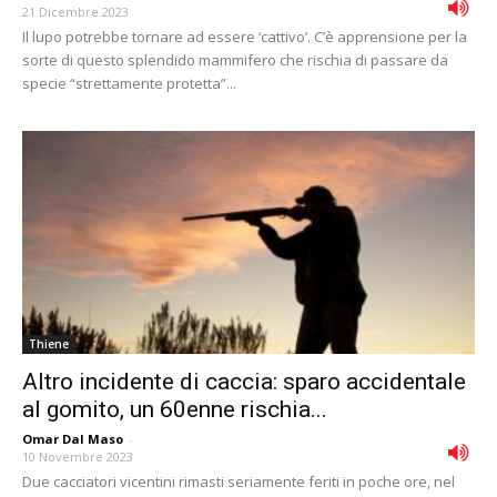
21 Dicembre 2023
Il lupo potrebbe tornare ad essere ‘cattivo’. C’è apprensione per la
sorte di questo splendido mammifero che rischia di passare da
specie “strettamente protetta”...
Thiene
Altro incidente di caccia: sparo accidentale
al gomito, un 60enne rischia...
Omar Dal Maso
-
10 Novembre 2023
Due cacciatori vicentini rimasti seriamente feriti in poche ore, nel