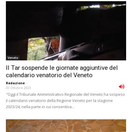
Veneto
Il Tar sospende le giornate aggiuntive del
calendario venatorio del Veneto
Redazione
-
20 Ottobre 2023
"Oggi il Tribunale Amministrativo Regionale del Veneto ha sospeso
il calendario venatorio della Regione Veneto per la stagione
2023/24, nella parte in cui consentiva...