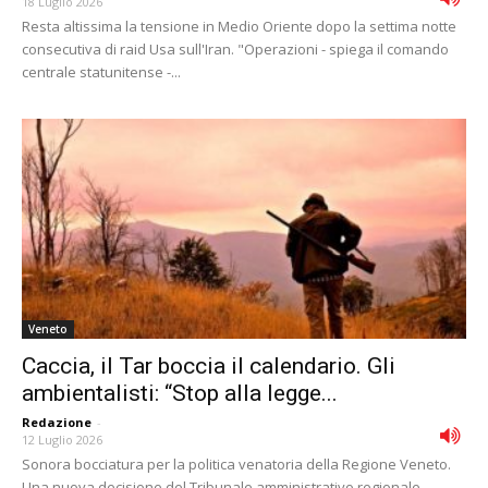
18 Luglio 2026
Resta altissima la tensione in Medio Oriente dopo la settima notte
consecutiva di raid Usa sull'Iran. "Operazioni - spiega il comando
centrale statunitense -...
Veneto
Caccia, il Tar boccia il calendario. Gli
ambientalisti: “Stop alla legge...
Redazione
-
12 Luglio 2026
Sonora bocciatura per la politica venatoria della Regione Veneto.
Una nuova decisione del Tribunale amministrativo regionale