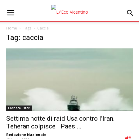
Home
Tags
Caccia
Tag: caccia
Cronaca Esteri
Settima notte di raid Usa contro l’Iran.
Teheran colpisce i Paesi...
Redazione Nazionale
-