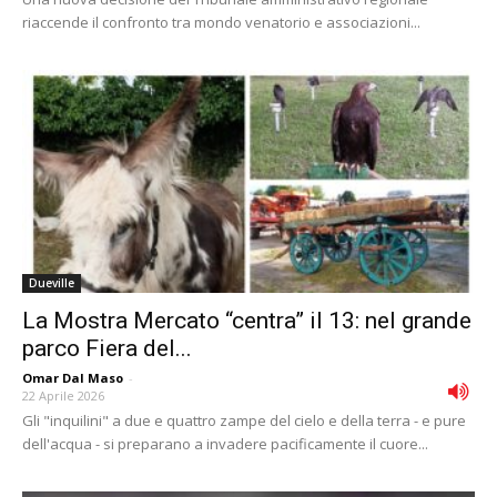
riaccende il confronto tra mondo venatorio e associazioni...
Dueville
La Mostra Mercato “centra” il 13: nel grande
parco Fiera del...
Omar Dal Maso
-
22 Aprile 2026
Gli "inquilini" a due e quattro zampe del cielo e della terra - e pure
dell'acqua - si preparano a invadere pacificamente il cuore...