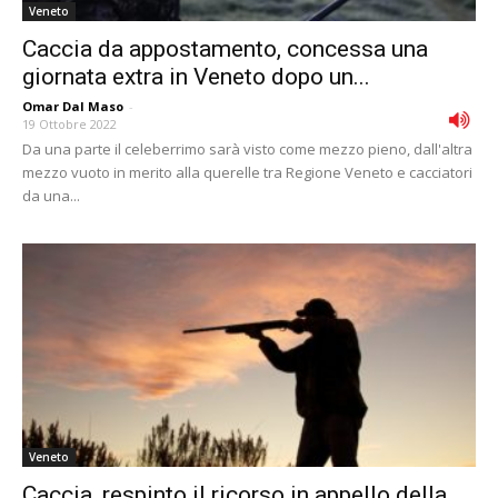
Veneto
Caccia da appostamento, concessa una
giornata extra in Veneto dopo un...
Omar Dal Maso
-
19 Ottobre 2022
Da una parte il celeberrimo sarà visto come mezzo pieno, dall'altra
mezzo vuoto in merito alla querelle tra Regione Veneto e cacciatori
da una...
Veneto
Caccia, respinto il ricorso in appello della