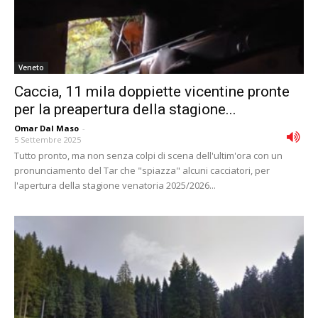
Veneto
Caccia, 11 mila doppiette vicentine pronte
per la preapertura della stagione...
Omar Dal Maso
-
5 Settembre 2025
Tutto pronto, ma non senza colpi di scena dell'ultim'ora con un
pronunciamento del Tar che "spiazza" alcuni cacciatori, per
l'apertura della stagione venatoria 2025/2026...