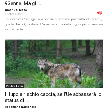
93enne. Ma gli...
Omar Dal Maso
-
17 Aprile 2024
Episodio che "sfugge" alle notizie di cronaca, pur trattando di armi,
quello che la Questura di Vicenza rende noto oggi dopo un servizio
sicuramente...
Politica Esteri
Il lupo a rischio caccia, se l’Ue abbasserà lo
status di...
Redazione Nazionale
-