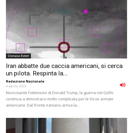
Cronaca Esteri
Iran abbatte due caccia americani, si cerca
un pilota. Respinta la...
Redazione Nazionale
-
4 Aprile 2026
Nonostante l’ottimismo di Donald Trump, la guerra nel Golfo
continua a dimostrarsi molto complicata per le forze armate
americane. Dal fronte iraniano arriva la...