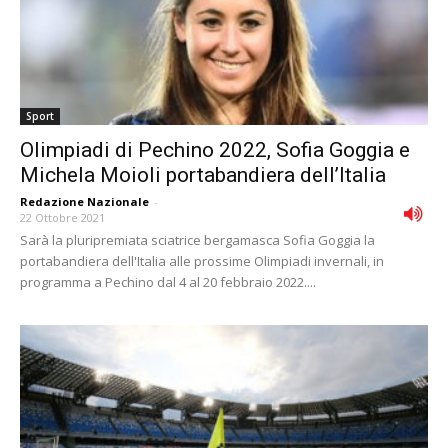
Sport
Olimpiadi di Pechino 2022, Sofia Goggia e
Michela Moioli portabandiera dell’Italia
Redazione Nazionale
-
22 Ottobre 2021
Sarà la pluripremiata sciatrice bergamasca Sofia Goggia la
portabandiera dell'Italia alle prossime Olimpiadi invernali, in
programma a Pechino dal 4 al 20 febbraio 2022....