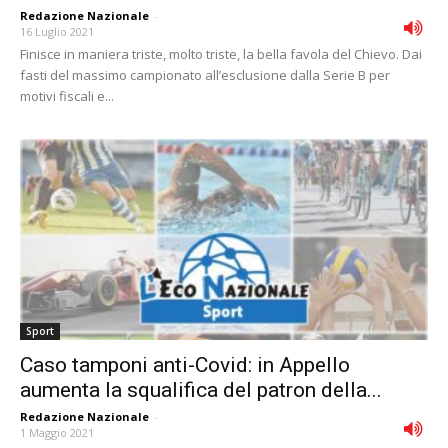
Redazione Nazionale
-
16 Luglio 2021
Finisce in maniera triste, molto triste, la bella favola del Chievo. Dai
fasti del massimo campionato all’esclusione dalla Serie B per
motivi fiscali e...
Sport
Caso tamponi anti-Covid: in Appello
aumenta la squalifica del patron della...
Redazione Nazionale
-
1 Maggio 2021