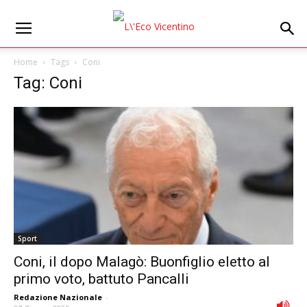
Home
Tags
Coni
Tag: Coni
Sport
Coni, il dopo Malagò: Buonfiglio eletto al
primo voto, battuto Pancalli
Redazione Nazionale
-