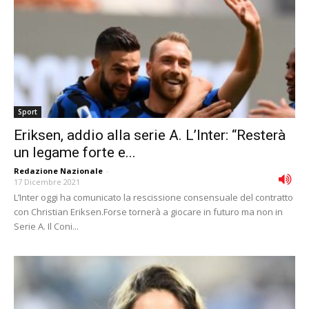
Sport
Eriksen, addio alla serie A. L’Inter: “Resterà
un legame forte e...
Redazione Nazionale
-
17 Dicembre 2021
L’Inter oggi ha comunicato la rescissione consensuale del contratto
con Christian Eriksen.Forse tornerà a giocare in futuro ma non in
Serie A. Il Coni...