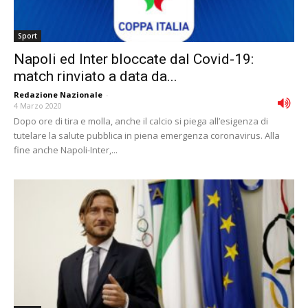
Sport
Napoli ed Inter bloccate dal Covid-19:
match rinviato a data da...
Redazione Nazionale
-
4 Marzo 2020
Dopo ore di tira e molla, anche il calcio si piega all’esigenza di
tutelare la salute pubblica in piena emergenza coronavirus. Alla
fine anche Napoli-Inter,...