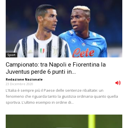
Sport
Campionato: tra Napoli e Fiorentina la
Juventus perde 6 punti in...
Redazione Nazionale
-
23 Dicembre 2020
L'Italia è sempre più il Paese delle sentenze ribaltate: un
fenomeno che riguarda tanto la giustizia ordinaria quanto quella
sportiva. L'ultimo esempio in ordine di...