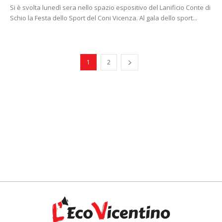
Si è svolta lunedì sera nello spazio espositivo del Lanificio Conte di
Schio la Festa dello Sport del Coni Vicenza. Al gala dello sport...
1
2