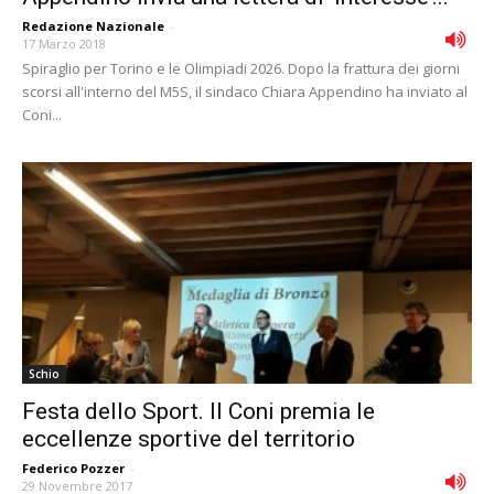
Redazione Nazionale
-
17 Marzo 2018
Spiraglio per Torino e le Olimpiadi 2026. Dopo la frattura dei giorni
scorsi all'interno del M5S, il sindaco Chiara Appendino ha inviato al
Coni...
Schio
Festa dello Sport. Il Coni premia le
eccellenze sportive del territorio
Federico Pozzer
-
29 Novembre 2017