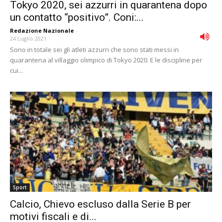
Tokyo 2020, sei azzurri in quarantena dopo
un contatto “positivo”. Coni:...
Redazione Nazionale
-
24 Luglio 2021
Sono in totale sei gli atleti azzurri che sono stati messi in
quarantena al villaggio olimpico di Tokyo 2020. E le discipline per
cui...
Sport
Calcio, Chievo escluso dalla Serie B per
motivi fiscali e di...