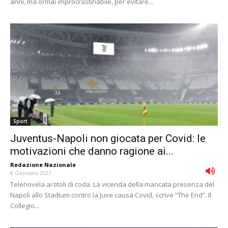
anni, ma ormai improcrastinabile, per evitare...
Sport
Juventus-Napoli non giocata per Covid: le
motivazioni che danno ragione ai...
Redazione Nazionale
-
8 Gennaio 2021
Telenovela ai titoli di coda. La vicenda della mancata presenza del
Napoli allo Stadium contro la Juve causa Covid, scrive “The End”. Il
Collegio...