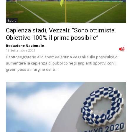
Sport
Capienza stadi, Vezzali: “Sono ottimista.
Obiettivo 100% il prima possibile”
Redazione Nazionale
-
18 Settembre 2021
Il sottosegretario allo sport Valentina Vezzali sulla possibilità di
aumentare la capienza di pubblico negli impianti sportivi con il
green pass a margine della...