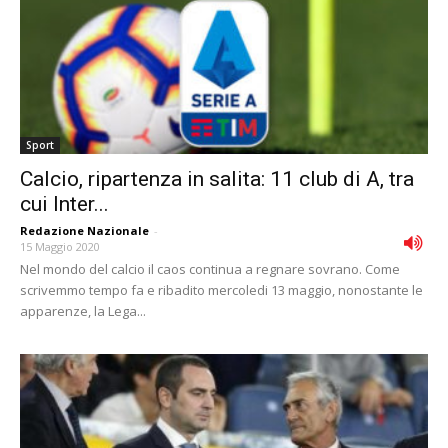
Sport
Calcio, ripartenza in salita: 11 club di A, tra
cui Inter...
Redazione Nazionale
-
15 Maggio 2020
Nel mondo del calcio il caos continua a regnare sovrano. Come
scrivemmo tempo fa e ribadito mercoledi 13 maggio, nonostante le
apparenze, la Lega...