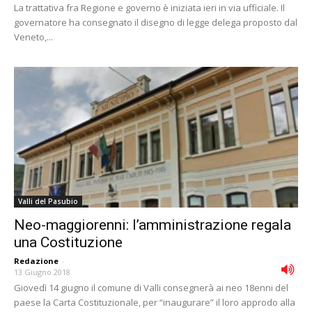
La trattativa fra Regione e governo è iniziata ieri in via ufficiale. Il
governatore ha consegnato il disegno di legge delega proposto dal
Veneto,...
Valli del Pasubio
Neo-maggiorenni: l’amministrazione regala
una Costituzione
Redazione
-
13 Giugno 2018
Giovedì 14 giugno il comune di Valli consegnerà ai neo 18enni del
paese la Carta Costituzionale, per “inaugurare” il loro approdo alla