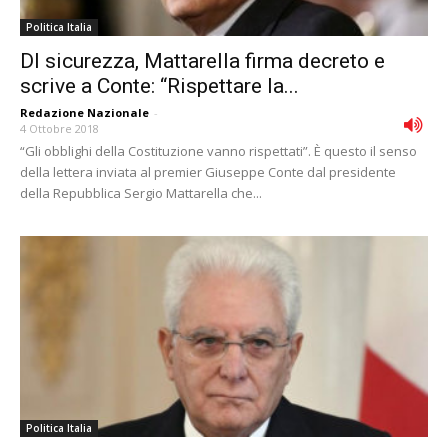
Politica Italia
Dl sicurezza, Mattarella firma decreto e
scrive a Conte: “Rispettare la...
Redazione Nazionale
-
4 Ottobre 2018
“Gli obblighi della Costituzione vanno rispettati”. È questo il senso
della lettera inviata al premier Giuseppe Conte dal presidente
della Repubblica Sergio Mattarella che...
Politica Italia