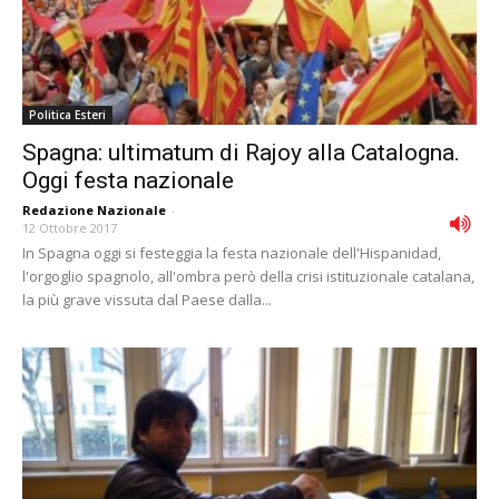
Politica Esteri
Spagna: ultimatum di Rajoy alla Catalogna.
Oggi festa nazionale
Redazione Nazionale
-
12 Ottobre 2017
In Spagna oggi si festeggia la festa nazionale dell'Hispanidad,
l'orgoglio spagnolo, all'ombra però della crisi istituzionale catalana,
la più grave vissuta dal Paese dalla...