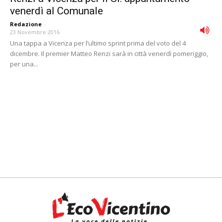
venerdì al Comunale
Redazione
-
23 Novembre 2016
Una tappa a Vicenza per l’ultimo sprint prima del voto del 4
dicembre. Il premier Matteo Renzi sarà in città venerdì pomeriggio,
per una...