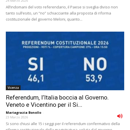
24 Marzo 2026
All’indomani del voto referendario, il Paese si sveglia diviso non
tanto sull’esito, un “no” schiacciante alla proposta di riforma
costituzionale del governo Meloni, quanto...
Vicenza
Referendum, l’Italia boccia al Governo.
Veneto e Vicentino per il Si...
Mariagrazia Bonollo
-
23 Marzo 2026
Si sono chiusi alle 15 i seggi per il referendum confermativo della
riforma costituzionale della magistratura, voluta dal governo