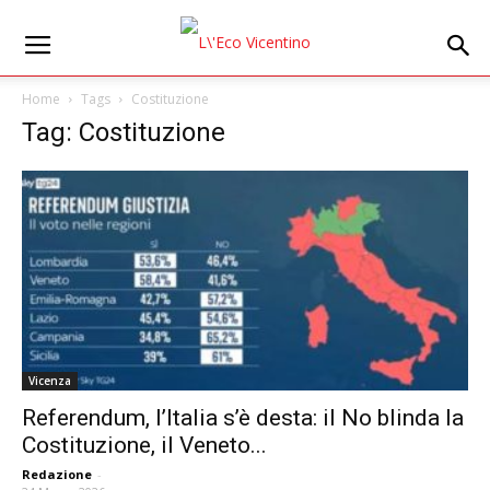
Home
Tags
Costituzione
Tag: Costituzione
Vicenza
Referendum, l’Italia s’è desta: il No blinda la
Costituzione, il Veneto...
Redazione
-