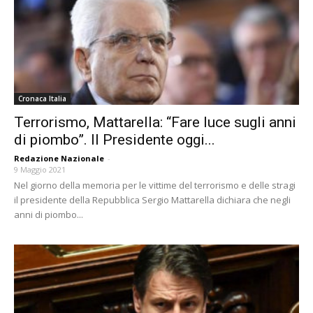
Cronaca Italia
Terrorismo, Mattarella: “Fare luce sugli anni
di piombo”. Il Presidente oggi...
Redazione Nazionale
-
9 Maggio 2021
Nel giorno della memoria per le vittime del terrorismo e delle stragi
il presidente della Repubblica Sergio Mattarella dichiara che negli
anni di piombo...