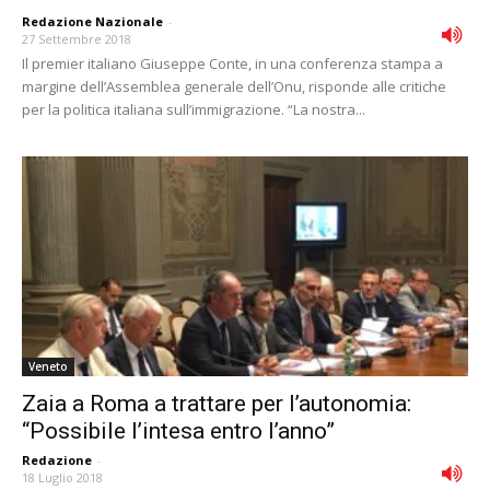
Redazione Nazionale
-
27 Settembre 2018
Il premier italiano Giuseppe Conte, in una conferenza stampa a
margine dell’Assemblea generale dell’Onu, risponde alle critiche
per la politica italiana sull’immigrazione. “La nostra...
Veneto
Zaia a Roma a trattare per l’autonomia:
“Possibile l’intesa entro l’anno”
Redazione
-
18 Luglio 2018