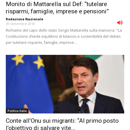
Monito di Mattarella sul Def: “tutelare
risparmi, famiglie, imprese e pensioni”
Redazione Nazionale
-
30 Settembre 2018
Richiamo del capo dello stato Sergio Mattarella sulla manovra: "La
Costituzione chiede equilibrio di bilancio e sostenibilità del debito
per tutelare risparmi, famiglie, imprese...
Politica Italia
Conte all’Onu sui migranti: “Al primo posto
l’obiettivo di salvare vite...