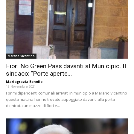
Marano Vicentino
Fiori No Green Pass davanti al Municipio. Il
sindaco: “Porte aperte...
Mariagrazia Bonollo
-
19 Novembre 2021
I primi dipendenti comunali arrivati in municipio a Marano Vicentino
questa mattina hanno trovato appoggiato davanti alla porta
d'entrata un mazzo di fiori e...