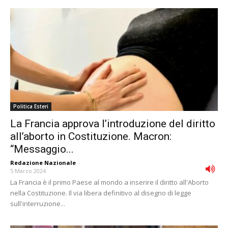
Politica Esteri
La Francia approva l’introduzione del diritto
all’aborto in Costituzione. Macron:
“Messaggio...
Redazione Nazionale
-
5 Marzo 2024
La Francia è il primo Paese al mondo a inserire il diritto all'Aborto
nella Costituzione. Il via libera definitivo al disegno di legge
sull'interruzione...