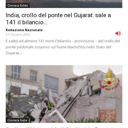
Cronaca Esteri
India, crollo del ponte nel Gujarat: sale a
141 il bilancio...
Redazione Nazionale
-
31 Ottobre 2022
È salito ad almeno 141 morti il bilancio – provvisorio – del crollo del
ponte pedonale sospeso sul fiume Machchhu nello Stato del
Gujarat,...
Cronaca Italia