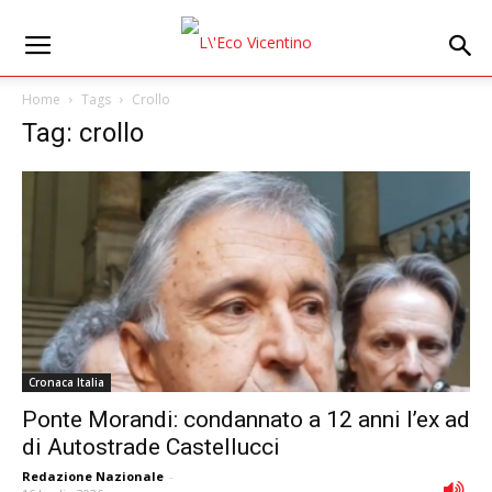
Home
Tags
Crollo
Tag: crollo
Cronaca Italia
Ponte Morandi: condannato a 12 anni l’ex ad
di Autostrade Castellucci
Redazione Nazionale
-