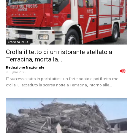
Cronaca Italia
Crolla il tetto di un ristorante stellato a
Terracina, morta la...
Redazione Nazionale
-
8 Luglio 2025
E' successo tutto in pochi attimi: un forte boato e poi il tetto che
crolla. E' accaduto la scorsa notte a Terracina, intorno alle...