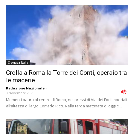
Cronaca Italia
Crolla a Roma la Torre dei Conti, operaio tra
le macerie
Redazione Nazionale
-
3 Novembre 2025
Momenti paura al centro di Roma, nei pressi di Via dei Fori Imperiali
all’altezza di largo Corrado Ricci. Nella tarda mattinata di oggi ci...