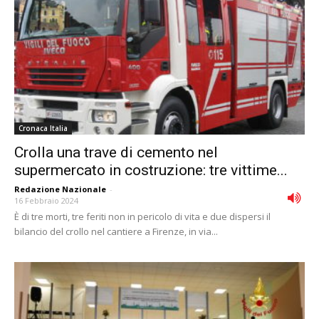
Cronaca Italia
Crolla una trave di cemento nel
supermercato in costruzione: tre vittime...
Redazione Nazionale
-
16 Febbraio 2024
È di tre morti, tre feriti non in pericolo di vita e due dispersi il
bilancio del crollo nel cantiere a Firenze, in via...