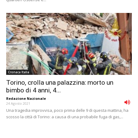
Cronaca Italia
Torino, crolla una palazzina: morto un
bimbo di 4 anni, 4...
Redazione Nazionale
-
24 Agosto 2021
Una tragedia improvvisa, poco prima delle 9 di questa mattina, ha
scosso la città di Torino: a causa di una probabile fuga di gas,...