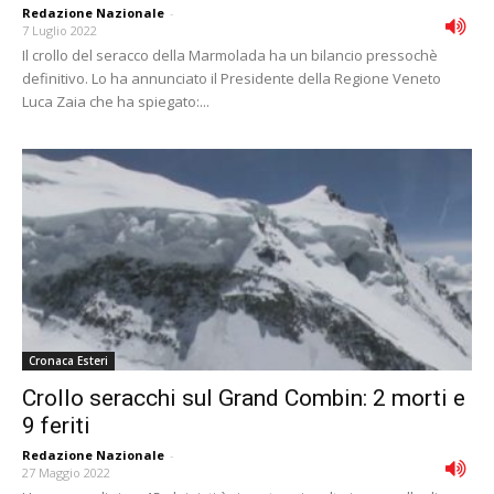
Redazione Nazionale
-
7 Luglio 2022
Il crollo del seracco della Marmolada ha un bilancio pressochè
definitivo. Lo ha annunciato il Presidente della Regione Veneto
Luca Zaia che ha spiegato:...
Cronaca Esteri
Crollo seracchi sul Grand Combin: 2 morti e
9 feriti
Redazione Nazionale
-
27 Maggio 2022