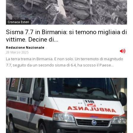
Cronaca Esteri
Sisma 7.7 in Birmania: si temono migliaia di
vittime. Decine di...
Redazione Nazionale
-
28 Marzo 2025
La terra trema in Birmania. E non solo. Un terremoto di magnitudo
7.7, seguito da un secondo sisma di 6.4, ha scosso il Paese...