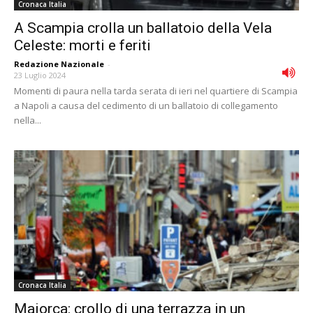
Cronaca Italia
A Scampia crolla un ballatoio della Vela
Celeste: morti e feriti
Redazione Nazionale
-
23 Luglio 2024
Momenti di paura nella tarda serata di ieri nel quartiere di Scampia
a Napoli a causa del cedimento di un ballatoio di collegamento
nella...
Cronaca Italia
Maiorca: crollo di una terrazza in un