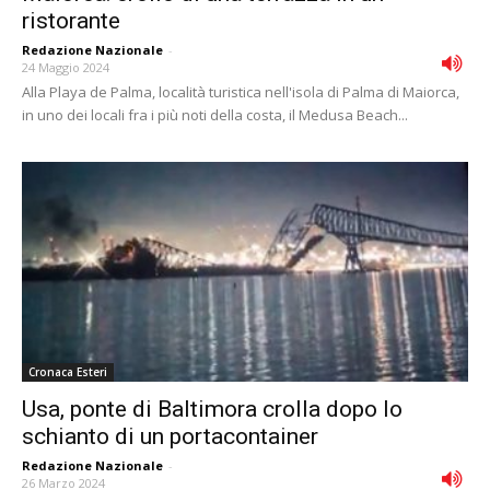
ristorante
Redazione Nazionale
-
24 Maggio 2024
Alla Playa de Palma, località turistica nell'isola di Palma di Maiorca,
in uno dei locali fra i più noti della costa, il Medusa Beach...
Cronaca Esteri
Usa, ponte di Baltimora crolla dopo lo
schianto di un portacontainer
Redazione Nazionale
-
26 Marzo 2024