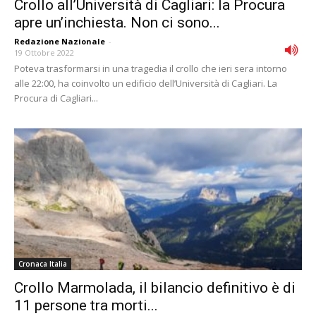
Crollo all’Università di Cagliari: la Procura
apre un’inchiesta. Non ci sono...
Redazione Nazionale
-
19 Ottobre 2022
Poteva trasformarsi in una tragedia il crollo che ieri sera intorno
alle 22:00, ha coinvolto un edificio dell’Università di Cagliari. La
Procura di Cagliari...
Cronaca Italia
Crollo Marmolada, il bilancio definitivo è di
11 persone tra morti...