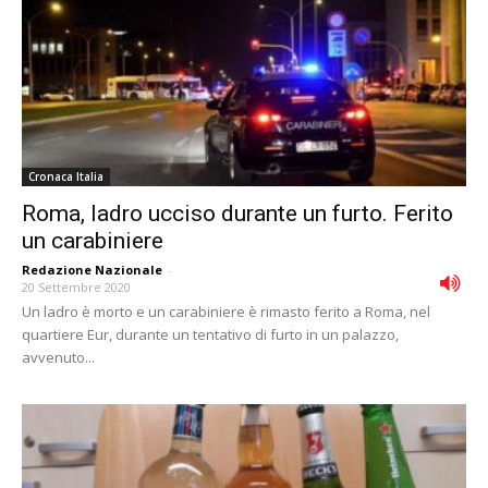
Cronaca Italia
Roma, ladro ucciso durante un furto. Ferito
un carabiniere
Redazione Nazionale
-
20 Settembre 2020
Un ladro è morto e un carabiniere è rimasto ferito a Roma, nel
quartiere Eur, durante un tentativo di furto in un palazzo,
avvenuto...