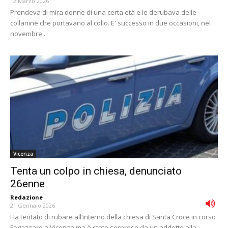
12 Marzo 2026
Prendeva di mira donne di una certa età e le derubava delle
collanine che portavano al collo. E' successo in due occasioni, nel
novembre...
Vicenza
Tenta un colpo in chiesa, denunciato
26enne
Redazione
-
21 Gennaio 2026
Ha tentato di rubare all’interno della chiesa di Santa Croce in corso
Fogazzaro a Vicenza ma è stato sorpreso da un addetto alla