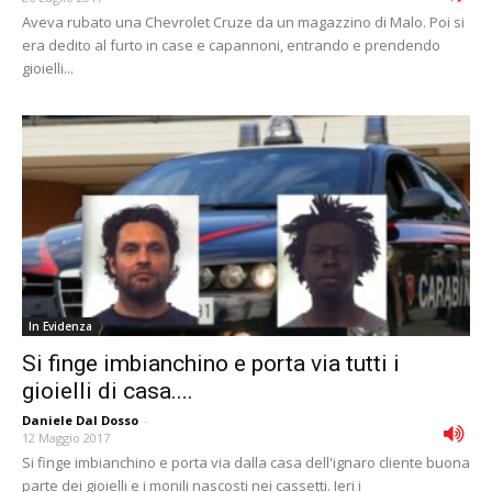
Aveva rubato una Chevrolet Cruze da un magazzino di Malo. Poi si
era dedito al furto in case e capannoni, entrando e prendendo
gioielli...
In Evidenza
Si finge imbianchino e porta via tutti i
gioielli di casa....
Daniele Dal Dosso
-
12 Maggio 2017
Si finge imbianchino e porta via dalla casa dell'ignaro cliente buona
parte dei gioielli e i monili nascosti nei cassetti. Ieri i