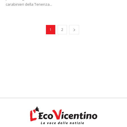
carabinieri della Tenenza...
1
2