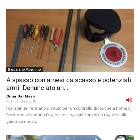
Barbarano Vicentino
A spasso con arnesi da scasso e potenziali
armi. Denunciato un...
Omar Dal Maso
-
15 Dicembre 2018
I carabinieri fermano un'auto per un controllo di routine a Ponte di
Barbarano e notano l'agitazione ingiustificata di un ragazzo alla
guida. La riposta...