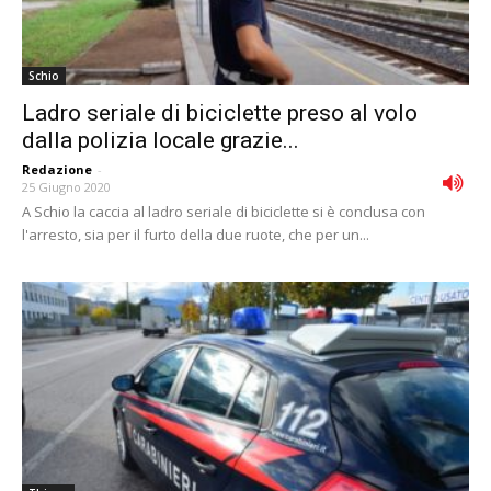
Schio
Ladro seriale di biciclette preso al volo
dalla polizia locale grazie...
Redazione
-
25 Giugno 2020
A Schio la caccia al ladro seriale di biciclette si è conclusa con
l'arresto, sia per il furto della due ruote, che per un...