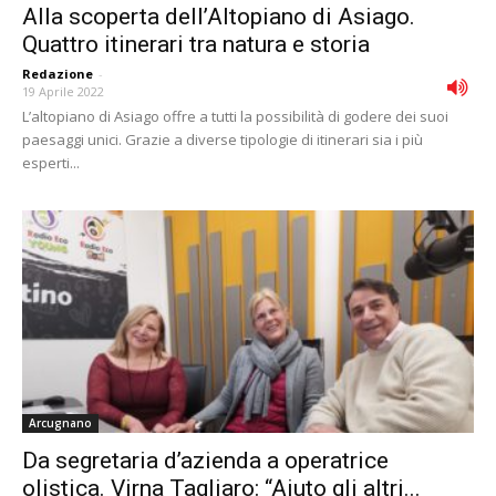
Alla scoperta dell’Altopiano di Asiago.
Quattro itinerari tra natura e storia
Redazione
-
19 Aprile 2022
L’altopiano di Asiago offre a tutti la possibilità di godere dei suoi
paesaggi unici. Grazie a diverse tipologie di itinerari sia i più
esperti...
Arcugnano
Da segretaria d’azienda a operatrice
olistica. Virna Tagliaro: “Aiuto gli altri...