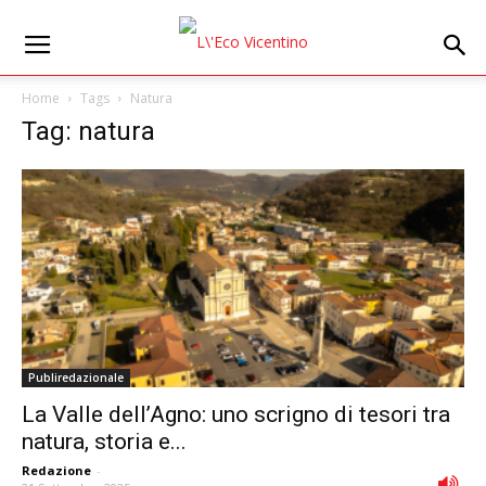
Home
Tags
Natura
Tag: natura
Publiredazionale
La Valle dell’Agno: uno scrigno di tesori tra
natura, storia e...
Redazione
-