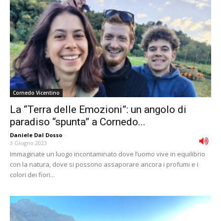
Cornedo Vicentino
La “Terra delle Emozioni”: un angolo di
paradiso “spunta” a Cornedo...
Daniele Dal Dosso
-
3 Giugno 2023
Immaginate un luogo incontaminato dove l’uomo vive in equilibrio
con la natura, dove si possono assaporare ancora i profumi e i
colori dei fiori...