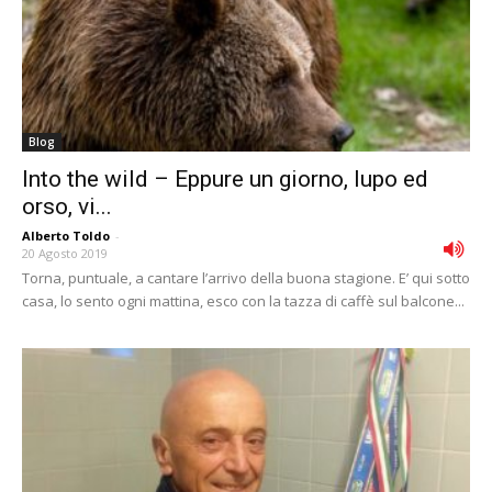
Blog
Into the wild – Eppure un giorno, lupo ed
orso, vi...
Alberto Toldo
-
20 Agosto 2019
Torna, puntuale, a cantare l’arrivo della buona stagione. E’ qui sotto
casa, lo sento ogni mattina, esco con la tazza di caffè sul balcone...