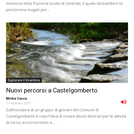
memoria della frazione locale di Centrale, il quale da bambino la
percorreva magari per...
Esplorare il Vicentino
Nuovi percorsi a Castelgomberto
Mirko Cocco
-
7 Febbraio 2021
Dall’iniziativa di un gruppo di giovani del Comune di
Castelgomberto è nata l’idea di creare alcuni itinerari per le attività
di corsa, escursionismo e...