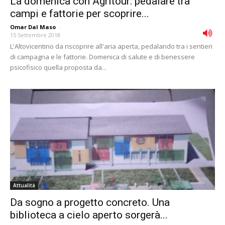
La domenica con Agritour: pedalare tra
campi e fattorie per scoprire...
Omar Dal Maso
-
15 Settembre 2018
L'Altovicentino da riscoprire all'aria aperta, pedalando tra i sentieri
di campagna e le fattorie. Domenica di salute e di benessere
psicofisico quella proposta da...
Attualità
Da sogno a progetto concreto. Una
biblioteca a cielo aperto sorgerà...