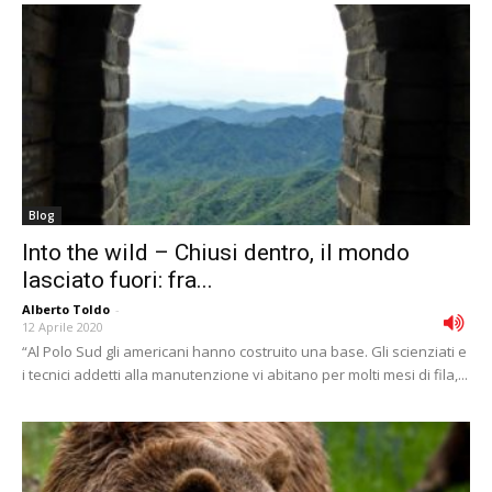
Blog
Into the wild – Chiusi dentro, il mondo
lasciato fuori: fra...
Alberto Toldo
-
12 Aprile 2020
“Al Polo Sud gli americani hanno costruito una base. Gli scienziati e
i tecnici addetti alla manutenzione vi abitano per molti mesi di fila,...