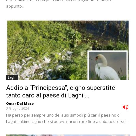
appunto...
Laghi
Addio a “Principessa”, cigno superstite
tanto caro al paese di Laghi....
Omar Dal Maso
-
3 Giugno 2024
Ha perso per sempre uno dei suoi simboli più cari il paesino di
Laghi, l'ultimo cigno che si poteva incontrare fino a sabato scorso...