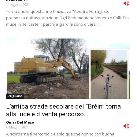
11 Agosto 2021
Torna anche quest'anno l'iniziativa "Aperti a Ferragosto",
promossa dall'associazione Ogd Pedemontana Veneta e Colli. Tra
musei, ville, castelli, parchi e giardini sono diversi i...
Zugliano
L’antica strada secolare del “Brèin” torna
alla luce e diventa percorso...
Omar Dal Maso
-
6 Maggio 2021
A ricordarne il percorso c'è solo qualche nonno con buona