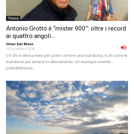
Thiene
Antonio Grotto è “mister 900”: oltre i record
ai quattro angoli...
Omar Dal Maso
-
13 Dicembre 2018
C'è chi si allena mesi per poter correre una maratona, e chi corre le
maratone per tenersi in allenamento. Un esempio vivente ,
probabilmente...