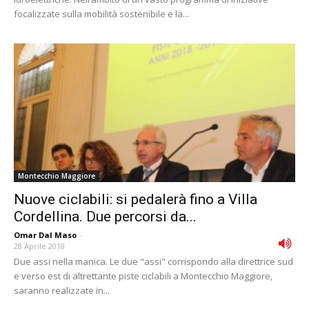
focalizzate sulla mobilità sostenibile e la...
Montecchio Maggiore
Nuove ciclabili: si pedalerà fino a Villa
Cordellina. Due percorsi da...
Omar Dal Maso
-
28 Aprile 2018
Due assi nella manica. Le due "assi" corrispondo alla direttrice sud
e verso est di altrettante piste ciclabili a Montecchio Maggiore,
saranno realizzate in...