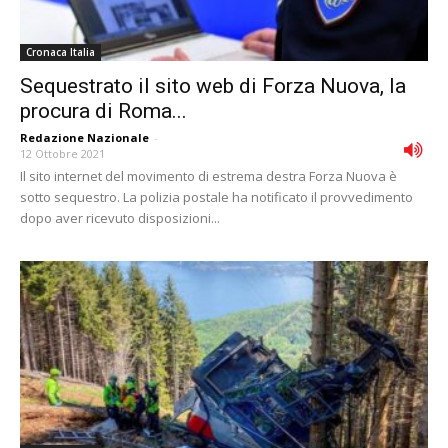
Cronaca Italia
Sequestrato il sito web di Forza Nuova, la
procura di Roma...
Redazione Nazionale
-
12 Ottobre 2021
Il sito internet del movimento di estrema destra Forza Nuova è
sotto sequestro. La polizia postale ha notificato il provvedimento
dopo aver ricevuto disposizioni...