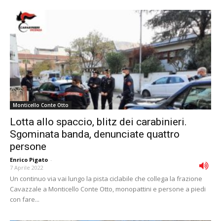
Monticello Conte Otto
Lotta allo spaccio, blitz dei carabinieri.
Sgominata banda, denunciate quattro
persone
Enrico Pigato
-
7 Aprile 2022
Un continuo via vai lungo la pista ciclabile che collega la frazione
Cavazzale a Monticello Conte Otto, monopattini e persone a piedi
con fare...