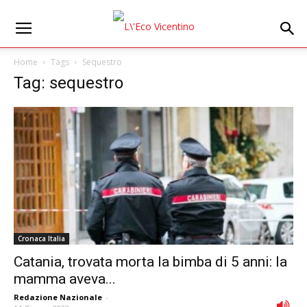
Home
Tags
Sequestro
Tag: sequestro
Cronaca Italia
Catania, trovata morta la bimba di 5 anni: la
mamma aveva...
Redazione Nazionale
-