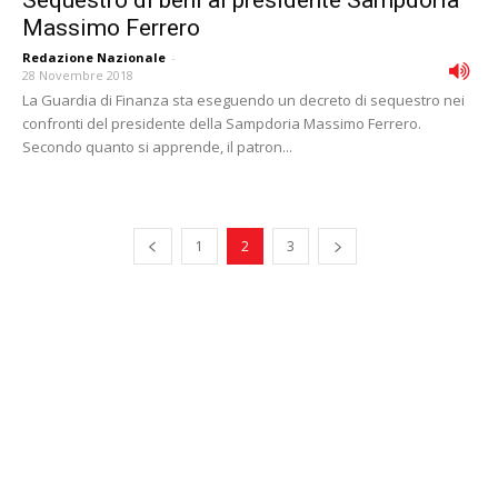
Sequestro di beni al presidente Sampdoria
Massimo Ferrero
Redazione Nazionale
-
28 Novembre 2018
La Guardia di Finanza sta eseguendo un decreto di sequestro nei
confronti del presidente della Sampdoria Massimo Ferrero.
Secondo quanto si apprende, il patron...
1
2
3