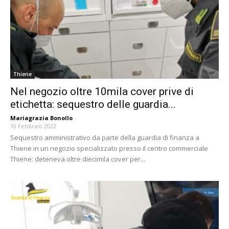
Thiene
Nel negozio oltre 10mila cover prive di
etichetta: sequestro delle guardia...
Mariagrazia Bonollo
-
10 Febbraio 2022
Sequestro amministrativo da parte della guardia di finanza a
Thiene in un negozio specializzato presso il centro commerciale
Thiene: deteneva oltre diecimila cover per...