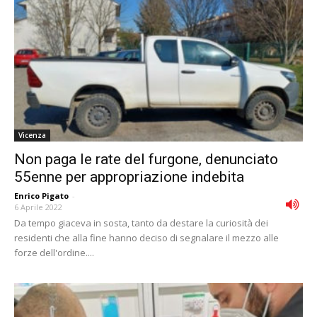
Vicenza
Non paga le rate del furgone, denunciato
55enne per appropriazione indebita
Enrico Pigato
-
6 Aprile 2022
Da tempo giaceva in sosta, tanto da destare la curiosità dei
residenti che alla fine hanno deciso di segnalare il mezzo alle
forze dell'ordine....