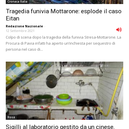
Cronaca Italia
Tragedia funivia Mottarone: esplode il caso
Eitan
Redazione Nazionale
-
12 Settembre 2021
Colpo di scena dopo la tragedia della funivia Stresa-Mottarone. La
Procura di Pavia infatti ha aperto un’inchiesta per sequestro di
persona nel caso di...
Rosà
Sigilli al laboratorio gestito da un cinese.