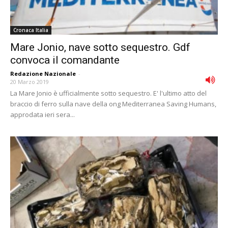
Cronaca Italia
Mare Jonio, nave sotto sequestro. Gdf
convoca il comandante
Redazione Nazionale
-
20 Marzo 2019
La Mare Jonio è ufficialmente sotto sequestro. E' l'ultimo atto del
braccio di ferro sulla nave della ong Mediterranea Saving Humans,
approdata ieri sera...