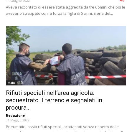
14 Giugno 2022
Aveva raccontato di essere stata aggredita da tre uomini che poi le
avevano strappato con la forza la figlia di 5 anni, Elena del...
Malo
Rifiuti speciali nell’area agricola:
sequestrato il terreno e segnalati in
procura...
Redazione
-
31 Maggio 2022
Pneumatici, ossia rifiuti speciali, acattastati senza rispetto delle