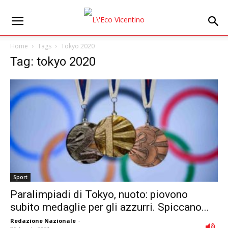
Home
Tags
Tokyo 2020
Tag: tokyo 2020
Sport
Paralimpiadi di Tokyo, nuoto: piovono
subito medaglie per gli azzurri. Spiccano...
Redazione Nazionale
-