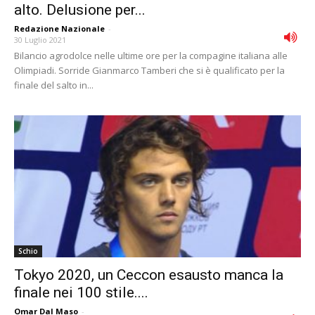
alto. Delusione per...
Redazione Nazionale
-
30 Luglio 2021
Bilancio agrodolce nelle ultime ore per la compagine italiana alle
Olimpiadi. Sorride Gianmarco Tamberi che si è qualificato per la
finale del salto in...
Schio
Tokyo 2020, un Ceccon esausto manca la
finale nei 100 stile....
Omar Dal Maso
-