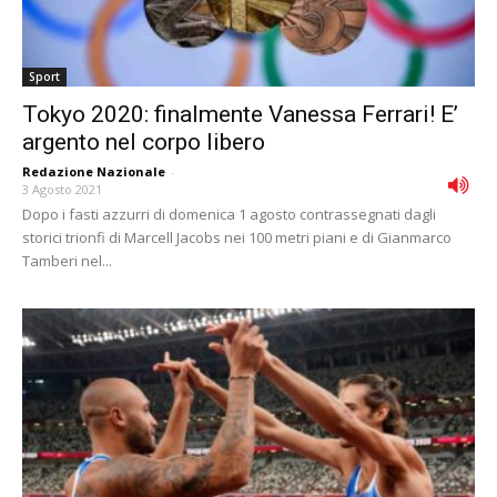
Sport
Tokyo 2020: finalmente Vanessa Ferrari! E’
argento nel corpo libero
Redazione Nazionale
-
3 Agosto 2021
Dopo i fasti azzurri di domenica 1 agosto contrassegnati dagli
storici trionfi di Marcell Jacobs nei 100 metri piani e di Gianmarco
Tamberi nel...