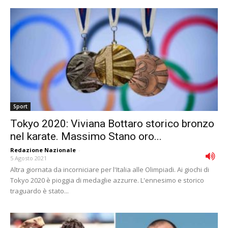
Sport
Tokyo 2020: Viviana Bottaro storico bronzo
nel karate. Massimo Stano oro...
Redazione Nazionale
-
5 Agosto 2021
Altra giornata da incorniciare per l'Italia alle Olimpiadi. Ai giochi di
Tokyo 2020 è pioggia di medaglie azzurre. L'ennesimo e storico
traguardo è stato...