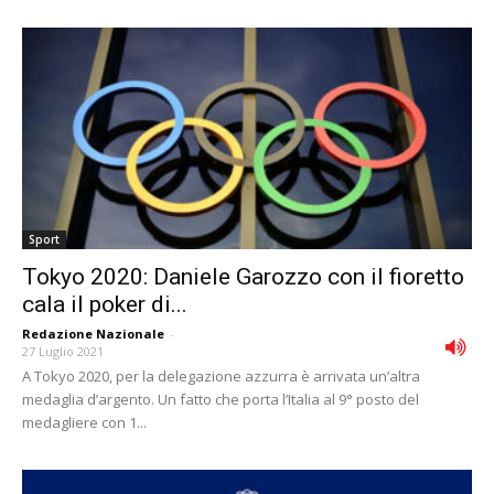
Sport
Tokyo 2020: Daniele Garozzo con il fioretto
cala il poker di...
Redazione Nazionale
-
27 Luglio 2021
A Tokyo 2020, per la delegazione azzurra è arrivata un’altra
medaglia d’argento. Un fatto che porta l’Italia al 9° posto del
medagliere con 1...