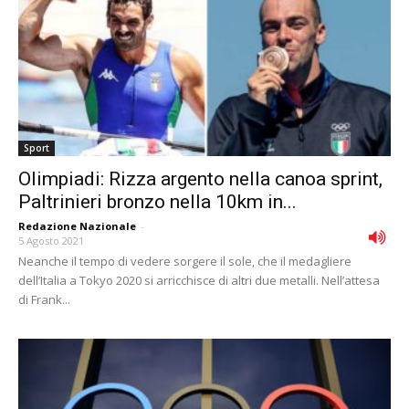
Sport
Olimpiadi: Rizza argento nella canoa sprint,
Paltrinieri bronzo nella 10km in...
Redazione Nazionale
-
5 Agosto 2021
Neanche il tempo di vedere sorgere il sole, che il medagliere
dell’Italia a Tokyo 2020 si arricchisce di altri due metalli. Nell’attesa
di Frank...