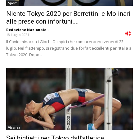
Sport
Niente Tokyo 2020 per Berrettini e Molinari
alle prese con infortuni....
Redazione Nazionale
-
18 Luglio 2021
Il Covid minaccia i Giochi Olimpici che cominceranno venerdi 23
luglio. Nel frattempo, si registrano due forfait eccellenti per l’Italia a
Tokyo 2020. Dopo...
Vicenza
Sei biglietti per Tokyo dall’atletica