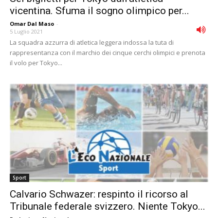
vicentina. Sfuma il sogno olimpico per...
Omar Dal Maso
-
5 Luglio 2021
La squadra azzurra di atletica leggera indossa la tuta di
rappresentanza con il marchio dei cinque cerchi olimpici e prenota
il volo per Tokyo...
Sport
Calvario Schwazer: respinto il ricorso al
Tribunale federale svizzero. Niente Tokyo...