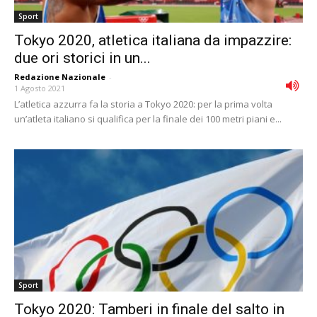
Sport
Tokyo 2020, atletica italiana da impazzire:
due ori storici in un...
Redazione Nazionale
-
1 Agosto 2021
L’atletica azzurra fa la storia a Tokyo 2020: per la prima volta
un’atleta italiano si qualifica per la finale dei 100 metri piani e...
Sport
Tokyo 2020: Tamberi in finale del salto in