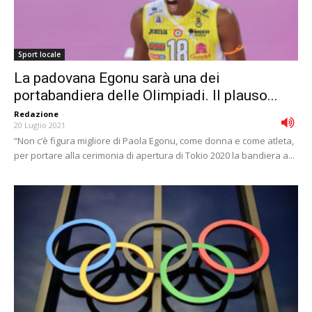
Sport locale
La padovana Egonu sarà una dei
portabandiera delle Olimpiadi. Il plauso...
Redazione
-
20 Luglio 2021
“Non c’è figura migliore di Paola Egonu, come donna e come atleta,
per portare alla cerimonia di apertura di Tokio 2020 la bandiera a...