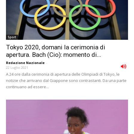
Sport
Tokyo 2020, domani la cerimonia di
apertura. Bach (Cio): momento di...
Redazione Nazionale
-
22 Luglio 2021
A 24 ore dalla cerimonia di apertura delle Olimpiadi di Tokyo, le
notizie che arrivano dal Giappone sono contrastanti. Da una parte
continuano ad essere...