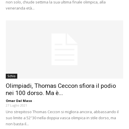
non solo, chiude settima la sua ultima finale olimpica, alla
veneranda età...
Schio
Olimpiadi, Thomas Ceccon sfiora il podio
nei 100 dorso. Ma è...
Omar Dal Maso
-
27 Luglio 2021
Uno strepitoso Thomas Ceccon si migliora ancora, abbassando il
suo limite a 52''30 nella doppia vasca olimpica in stile dorso, ma
non basta il...