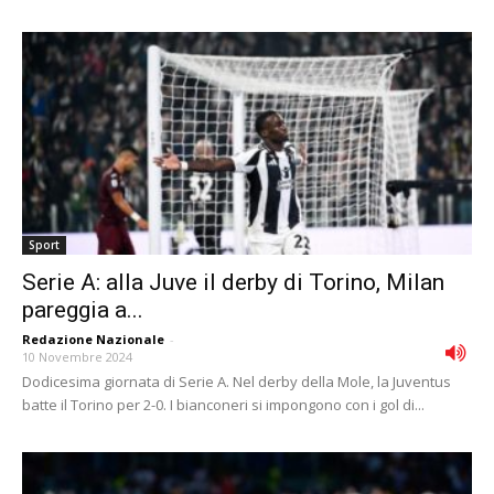
Sport
Serie A: alla Juve il derby di Torino, Milan
pareggia a...
Redazione Nazionale
-
10 Novembre 2024
Dodicesima giornata di Serie A. Nel derby della Mole, la Juventus
batte il Torino per 2-0. I bianconeri si impongono con i gol di...