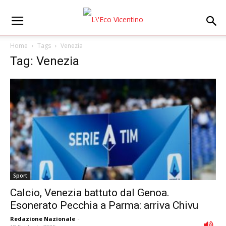
Home
Tags
Venezia
Tag: Venezia
Sport
Calcio, Venezia battuto dal Genoa.
Esonerato Pecchia a Parma: arriva Chivu
Redazione Nazionale
-