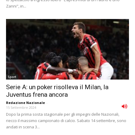
Zanni", in...
Sport
Serie A: un poker risolleva il Milan, la
Juventus frena ancora
Redazione Nazionale
-
15 Settembre 2024
Dopo la prima sosta stagionale per gli impegni delle Nazionali,
riecco il massimo campionato di calcio. Sabato 14 settembre, sono
andati in scena 3...