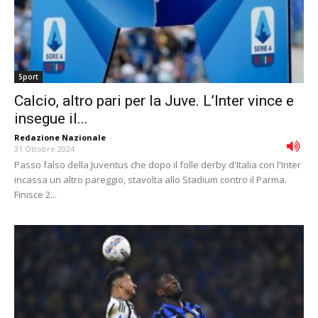
Sport
Calcio, altro pari per la Juve. L’Inter vince e
insegue il...
Redazione Nazionale
-
31 Ottobre 2024
Passo falso della Juventus che dopo il folle derby d'Italia con l'Inter
incassa un altro pareggio, stavolta allo Stadium contro il Parma.
Finisce 2...