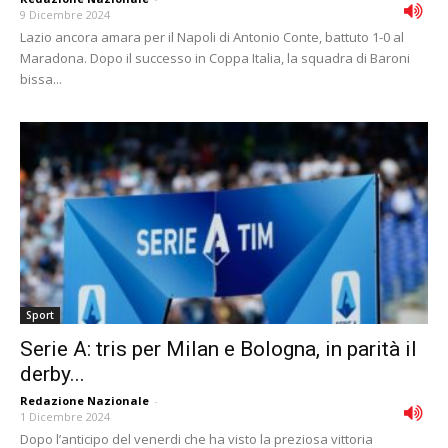
9 Dicembre 2024
Lazio ancora amara per il Napoli di Antonio Conte, battuto 1-0 al
Maradona. Dopo il successo in Coppa Italia, la squadra di Baroni
bissa...
Sport
Serie A: tris per Milan e Bologna, in parità il
derby...
Redazione Nazionale
-
1 Dicembre 2024
Dopo l’anticipo del venerdi che ha visto la preziosa vittoria