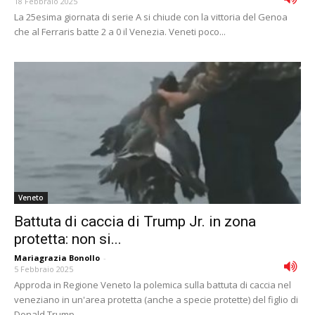
18 Febbraio 2025
La 25esima giornata di serie A si chiude con la vittoria del Genoa
che al Ferraris batte 2 a 0 il Venezia. Veneti poco...
Veneto
Battuta di caccia di Trump Jr. in zona
protetta: non si...
Mariagrazia Bonollo
-
5 Febbraio 2025
Approda in Regione Veneto la polemica sulla battuta di caccia nel
veneziano in un'area protetta (anche a specie protette) del figlio di
Donald Trump...