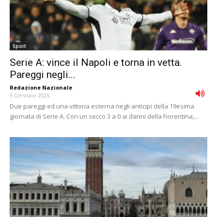
Sport
Serie A: vince il Napoli e torna in vetta.
Pareggi negli...
Redazione Nazionale
-
5 Gennaio 2025
Due pareggi ed una vittoria esterna negli anticipi della 19esima
giornata di Serie A. Con un secco 3 a 0 ai danni della Fiorentina,...