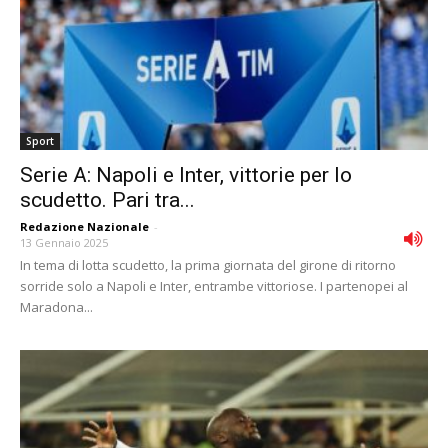
Sport
Serie A: Napoli e Inter, vittorie per lo
scudetto. Pari tra...
Redazione Nazionale
-
13 Gennaio 2025
In tema di lotta scudetto, la prima giornata del girone di ritorno
sorride solo a Napoli e Inter, entrambe vittoriose. I partenopei al
Maradona...