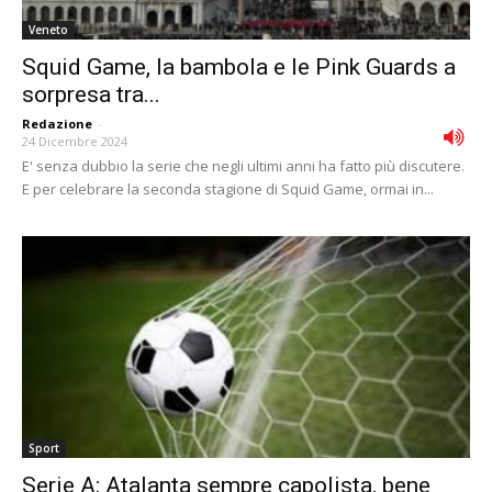
Veneto
Squid Game, la bambola e le Pink Guards a
sorpresa tra...
Redazione
-
24 Dicembre 2024
E' senza dubbio la serie che negli ultimi anni ha fatto più discutere.
E per celebrare la seconda stagione di Squid Game, ormai in...
Sport
Serie A: Atalanta sempre capolista, bene