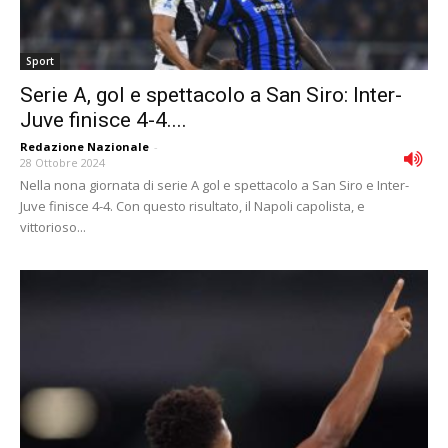
Sport
Serie A, gol e spettacolo a San Siro: Inter-
Juve finisce 4-4....
Redazione Nazionale
-
28 Ottobre 2024
Nella nona giornata di serie A gol e spettacolo a San Siro e Inter-
Juve finisce 4-4. Con questo risultato, il Napoli capolista, e
vittorioso...