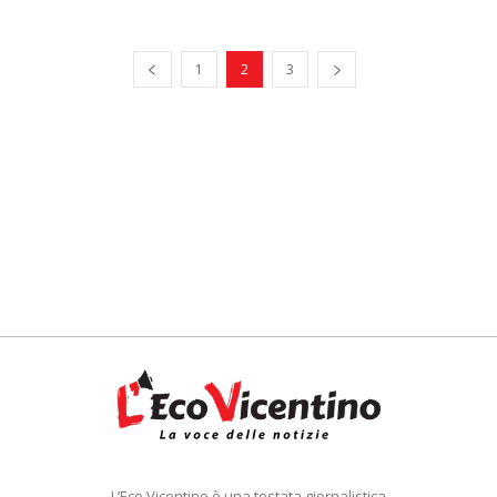
1
2
3
L’Eco Vicentino è una testata giornalistica