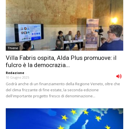
Thiene
Villa Fabris ospita, Alda Plus promuove: il
fulcro è la democrazia...
Redazione
-
10 Giugno 2025
Godrà anche di un finanziamento della Regione Veneto, oltre che
del clima frizzante di fine estate, la seconda edizione
dell'importante progetto fresco di denominazione...