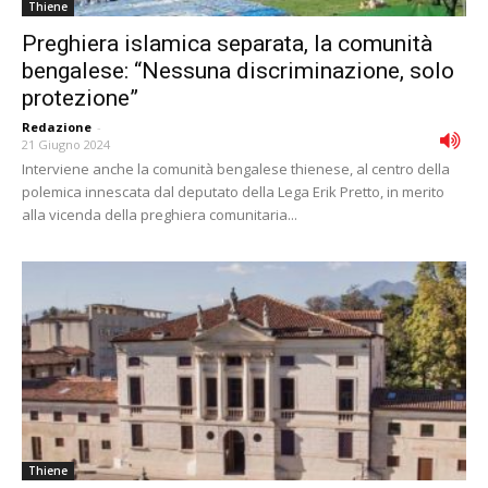
Thiene
Preghiera islamica separata, la comunità
bengalese: “Nessuna discriminazione, solo
protezione”
Redazione
-
21 Giugno 2024
Interviene anche la comunità bengalese thienese, al centro della
polemica innescata dal deputato della Lega Erik Pretto, in merito
alla vicenda della preghiera comunitaria...
Thiene