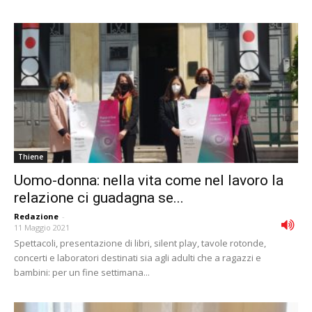
Thiene
Uomo-donna: nella vita come nel lavoro la
relazione ci guadagna se...
Redazione
-
11 Maggio 2021
Spettacoli, presentazione di libri, silent play, tavole rotonde,
concerti e laboratori destinati sia agli adulti che a ragazzi e
bambini: per un fine settimana...