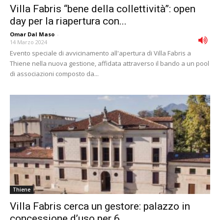
Villa Fabris “bene della collettività”: open
day per la riapertura con...
Omar Dal Maso
-
14 Marzo 2024
Evento speciale di avvicinamento all'apertura di Villa Fabris a
Thiene nella nuova gestione, affidata attraverso il bando a un pool
di associazioni composto da...
Thiene
Villa Fabris cerca un gestore: palazzo in
concessione d’uso per 6...