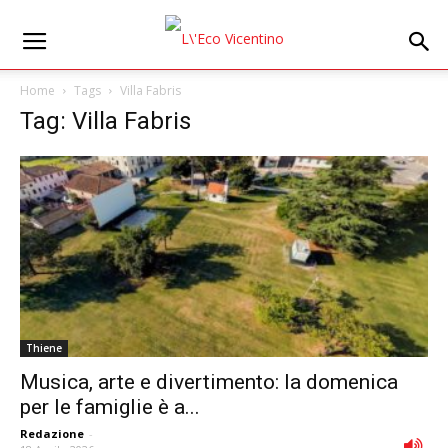
Home
Tags
Villa Fabris
Tag: Villa Fabris
Thiene
Musica, arte e divertimento: la domenica
per le famiglie è a...
Redazione
-