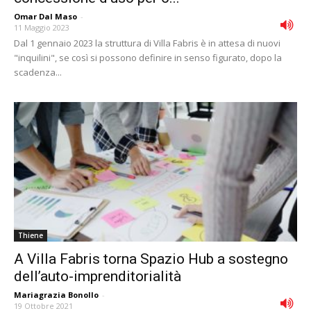
Omar Dal Maso
-
11 Maggio 2023
Dal 1 gennaio 2023 la struttura di Villa Fabris è in attesa di nuovi
"inquilini", se così si possono definire in senso figurato, dopo la
scadenza...
Thiene
A Villa Fabris torna Spazio Hub a sostegno
dell’auto-imprenditorialità
Mariagrazia Bonollo
-
19 Ottobre 2021