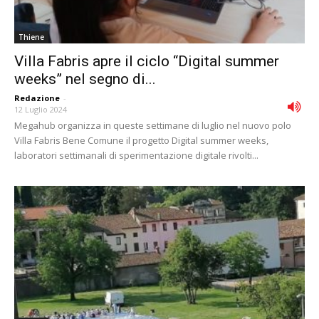
Thiene
Villa Fabris apre il ciclo “Digital summer
weeks” nel segno di...
Redazione
-
12 Luglio 2024
Megahub organizza in queste settimane di luglio nel nuovo polo
Villa Fabris Bene Comune il progetto Digital summer weeks,
laboratori settimanali di sperimentazione digitale rivolti...