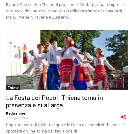
Riparte Spazio Hub Thiene, il progetto di Confartigianato Imprese
Vicenza e dePlan, realizzato con la collaborazione dei comuni di
Malo, Thiene, Villaverla e Zugliano,...
Thiene
La Festa dei Popoli Thiene torna in
presenza e si allarga...
Redazione
-
9 Giugno 2021
Dopo un anno - il 2020 - nel quale la Festa dei Popoli di Thiene si è
spostata on line, torna per l'edizione di...