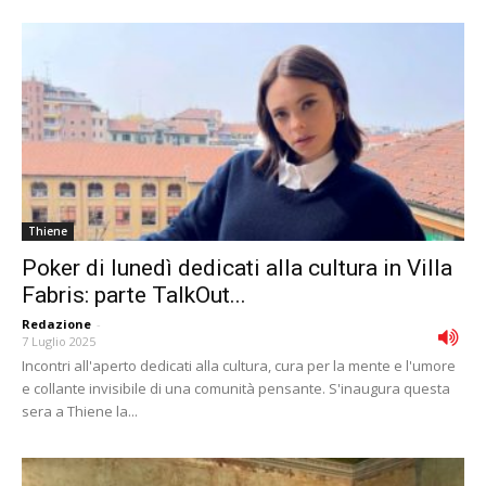
Thiene
Poker di lunedì dedicati alla cultura in Villa
Fabris: parte TalkOut...
Redazione
-
7 Luglio 2025
Incontri all'aperto dedicati alla cultura, cura per la mente e l'umore
e collante invisibile di una comunità pensante. S'inaugura questa
sera a Thiene la...