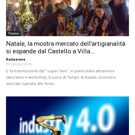
Thiene
Natale, la mostra mercato dell’artigianalità
si espande dal Castello a Villa...
Redazione
-
29 Ottobre 2019
E' la trasmissione del "saper fare", in particolare attraverso
laboratori e workshop, il cuore di Tempo di Natale, la mostra
mercato ispirata alle feste...