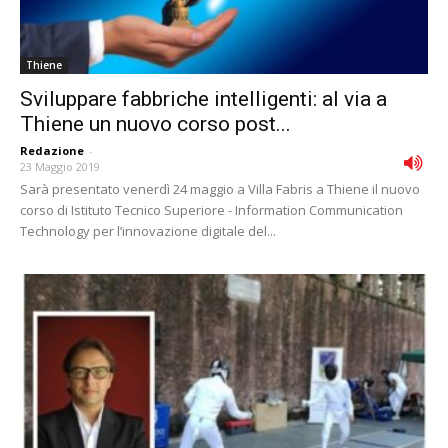
Thiene
Sviluppare fabbriche intelligenti: al via a
Thiene un nuovo corso post...
Redazione
-
23 Maggio 2019
Sarà presentato venerdì 24 maggio a Villa Fabris a Thiene il nuovo
corso di Istituto Tecnico Superiore - Information Communication
Technology per l’innovazione digitale del...