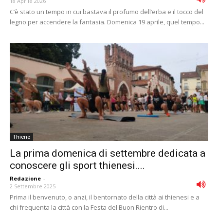
18 Aprile 2026
C’è stato un tempo in cui bastava il profumo dell’erba e il tocco del
legno per accendere la fantasia. Domenica 19 aprile, quel tempo...
Thiene
La prima domenica di settembre dedicata a
conoscere gli sport thienesi....
Redazione
-
2 Settembre 2025
Prima il benvenuto, o anzi, il bentornato della città ai thienesi e a
chi frequenta la città con la Festa del Buon Rientro di...