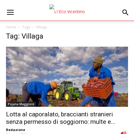
Home
Tags
Villaga
Tag: Villaga
Pojana Maggiore
Lotta al caporalato, braccianti stranieri
senza permesso di soggiorno: multe e...
Redazione
-