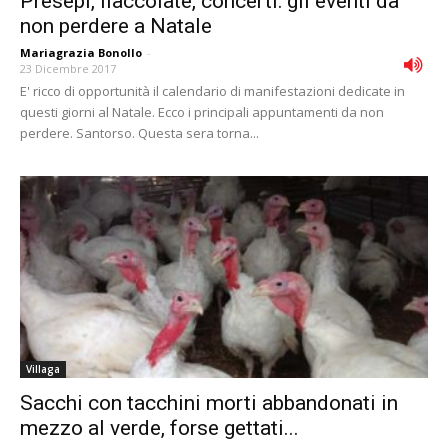
Presepi, fiaccolate, concerti: gli eventi da
non perdere a Natale
Mariagrazia Bonollo
-
23 Dicembre 2017
E' ricco di opportunità il calendario di manifestazioni dedicate in
questi giorni al Natale. Ecco i principali appuntamenti da non
perdere. Santorso. Questa sera torna...
Villaga
Sacchi con tacchini morti abbandonati in
mezzo al verde, forse gettati...