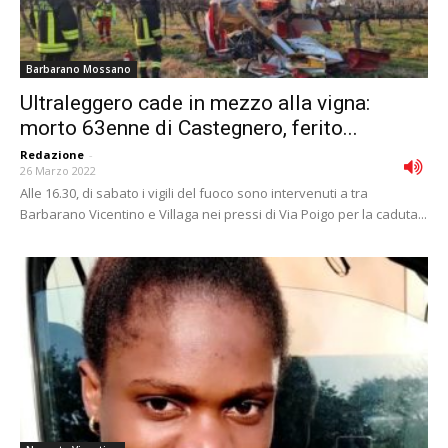
Barbarano Mossano
Ultraleggero cade in mezzo alla vigna:
morto 63enne di Castegnero, ferito...
Redazione
-
26 Marzo 2022
Alle 16.30, di sabato i vigili del fuoco sono intervenuti a tra
Barbarano Vicentino e Villaga nei pressi di Via Poigo per la caduta...