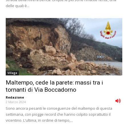
delle quali è...
Villaga
Maltempo, cede la parete: massi tra i
tornanti di Via Boccadorno
Redazione
-
2 Marzo 2024
Sono ancora pesanti le conseguenze del maltempo di questa
settimana, con piogge record che hanno colpito soprattutto il
vicentino. L'ultima, in ordine di tempo,...