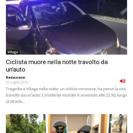
Villaga
Ciclista muore nella notte travolto da
un’auto
Redazione
-
31 Luglio 2019
Tragedia a Villaga nella notte: un ciclista veronese, ha perso la vita
travolto da un'auto. L'incidente mortale è avvenuto alle 22.30, lungo
la strada...