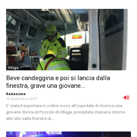
Villaga
Beve candeggina e poi si lancia dalla
finestra, grave una giovane...
Redazione
-
19 Settembre 2019
E' stata trasportata in codice rosso all'ospedale di Vicenza una
giovane donna di Pozzolo di Villaga, precipitata stamane intorno
alle otto dalla finestra di...