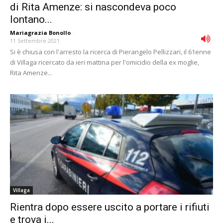
di Rita Amenze: si nascondeva poco
lontano...
Mariagrazia Bonollo
-
11 Settembre 2021
Si è chiusa con l'arresto la ricerca di Pierangelo Pellizzari, il 61enne
di Villaga ricercato da ieri mattina per l'omicidio della ex moglie,
Rita Amenze...
Villaga
Rientra dopo essere uscito a portare i rifiuti
e trova i...