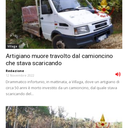
Villaga
Artigiano muore travolto dal camioncino
che stava scaricando
Redazione
-
12 Novembre 2022
Drammatico infortunio, in mattinata, a Villaga, dove un artigiano di
circa 50 anni è morto investito da un camioncino, dal quale stava
scaricando del...