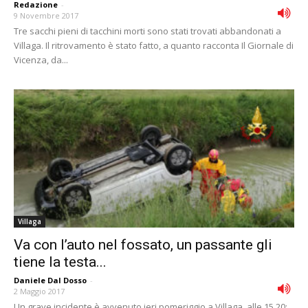
Redazione
-
9 Novembre 2017
Tre sacchi pieni di tacchini morti sono stati trovati abbandonati a
Villaga. Il ritrovamento è stato fatto, a quanto racconta Il Giornale di
Vicenza, da...
Villaga
Va con l’auto nel fossato, un passante gli
tiene la testa...
Daniele Dal Dosso
-
2 Maggio 2017
Un grave incidente è avvenuto ieri pomeriggio a Villaga, alle 15.20: